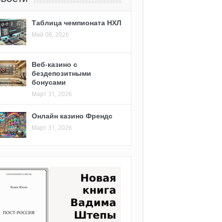
Таблица чемпионата НХЛ
Май 08, 2026
Веб-казино с
бездепозитными
бонусами
Март 31, 2026
Онлайн казино Френдс
Март 31, 2026