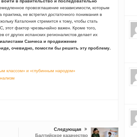
и войти в правительство и последовательно
 немедленное провозглашение независимости, которым
а практика, не встретил достаточного понимания в
кольку Каталония стремится к тому, чтобы стать
, этот фактор чрезвычайно важен. Кроме того,
в от других испанских регионалистов делает их
циалистами Санчеса и продвижение
иде, очевидно, помогли бы решить эту проблему.
ым классом» и «глубинным народом»
онализм
Следующая
Балтийское казачество