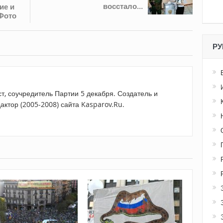
восстало…
ие и
Фото
РУ
т, соучредитель Партии 5 декабря. Создатель и
актор (2005-2008) сайта Kasparov.Ru.