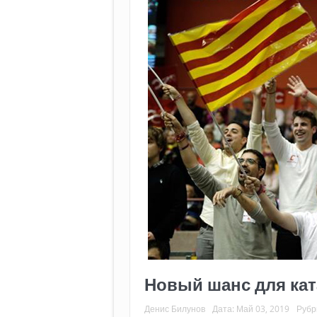
Новый шанс для кат
Денис Билунов
Дата:
Май 03, 2019
Рубр