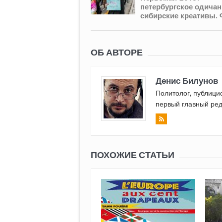
петербургское одичан
сибирские креативы. 
ОБ АВТОРЕ
Денис Билунов
Политолог, публицис
первый главный ред
ПОХОЖИЕ СТАТЬИ