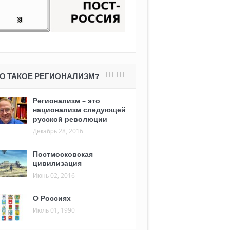
О ТАКОЕ РЕГИОНАЛИЗМ?
Регионализм – это
национализм следующей
русской революции
Декабрь 28, 2016
Постмосковская
цивилизация
Июнь 02, 2016
О Россиях
Июль 01, 1990