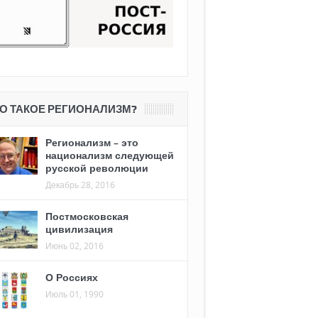
О ТАКОЕ РЕГИОНАЛИЗМ?
Регионализм – это
национализм следующей
русской революции
Декабрь 28, 2016
Постмосковская
цивилизация
Июнь 02, 2016
О Россиях
Июль 01, 1990