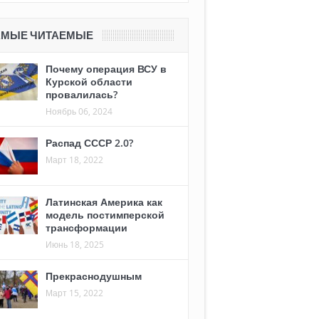
АМЫЕ ЧИТАЕМЫЕ
Почему операция ВСУ в
Курской области
провалилась?
Ноябрь 06, 2024
Распад СССР 2.0?
Март 18, 2022
Латинская Америка как
модель постимперской
трансформации
Июнь 18, 2025
Прекраснодушным
Март 15, 2022