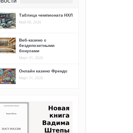
ОВОСТИ
Таблица чемпионата НХЛ
Май 08, 2026
Веб-казино с
бездепозитными
бонусами
Март 31, 2026
Онлайн казино Френдс
Март 31, 2026