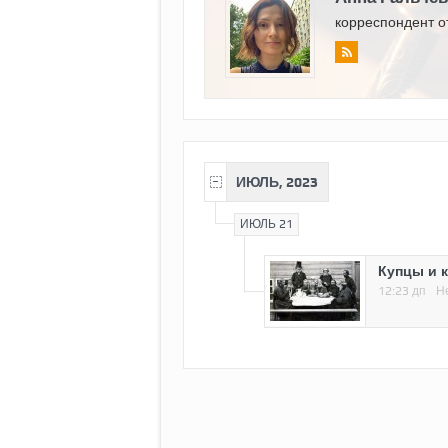
корреспондент о
ИЮЛЬ, 2023
ИЮЛЬ 21
Купцы и 
12:23 дп
Н