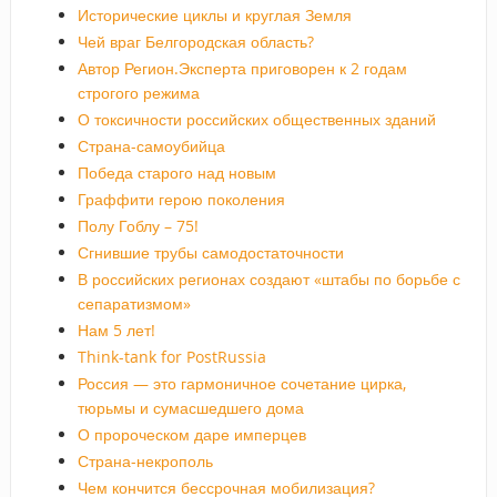
Исторические циклы и круглая Земля
Чей враг Белгородская область?
Автор Регион.Эксперта приговорен к 2 годам
строгого режима
О токсичности российских общественных зданий
Страна-самоубийца
Победа старого над новым
Граффити герою поколения
Полу Гоблу – 75!
Сгнившие трубы самодостаточности
В российских регионах создают «штабы по борьбе с
сепаратизмом»
Нам 5 лет!
Think-tank for PostRussia
Россия — это гармоничное сочетание цирка,
тюрьмы и сумасшедшего дома
О пророческом даре имперцев
Страна-некрополь
Чем кончится бессрочная мобилизация?