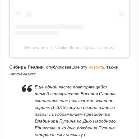
Публикация от Vasiliy Slonov (@vasiliyslonov)
Сибирь.Реалии
, опубликовавшие эту
новость
, также
напоминают:
Еще одной часто повторяющейся
темой в творчестве Василия Слонова
считается так называемая «ватная
серия». В 2019 году он создал ватные
пазлы с изображением президента
Владимира Путина ко Дню Народного
Единства, а ко дню рождения Путина
отправил ему посылку с