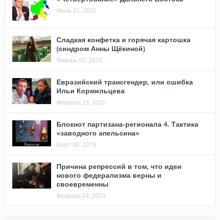
Июль 21, 2021
Сладкая конфетка и горячая картошка
(синдром Анны Щёкиной)
Январь 05, 2020
Евразийский трансгендер, или ошибка
Ильи Кормильцева
Февраль 23, 2021
Блокнот партизана-регионала 4. Тактика
«заводного апельсина»
Март 08, 2018
Причина репрессий в том, что идеи
нового федерализма верны и
своевременны
Февраль 24, 2020