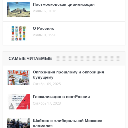
Постмосковская цивилизация
Июнь 02, 2016
О Россиях
Июль 01, 1990
САМЫЕ ЧИТАЕМЫЕ
Оппозиция прошлому и оппозиция
будущему
Октябрь 09, 2025
Глокализация в постРоссии
Октябрь 17, 2023
Шаблон о «либеральной Москве»
сломался