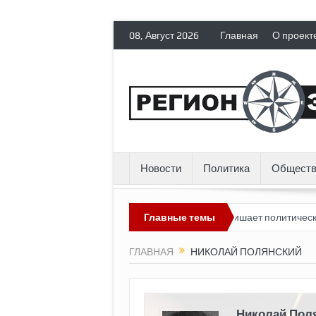
08, Август 2026
Главная
О проект
Новости
Политика
Обществ
пока выглядит невозможным?
Главные темы
Россия лишает политических эмиг
ГЛАВНАЯ
НИКОЛАЙ ПОЛЯНСКИЙ
Николай Пол