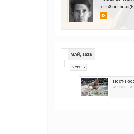
хозяйственник (К
МАЙ, 2023
МАЙ 16
Пост-Росс
4:37 пп
Не