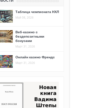
ОВОСТИ
Таблица чемпионата НХЛ
Май 08, 2026
Веб-казино с
бездепозитными
бонусами
Март 31, 2026
Онлайн казино Френдс
Март 31, 2026