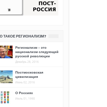
О ТАКОЕ РЕГИОНАЛИЗМ?
Регионализм – это
национализм следующей
русской революции
Декабрь 28, 2016
Постмосковская
цивилизация
Июнь 02, 2016
О Россиях
Июль 01, 1990