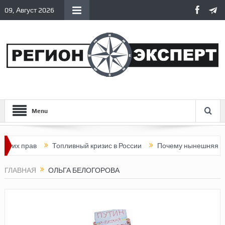
09, Август 2026
Menu
их прав
Топливный кризис в России
Почему нынешняя Росси
ГЛАВНАЯ
ОЛЬГА БЕЛОГОРОВА