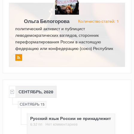
Ольга Белогорова
Количество статей: 1
политический активист и публицист
леводемократических взглядов, сторонник
переформатирования России в настоящую
федерацию или конфедерацию (союз) Республик
СЕНТЯБРЬ, 2020
СЕНТЯБРЬ 15
Русский язык России не принадлежит
6:32 пп
Нет комментариев