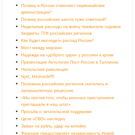
Почему в России отменяют первомайские
демонстрации?
Почему российская школа хуже советской?
Недельные расходы на войну превысили годовые
бюджеты 75% российских регионов
Как будет выглядеть распад России?
Мост между мирами
Надежда на «доброго царя» у россиян в крови
Презентация Антологии Пост-России в Таллинне
Непальская революция
Njet, Medvedeff!
Половина российских регионов скатились в
промышленную рецессию
«Мы против того, чтобы военных преступников
приглашали в наш штат»
Просьба о читательской поддержке
Цели «СВО» наглядно
Замах на рубль, удар на копейку
Франция предоставляет независимость Новой