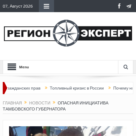
07, Август 2026
Menu
нских прав
Топливный кризис в России
Почему нынешняя Ро
ГЛАВНАЯ
НОВОСТИ
ОПАСНАЯ ИНИЦИАТИВА
ТАМБОВСКОГО ГУБЕРНАТОРА