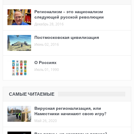
Регионализм – это национализм
следующей русской революции
Декабрь 28, 2016
Постмосковская цивилизация
Июнь 02, 2016
О Россиях
Июль 01, 1990
САМЫЕ ЧИТАЕМЫЕ
Вирусная регионализация, или
Наместники начинают свою игру?
Май 26, 2020
Все равны, но некоторые равнее?