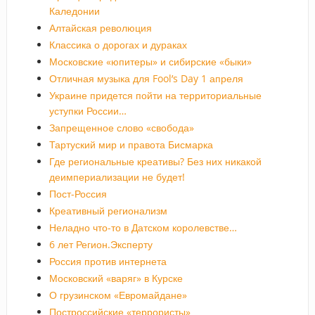
Каледонии
Алтайская революция
Классика о дорогах и дураках
Московские «юпитеры» и сибирские «быки»
Отличная музыка для Fool’s Day 1 апреля
Украине придется пойти на территориальные
уступки России…
Запрещенное слово «свобода»
Тартуский мир и правота Бисмарка
Где региональные креативы? Без них никакой
деимпериализации не будет!
Пост-Россия
Креативный регионализм
Неладно что-то в Датском королевстве…
6 лет Регион.Эксперту
Россия против интернета
Московский «варяг» в Курске
О грузинском «Евромайдане»
Построссийские «террористы»