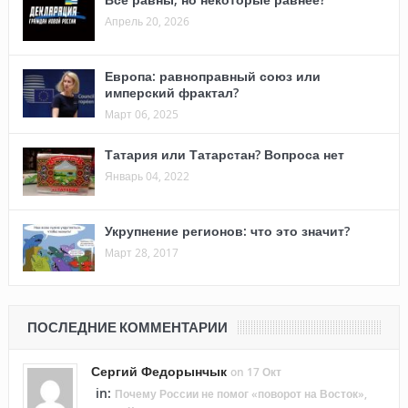
Апрель 20, 2026
Европа: равноправный союз или
имперский фрактал?
Март 06, 2025
Татария или Татарстан? Вопроса нет
Январь 04, 2022
Укрупнение регионов: что это значит?
Март 28, 2017
ПОСЛЕДНИЕ КОММЕНТАРИИ
Сергий Федорынчык
on 17 Окт
in:
Почему России не помог «поворот на Восток»,