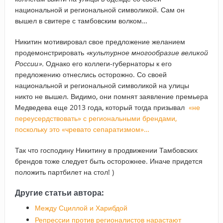
национальной и региональной символикой. Сам он
вышел в свитере с тамбовским волком…
Никитин мотивировал свое предложение желанием
продемонстрировать
«культурное многообразие великой
России».
Однако его коллеги-губернаторы к его
предложению отнеслись осторожно. Со своей
национальной и региональной символикой на улицы
никто не вышел. Видимо, они помнят заявление премьера
Медведева еще 2013 года, который тогда призывал
«не
переусердствовать» с региональными брендами,
поскольку это «чревато сепаратизмом»…
Так что господину Никитину в продвижении Тамбовских
брендов тоже следует быть осторожнее. Иначе придется
положить партбилет на стол! )
Другие статьи автора:
Между Сциллой и Харибдой
Репрессии против регионалистов нарастают