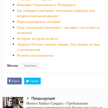
Манифест Европейского Петербурга
Как победить империю: этнические разборки или
межрегиональный диалог?
Пора разморозить историю
Пока «начальник Камчатки» – москвич, она остается
колонией
История, которой не было
«Единая Россия» меняет имидж. Она теперь за мир
и регионализм
Регионы как иноагенты
Метки:
Тамбовия
Share
Tweet
Предыдущая
Микел Кабал-Гуарро: «Требования
регионов становятся всё более слышны в