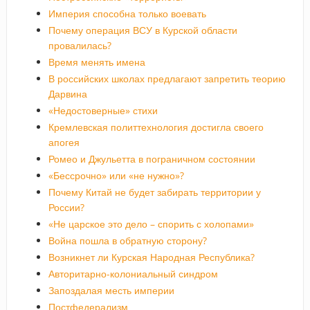
Империя способна только воевать
Почему операция ВСУ в Курской области
провалилась?
Время менять имена
В российских школах предлагают запретить теорию
Дарвина
«Недостоверные» стихи
Кремлевская политтехнология достигла своего
апогея
Ромео и Джульетта в пограничном состоянии
«Бессрочно» или «не нужно»?
Почему Китай не будет забирать территории у
России?
«Не царское это дело – спорить с холопами»
Война пошла в обратную сторону?
Возникнет ли Курская Народная Республика?
Авторитарно-колониальный синдром
Запоздалая месть империи
Постфедерализм