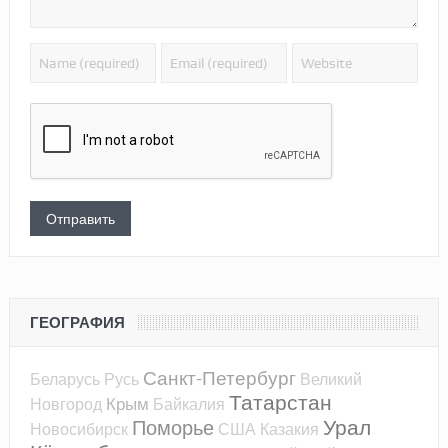
ГЕОГРАФИЯ
Санкт-Петербург
Беларусь
Русь
Великий
Татарстан
Крым
Новгород
Байкалия
Урал
Поморье
Новосибирск
США
Казакия