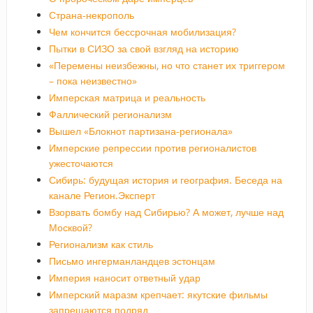
Страна-некрополь
Чем кончится бессрочная мобилизация?
Пытки в СИЗО за свой взгляд на историю
«Перемены неизбежны, но что станет их триггером
– пока неизвестно»
Имперская матрица и реальность
Фаллический регионализм
Вышел «Блокнот партизана-регионала»
Имперские репрессии против регионалистов
ужесточаются
Сибирь: будущая история и география. Беседа на
канале Регион.Эксперт
Взорвать бомбу над Сибирью? А может, лучше над
Москвой?
Регионализм как стиль
Письмо ингерманландцев эстонцам
Империя наносит ответный удар
Имперский маразм крепчает: якутские фильмы
запрещаются подряд