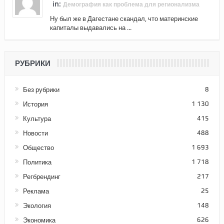
in:
Демография как проблема для регионализма
Ну был же в Дагестане скандал, что материнские
капиталы выдавались на ...
РУБРИКИ
Без рубрики
8
История
1 130
Культура
415
Новости
488
Общество
1 693
Политика
1 718
Регбрендинг
217
Реклама
25
Экология
148
Экономика
626