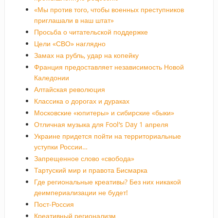
«Мы против того, чтобы военных преступников
приглашали в наш штат»
Просьба о читательской поддержке
Цели «СВО» наглядно
Замах на рубль, удар на копейку
Франция предоставляет независимость Новой
Каледонии
Алтайская революция
Классика о дорогах и дураках
Московские «юпитеры» и сибирские «быки»
Отличная музыка для Fool’s Day 1 апреля
Украине придется пойти на территориальные
уступки России…
Запрещенное слово «свобода»
Тартуский мир и правота Бисмарка
Где региональные креативы? Без них никакой
деимпериализации не будет!
Пост-Россия
Креативный регионализм