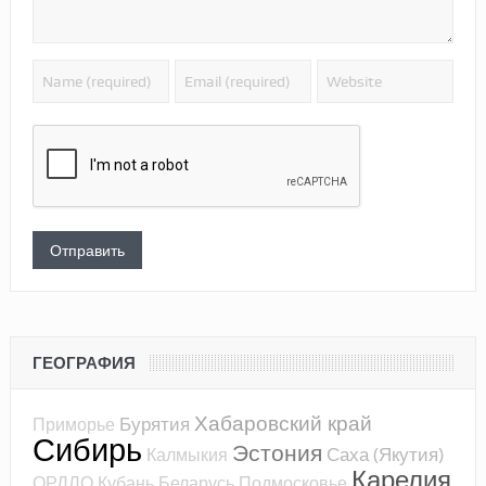
ГЕОГРАФИЯ
Хабаровский край
Бурятия
Приморье
Сибирь
Эстония
Саха (Якутия)
Калмыкия
Карелия
ОРДЛО
Кубань
Беларусь
Подмосковье