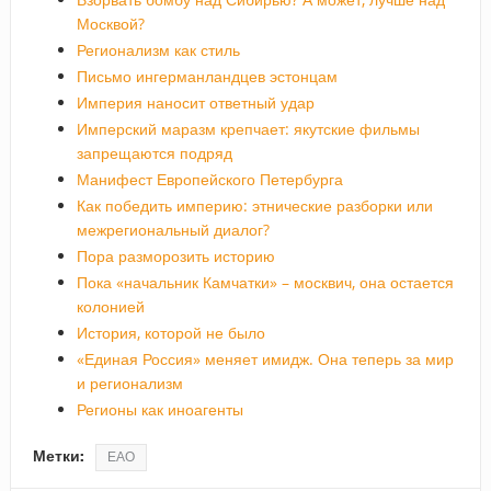
Москвой?
Регионализм как стиль
Письмо ингерманландцев эстонцам
Империя наносит ответный удар
Имперский маразм крепчает: якутские фильмы
запрещаются подряд
Манифест Европейского Петербурга
Как победить империю: этнические разборки или
межрегиональный диалог?
Пора разморозить историю
Пока «начальник Камчатки» – москвич, она остается
колонией
История, которой не было
«Единая Россия» меняет имидж. Она теперь за мир
и регионализм
Регионы как иноагенты
Метки:
ЕАО