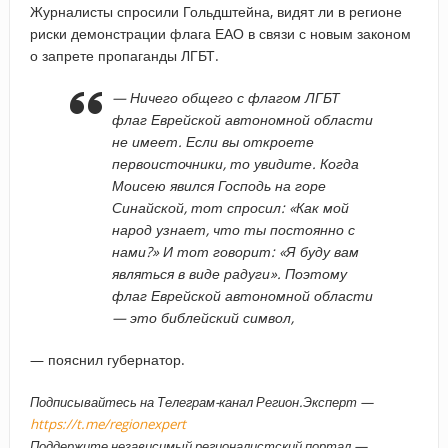
Журналисты спросили Гольдштейна, видят ли в регионе
риски демонстрации флага ЕАО в связи с новым законом
о запрете пропаганды ЛГБТ.
— Ничего общего с флагом ЛГБТ
флаг Еврейской автономной области
не имеет. Если вы откроете
первоисточники, то увидите. Когда
Моисею явился Господь на горе
Синайской, тот спросил: «Как мой
народ узнает, что ты постоянно с
нами?» И тот говорит: «Я буду вам
являться в виде радуги». Поэтому
флаг Еврейской автономной области
— это библейский символ,
— пояснил губернатор.
Подписывайтесь на Телеграм-канал Регион.Эксперт —
https://t.me/regionexpert
Поддержите независимый регионалистский портал —