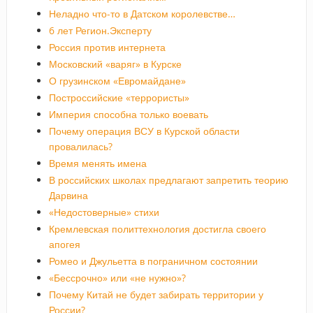
Неладно что-то в Датском королевстве…
6 лет Регион.Эксперту
Россия против интернета
Московский «варяг» в Курске
О грузинском «Евромайдане»
Построссийские «террористы»
Империя способна только воевать
Почему операция ВСУ в Курской области
провалилась?
Время менять имена
В российских школах предлагают запретить теорию
Дарвина
«Недостоверные» стихи
Кремлевская политтехнология достигла своего
апогея
Ромео и Джульетта в пограничном состоянии
«Бессрочно» или «не нужно»?
Почему Китай не будет забирать территории у
России?