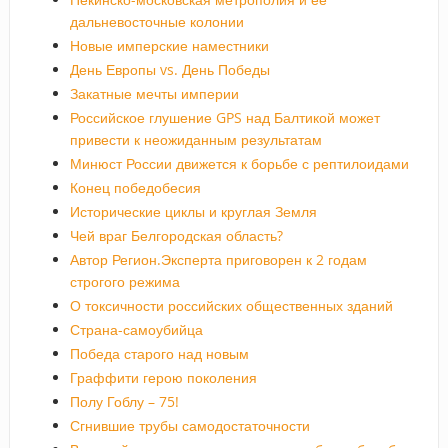
дальневосточные колонии
Новые имперские наместники
День Европы vs. День Победы
Закатные мечты империи
Российское глушение GPS над Балтикой может
привести к неожиданным результатам
Минюст России движется к борьбе с рептилоидами
Конец победобесия
Исторические циклы и круглая Земля
Чей враг Белгородская область?
Автор Регион.Эксперта приговорен к 2 годам
строгого режима
О токсичности российских общественных зданий
Страна-самоубийца
Победа старого над новым
Граффити герою поколения
Полу Гоблу – 75!
Сгнившие трубы самодостаточности