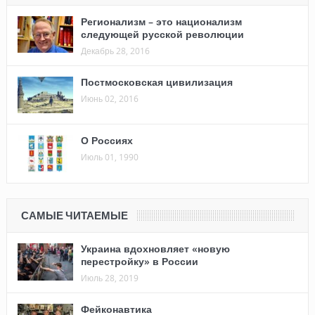
Регионализм – это национализм
следующей русской революции
Декабрь 28, 2016
Постмосковская цивилизация
Июнь 02, 2016
О Россиях
Июль 01, 1990
САМЫЕ ЧИТАЕМЫЕ
Украина вдохновляет «новую
перестройку» в России
Июль 28, 2019
Фейконавтика