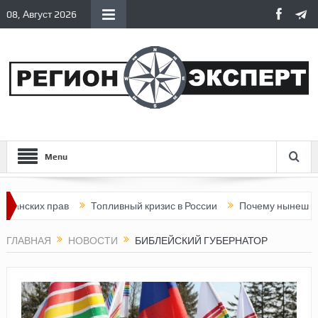
08, Август 2026
Menu
их прав
Топливный кризис в России
Почему нынешняя Росси
ГЛАВНАЯ
НОВОСТИ
БИБЛЕЙСКИЙ ГУБЕРНАТОР