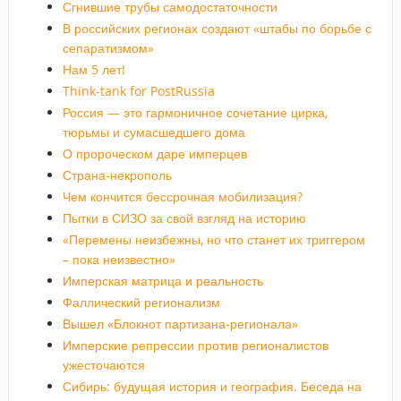
Сгнившие трубы самодостаточности
В российских регионах создают «штабы по борьбе с
сепаратизмом»
Нам 5 лет!
Think-tank for PostRussia
Россия — это гармоничное сочетание цирка,
тюрьмы и сумасшедшего дома
О пророческом даре имперцев
Страна-некрополь
Чем кончится бессрочная мобилизация?
Пытки в СИЗО за свой взгляд на историю
«Перемены неизбежны, но что станет их триггером
– пока неизвестно»
Имперская матрица и реальность
Фаллический регионализм
Вышел «Блокнот партизана-регионала»
Имперские репрессии против регионалистов
ужесточаются
Сибирь: будущая история и география. Беседа на