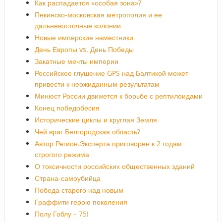
Как распадается «особая зона»?
Пекинско-московская метрополия и ее
дальневосточные колонии
Новые имперские наместники
День Европы vs. День Победы
Закатные мечты империи
Российское глушение GPS над Балтикой может
привести к неожиданным результатам
Минюст России движется к борьбе с рептилоидами
Конец победобесия
Исторические циклы и круглая Земля
Чей враг Белгородская область?
Автор Регион.Эксперта приговорен к 2 годам
строгого режима
О токсичности российских общественных зданий
Страна-самоубийца
Победа старого над новым
Граффити герою поколения
Полу Гоблу – 75!