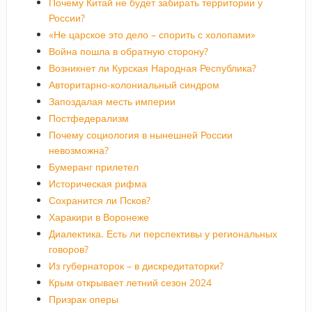
Почему Китай не будет забирать территории у
России?
«Не царское это дело – спорить с холопами»
Война пошла в обратную сторону?
Возникнет ли Курская Народная Республика?
Авторитарно-колониальный синдром
Запоздалая месть империи
Постфедерализм
Почему социология в нынешней России
невозможна?
Бумеранг прилетел
Историческая рифма
Сохранится ли Псков?
Харакири в Воронеже
Диалектика. Есть ли перспективы у региональных
говоров?
Из губернаторок – в дискредитаторки?
Крым открывает летний сезон 2024
Призрак оперы