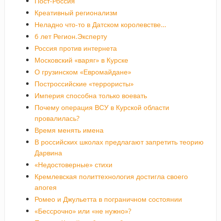
Пост-Россия
Креативный регионализм
Неладно что-то в Датском королевстве…
6 лет Регион.Эксперту
Россия против интернета
Московский «варяг» в Курске
О грузинском «Евромайдане»
Построссийские «террористы»
Империя способна только воевать
Почему операция ВСУ в Курской области
провалилась?
Время менять имена
В российских школах предлагают запретить теорию
Дарвина
«Недостоверные» стихи
Кремлевская политтехнология достигла своего
апогея
Ромео и Джульетта в пограничном состоянии
«Бессрочно» или «не нужно»?