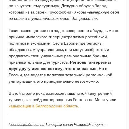
по «внутреннему туризму». Дежурно обругав Запад,
который из за своей «русофобии» якобы
«вычеркнул себя
из списка туристических мест для россиян».
Такие «совещания» выглядят совершенно абсурдными по
причине имперского гиперцентрализма российской
политики и экономики. Это в Европе, где регионы
обладают самоуправлением, они могут изобретать и
продвигать свои уникальные региональные бренды,
привлекательные для туристов.
Регионы интересны
друг другу именно потому, что они разные.
Но в
России, где ведется политика тотальной региональной
унитаризации, это принципиально невозможно.
В этой стране пока возможен лишь такой «внутренний
туризм», как рейд вагнеровцев из Ростова на Москву или
кадыровцев в Белгородскую область
.
_____________________________________________________
Подписывайтесь на Телеграм-канал Регион.Эксперт —