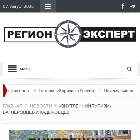
07, Август 2026
Menu
х прав
Топливный кризис в России
Почему нынешняя Россия
ГЛАВНАЯ
НОВОСТИ
«ВНУТРЕННИЙ ТУРИЗМ»
ВАГНЕРОВЦЕВ И КАДЫРОВЦЕВ