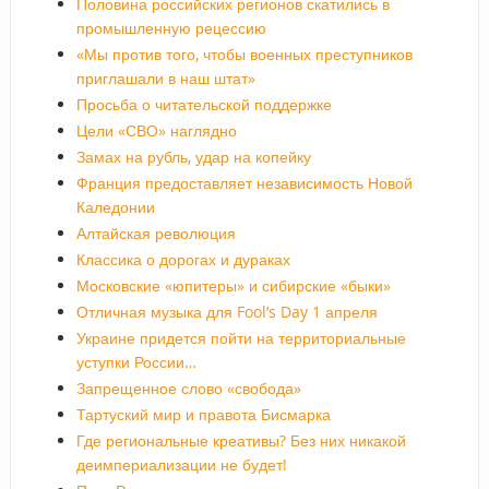
Половина российских регионов скатились в
промышленную рецессию
«Мы против того, чтобы военных преступников
приглашали в наш штат»
Просьба о читательской поддержке
Цели «СВО» наглядно
Замах на рубль, удар на копейку
Франция предоставляет независимость Новой
Каледонии
Алтайская революция
Классика о дорогах и дураках
Московские «юпитеры» и сибирские «быки»
Отличная музыка для Fool’s Day 1 апреля
Украине придется пойти на территориальные
уступки России…
Запрещенное слово «свобода»
Тартуский мир и правота Бисмарка
Где региональные креативы? Без них никакой
деимпериализации не будет!