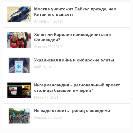
Москва уничтожит Байкал прежде, чем
Китай его выпьет?
Апрель 04, 2019
Хочет ли Карелия присоединиться к
Финляндии?
Январь 09, 2019
Украинская война и сибирские элиты
Май 28, 2022
Ингерманландия – региональный проект
столицы бывшей империи?
Июнь 17, 2021
Не надо строить границ с соседями
Январь 25, 2023