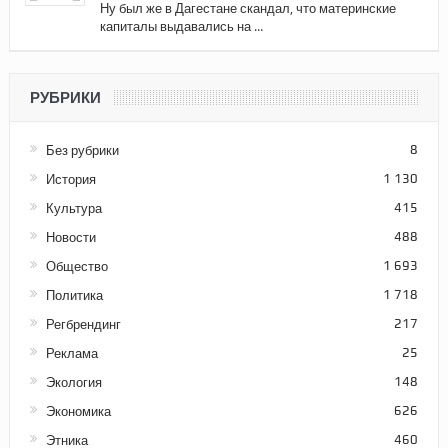
Ну был же в Дагестане скандал, что материнские
капиталы выдавались на ...
РУБРИКИ
Без рубрики
8
История
1 130
Культура
415
Новости
488
Общество
1 693
Политика
1 718
Регбрендинг
217
Реклама
25
Экология
148
Экономика
626
Этника
460