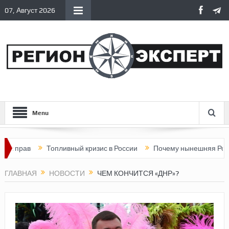
07, Август 2026
Menu
в
Топливный кризис в России
Почему нынешняя Россия стал
ГЛАВНАЯ
НОВОСТИ
ЧЕМ КОНЧИТСЯ «ДНР»?