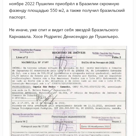
ноябре 2022 Пушилин приобрёл в Бразилии скромную
фазенду площадью 550 м2, а также получил бразильский
паспорт.
Не иначе, уже спит и видит себя звездой Бразильского
Карнавала. Хосе Родригес Денисендро де Пушильеро.