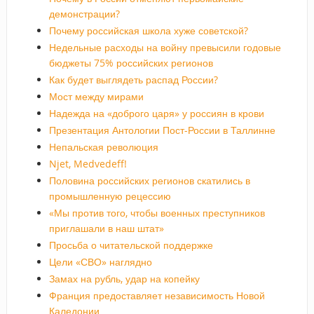
демонстрации?
Почему российская школа хуже советской?
Недельные расходы на войну превысили годовые
бюджеты 75% российских регионов
Как будет выглядеть распад России?
Мост между мирами
Надежда на «доброго царя» у россиян в крови
Презентация Антологии Пост-России в Таллинне
Непальская революция
Njet, Medvedeff!
Половина российских регионов скатились в
промышленную рецессию
«Мы против того, чтобы военных преступников
приглашали в наш штат»
Просьба о читательской поддержке
Цели «СВО» наглядно
Замах на рубль, удар на копейку
Франция предоставляет независимость Новой
Каледонии