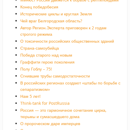
Конец победобесия
Исторические циклы и круглая Земля
Чей враг Белгородская область?
Автор Регион.Эксперта приговорен к 2 годам
строгого режима
О токсичности российских общественных зданий
Страна-самоубийца
Победа старого над новым
Граффити герою поколения
Полу Гоблу – 75!
Сгнившие трубы самодостаточности
В российских регионах создают «штабы по борьбе с
сепаратизмом»
Нам 5 лет!
Think-tank for PostRussia
Россия — это гармоничное сочетание цирка,
тюрьмы и сумасшедшего дома
О пророческом даре имперцев