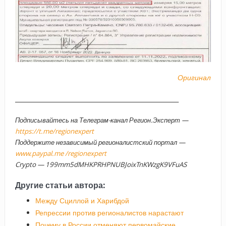
Оригинал
______________________________________________________
Подписывайтесь на Телеграм-канал Регион.Эксперт —
https://t.me/regionexpert
Поддержите независимый регионалистский портал —
www.paypal.me /regionexpert
Crypto — 199mm5dMHKPRHPNUBJoixTnKWzgK9VFuAS
Другие статьи автора:
Между Сциллой и Харибдой
Репрессии против регионалистов нарастают
Почему в России отменяют первомайские