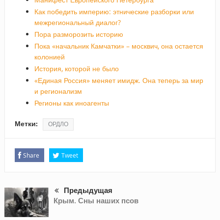
Как победить империю: этнические разборки или
межрегиональный диалог?
Пора разморозить историю
Пока «начальник Камчатки» – москвич, она остается
колонией
История, которой не было
«Единая Россия» меняет имидж. Она теперь за мир
и регионализм
Регионы как иноагенты
Метки:
ОРДЛО
Share
Tweet
Предыдущая
Крым. Сны наших псов