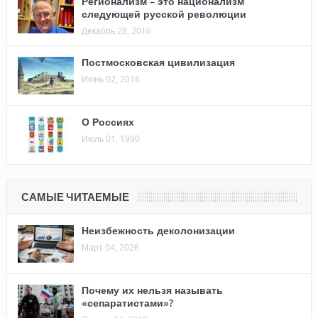
Регионализм – это национализм
следующей русской революции
Декабрь 28, 2016
Постмосковская цивилизация
Июнь 02, 2016
О Россиях
Июль 01, 1990
САМЫЕ ЧИТАЕМЫЕ
Неизбежность деколонизации
Март 04, 2026
Почему их нельзя называть
«сепаратистами»?