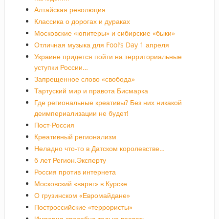
Алтайская революция
Классика о дорогах и дураках
Московские «юпитеры» и сибирские «быки»
Отличная музыка для Fool’s Day 1 апреля
Украине придется пойти на территориальные
уступки России…
Запрещенное слово «свобода»
Тартуский мир и правота Бисмарка
Где региональные креативы? Без них никакой
деимпериализации не будет!
Пост-Россия
Креативный регионализм
Неладно что-то в Датском королевстве…
6 лет Регион.Эксперту
Россия против интернета
Московский «варяг» в Курске
О грузинском «Евромайдане»
Построссийские «террористы»
Империя способна только воевать