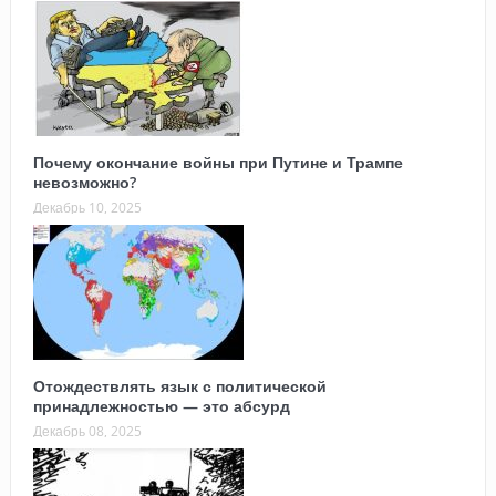
Почему окончание войны при Путине и Трампе
невозможно?
Декабрь 10, 2025
Отождествлять язык с политической
принадлежностью — это абсурд
Декабрь 08, 2025