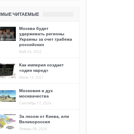
АМЫЕ ЧИТАЕМЫЕ
Москва будет
удерживать регионы
Украины за счет грабежа
российских
Май 24, 2022
Как империя создает
«один народ»
Июль 14, 2021
Московия и дух
москвачества
Сентябрь 17, 2024
За лесом от Киева, или
Великороссия
Январь 09, 2024