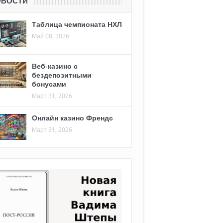
ОВОСТИ
Таблица чемпионата НХЛ
Май 08, 2026
Веб-казино с
бездепозитными
бонусами
Март 31, 2026
Онлайн казино Френдс
Март 31, 2026