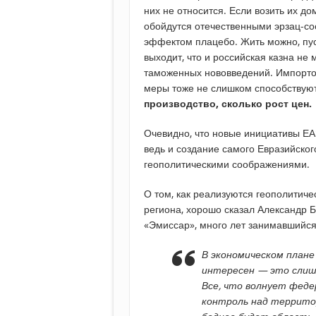
них не относится. Если возить их д
обойдутся отечественными эрзац-со
эффектом плацебо. Жить можно, пуст
выходит, что и российская казна не
таможенных нововведений. Импорто
меры тоже не слишком способствую
производство, сколько рост цен.
Очевидно, что новые инициативы ЕА
ведь и создание самого Евразийско
геополитическими соображениями.
О том, как реализуются геополитиче
региона, хорошо сказал Александр 
«Эмиссар», много лет занимавшийся
В экономическом плане
интересен — это слиш
Все, что волнует фед
контроль над территор