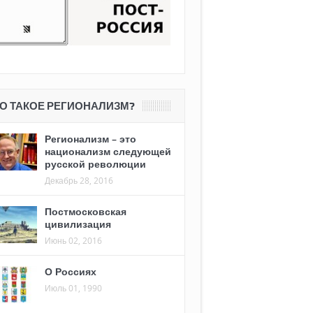
О ТАКОЕ РЕГИОНАЛИЗМ?
Регионализм – это
национализм следующей
русской революции
Декабрь 28, 2016
Постмосковская
цивилизация
Июнь 02, 2016
О Россиях
Июль 01, 1990