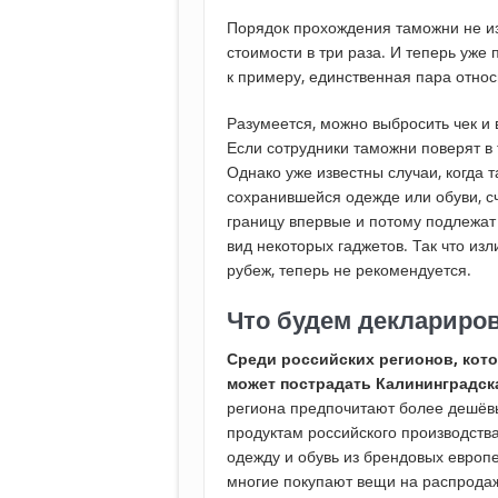
Порядок прохождения таможни не и
стоимости в три раза. И теперь уже
к примеру, единственная пара относ
Разумеется, можно выбросить чек и 
Если сотрудники таможни поверят в
Однако уже известны случаи, когда
сохранившейся одежде или обуви, сч
границу впервые и потому подлежа
вид некоторых гаджетов. Так что из
рубеж, теперь не рекомендуется.
Что будем деклариро
Среди российских регионов, кото
может пострадать Калининградск
региона предпочитают более дешёвы
продуктам российского производства
одежду и обувь из брендовых европ
многие покупают вещи на распродажа