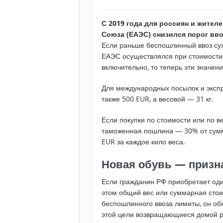
С 2019 года для россиян и жител
Союза (ЕАЭС) снизился порог вв
Если раньше беспошлинный ввоз су
ЕАЭС осуществлялся при стоимости п
включительно, то теперь эти значени
Для международных посылок и экспр
также 500 EUR, а весовой — 31 кг.
Если покупки по стоимости или по 
таможенная пошлина — 30% от сумм
EUR за каждое кило веса.
Новая обувь — призн
Если гражданин РФ приобретает оди
этом общий вес или суммарная сто
беспошлинного ввоза лимиты, он об
этой цели возвращающиеся домой р