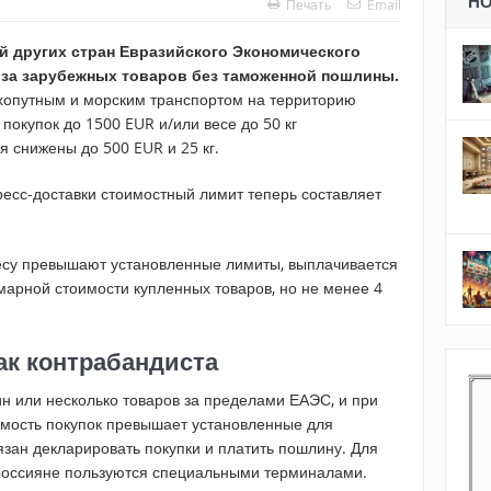
Н
Печать
Email
ей других стран Евразийского Экономического
оза зарубежных товаров без таможенной пошлины.
хопутным и морским транспортом на территорию
окупок до 1500 EUR и/или весе до 50 кг
я снижены до 500 EUR и 25 кг.
есс-доставки стоимостный лимит теперь составляет
весу превышают установленные лимиты, выплачивается
арной стоимости купленных товаров, но не менее 4
ак контрабандиста
н или несколько товаров за пределами ЕАЭС, и при
имость покупок превышает установленные для
язан декларировать покупки и платить пошлину. Для
оссияне пользуются специальными терминалами.