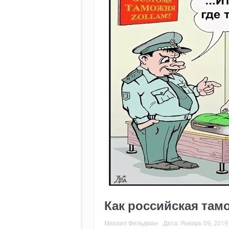
Как российская там
Михаил Фельдман
Дата:
Январь 09, 2019