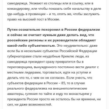
самодержца. Уезжают из столицы или в ссылку, или в
командировку, или чтобы показать себя начальству в деле
где-нибудь в провинции – и то, опять же, чтобы заслужить
право на высокий пост в Москве.
Путин сознательно похоронил в России федерализм
и сейчас не считает нужным даже делать вид, что
российские регионы и их руководители обладают
какой-либо субъектностью.
Это неудивительно: даже
если бы в нескольких субъектах Российской Федерации
губернаторами стали неудобные Кремлю люди, из
самодержца президент сразу превратится бы в
переговорщика, вынужденного постоянно вести диалог с
местными лидерами, торговаться, идти на уступки и
делать что-то, с чем он не согласен. Если учесть, что
субъектов федерации в России – 85, то в случае
реального федерализма на внешнеполитические
авантюры, гуляния по тайге и езду по монастырям у
президента России просто не осталось бы ни времени, ни
сил, ни даже возможностей.