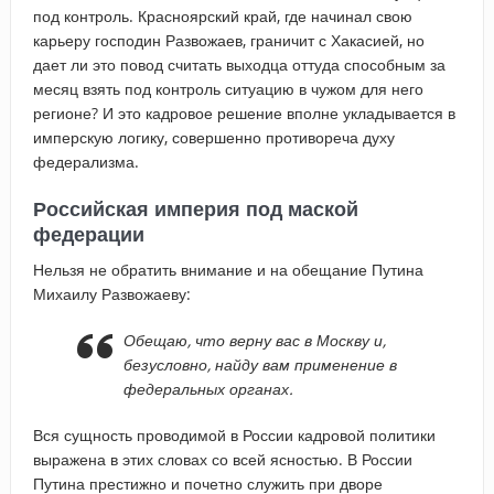
под контроль. Красноярский край, где начинал свою
карьеру господин Развожаев, граничит с Хакасией, но
дает ли это повод считать выходца оттуда способным за
месяц взять под контроль ситуацию в чужом для него
регионе? И это кадровое решение вполне укладывается в
имперскую логику, совершенно противореча духу
федерализма.
Российская империя под маской
федерации
Нельзя не обратить внимание и на обещание Путина
Михаилу Развожаеву:
Обещаю, что верну вас в Москву и,
безусловно, найду вам применение в
федеральных органах.
Вся сущность проводимой в России кадровой политики
выражена в этих словах со всей ясностью. В России
Путина престижно и почетно служить при дворе