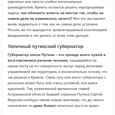
одиозных или просто слабых региональных
руководителей, Кремль пытается решить неразрешимую
задачу:
как обновить власть на местах так, чтобы на
самом деле не изменилось ничего?
Все это заставляет
вновь задуматься о том, как на самом деле устроена
Россия, во что выродился провозглашаемый конституцией
федерализм и что делать со всем этим дальше.
Типичный путинский губернатор
Губернатор эпохи Путина – это прежде всего чужой в
возглавляемом регионе человек
, оказавшийся на
своем посту не по совокупности заслуг перед жителями
управляемой им территории, а исключительно потому, что
так решили в Кремле. Связь того или иного губернатора с
регионом может быть или очень условной, или вовсе
курьезной. Так, назначенный временным главой
Астраханской области бывший охранник Путина Сергей
Морозов сообщил своим новым землякам, что до своего
назначения он
даже бывал
несколько раз в их краях.