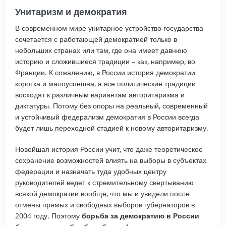
Унитаризм и демократия
В современном мире унитарное устройство государства
сочетается с работающей демократией только в
небольших странах или там, где она имеет давнюю
историю и сложившиеся традиции – как, например, во
Франции. К сожалению, в России история демократии
коротка и малоуспешна, а все политические традиции
восходят к различным вариантам авторитаризма и
диктатуры. Потому без опоры на реальный, современный
и устойчивый федерализм демократия в России всегда
будет лишь переходной стадией к новому авторитаризму.
Новейшая история России учит, что даже теоретическое
сохранение возможностей влиять на выборы в субъектах
федерации и назначать туда удобных центру
руководителей ведет к стремительному свертыванию
всякой демократии вообще, что мы и увидели после
отмены прямых и свободных выборов губернаторов в
2004 году. Поэтому
борьба за демократию в России