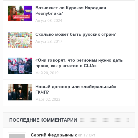
Возникнет ли Курская Народная
Республика?
Август 08, 2024
Сколько может быть русских стран?
Август 23, 2017
«Они говорят, что регионам нужно дать
права, как у штатов в США»
Май 20, 2019
Новый договор или «либеральный»
ГКЧП?
Март 02, 2023
ПОСЛЕДНИЕ КОММЕНТАРИИ
Сергий Федорынчык
on 17 Окт