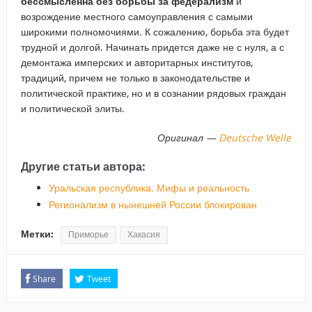
бессмысленна без борьбы за федерализм
и
возрождение местного самоуправления с самыми
широкими полномочиями. К сожалению, борьба эта будет
трудной и долгой. Начинать придется даже не с нуля, а с
демонтажа имперских и авторитарных институтов,
традиций, причем не только в законодательстве и
политической практике, но и в сознании рядовых граждан
и политической элиты.
Оригинал —
Deutsche Welle
Другие статьи автора:
Уральская республика. Мифы и реальность
Регионализм в нынешней России блокирован
Метки:
Приморье
Хакасия
Share
Tweet