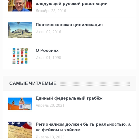
следующей русской революции
Декабрь 28, 2016
Постмосковская цивилизация
Июнь 02, 2016
О Россиях
Июль 01, 1990
САМЫЕ ЧИТАЕМЫЕ
Единый федеральный грабёж
Апрель 20, 2021
Регионализм должен быть реальностью, а
не фейком и хайпом
Январь 13, 2023