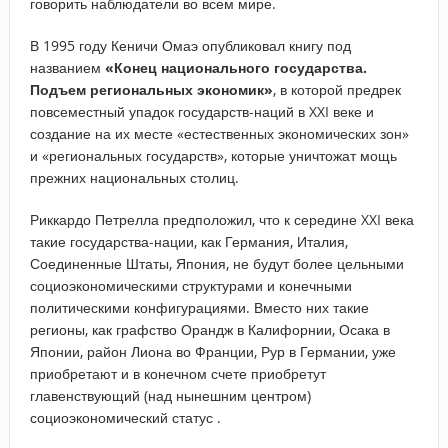
говорить наблюдатели во всем мире.
В 1995 году Кеничи Омаэ опубликовал книгу под
названием
«Конец национального государства.
Подъем региональных экономик»
, в которой предрек
повсеместный упадок государств-наций в XXI веке и
создание на их месте «естественных экономических зон»
и «региональных государств», которые уничтожат мощь
прежних национальных столиц.
Риккардо Петрелла предположил, что к середине XXI века
такие государства-нации, как Германия, Италия,
Соединенные Штаты, Япония, не будут более цельными
социоэкономическими структурами и конечными
политическими конфигурациями. Вместо них такие
регионы, как графство Орандж в Калифорнии, Осака в
Японии, район Лиона во Франции, Рур в Германии, уже
приобретают и в конечном счете приобретут
главенствующий (над нынешним центром)
социоэкономический статус .