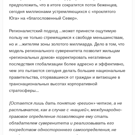
предположить, что в итоге сократится поток беженцев,
сегодня миллионами устремляющихся с «проклятого
Юга» на «благословенный Север».
Регионалистский подход …может принести ощутимую
пользу не только стремящимся к свободе меньшинствам,
но и …жителям зоны золотого миллиарда. Дело в том, что
модель регионального суверенитета позволит жильцам
«региональных домов» корректировать негативные
последствия глобализации более адресно и эффективно,
чем это пытаются сегодня делать большие национальные
правительства, оторвавшиеся от граждан и витающие в
транснациональных высотах корпоративной
стратосферы…
[Остается лишь дать понятию «регион» четкое, а не
расплывчатое, как в случае с «нацией», международно-
правовое определение позволяющее ему стать
обладателем суверенитета и реализовывать его
посредством одностороннего самоопределения, не