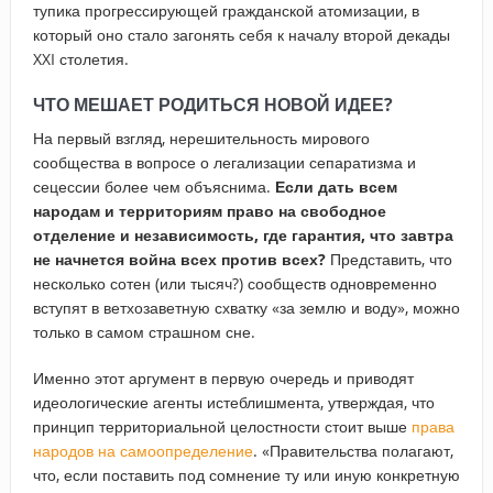
тупика прогрессирующей гражданской атомизации, в
который оно стало загонять себя к началу второй декады
XXI столетия.
ЧТО МЕШАЕТ РОДИТЬСЯ НОВОЙ ИДЕЕ?
На первый взгляд, нерешительность мирового
сообщества в вопросе о легализации сепаратизма и
сецессии более чем объяснима.
Если дать всем
народам и территориям право на свободное
отделение и независимость, где гарантия, что завтра
не начнется война всех против всех?
Представить, что
несколько сотен (или тысяч?) сообществ одновременно
вступят в ветхозаветную схватку «за землю и воду», можно
только в самом страшном сне.
Именно этот аргумент в первую очередь и приводят
идеологические агенты истеблишмента, утверждая, что
принцип территориальной целостности стоит выше
права
народов на самоопределение
. «Правительства полагают,
что, если поставить под сомнение ту или иную конкретную