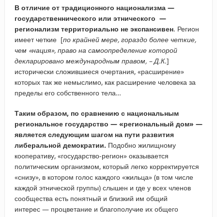
В отличие от традиционного национализма —
государственнического или этнического —
регионализм территориально не экспансивен
. Регион
имеет четкие [
по крайней мере, гораздо более четкие,
чем «нация», право на самоопределение которой
декларировано международным правом, – Д.К.
]
исторически сложившиеся очертания, «расширение»
которых так же немыслимо, как расширение человека за
пределы его собственного тела…
Таким образом, по сравнению с национальным
региональное государство — «региональный дом» —
является следующим шагом на пути развития
либеральной демократии.
Подобно жилищному
кооперативу, «государство-регион» оказывается
политическим организмом, который легко корректируется
«снизу», в котором голос каждого «жильца» (в том числе
каждой этнической группы) слышен и где у всех членов
сообщества есть понятный и близкий им общий
интерес — процветание и благополучие их общего