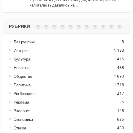
капиталы выдавались на ...
РУБРИКИ
Без рубрики
8
История
1 130
Культура
415
Новости
488
Общество
1 693
Политика
1 718
Регбрендинг
217
Реклама
25
Экология
148
Экономика
626
Этника
460