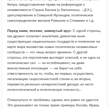
Кипра, предоставление права на референдум о
независимости Стране Басков [
и Каталонии, – Д.К.
],
урегулирование в Северной Ирландии, политическое
самоопределение венгров Румынии и Словакии и т.д.
Перед нами, похоже, замкнутый круг.
С одной стороны,
как дружно полагают аналитики, демонтаж ныне
существующих национальных государств и появление на
карте мира множества новых политически независимых
сообществ — это лишь вопрос времени. С другой
стороны, эта перспектива выглядит опасной, и ни одна из
политических сил — ни истеблишмент, ни даже
внесистемная оппозиция — не берет на себя
ответственность за то, чтобы, во-первых, осуществить
легализацию сецессионистской стихии и, во-вторых,
перевести регионал-сепаратистский дискурс из чисто
политологической в политическую плоскость…
Отмахнуться от проблемы, однако, все равно не удастся.
Это доказывают не только яркие примеры Косово, Ирака,