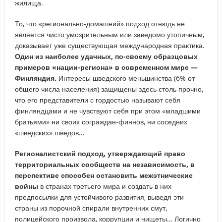
жилища.
То, что «регионально-домашний» подход отнюдь не
является чисто умозрительным или заведомо утопичным,
доказывает уже существующая международная практика.
Один из наиболее удачных, по-своему образцовых
примеров «нации-региона» в современном мире —
Финляндия.
Интересы шведского меньшинства (6% от
общего числа населения) защищены здесь столь прочно,
что его представители с гордостью называют себя
финляндцами и не чувствуют себя при этом «младшими
братьями» ни своих сограждан-финнов, ни соседних
«шведских» шведов…
Регионалистский подход, утверждающий право
территориальных сообществ на независимость, в
перспективе способен остановить межэтнические
войны
в странах третьего мира и создать в них
предпосылки для устойчивого развития, выведя эти
страны из порочной спирали внутренних смут,
полицейского произвола, коррупции и нищеты… Логично