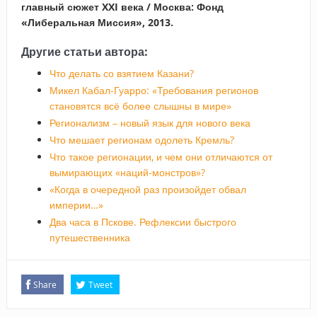
главный сюжет XXI века / Москва: Фонд
«Либеральная Миссия», 2013.
Другие статьи автора:
Что делать со взятием Казани?
Микел Кабал-Гуарро: «Требования регионов
становятся всё более слышны в мире»
Регионализм – новый язык для нового века
Что мешает регионам одолеть Кремль?
Что такое регионации, и чем они отличаются от
вымирающих «наций-монстров»?
«Когда в очередной раз произойдет обвал
империи…»
Два часа в Пскове. Рефлексии быстрого
путешественника
Share
Tweet