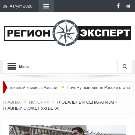
09, Август 2026
Menu
 кризис в России
Почему нынешняя Россия стала хуже, чем СС
ГЛАВНАЯ
ИСТОРИЯ
ГЛОБАЛЬНЫЙ СЕПАРАТИЗМ –
ГЛАВНЫЙ СЮЖЕТ XXI ВЕКА