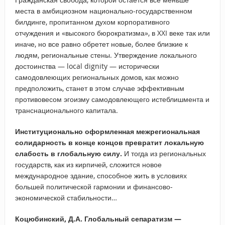
места в амбициозном национально-государственном
билдинге, пропитанном духом корпоративного
отчуждения и «высокого бюрократизма», в XXI веке так или
иначе, но все равно обретет новые, более близкие к
людям, региональные стены. Утверждение локального
достоинства — local dignity — исторически
самодовлеющих региональных домов, как можно
предположить, станет в этом случае эффективным
противовесом эгоизму самодовлеющего истеблишмента и
транснационального капитала.
Институционально оформленная межрегиональная
солидарность в конце концов превратит локальную
слабость в глобальную силу.
И тогда из региональных
государств, как из кирпичей, сложится новое
международное здание, способное жить в условиях
большей политической гармонии и финансово-
экономической стабильности…
Коцюбинский, Д.А. Глобальный сепаратизм —