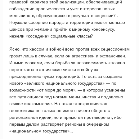
правовой характер этой реализации, обеспечивающий
соблюдение прав человека и учет интересов новых
меньшинств, образующихся в результате сецессии?..
Неужели соседние народы и территории имеют меньше
шансов при желании прийти к мирному консенсусу,
нежели «соседние» социальные классы?
Ясно, что хаосом и войной всех против всех сецессионизм
грозит лишь в случае, если он агрессивен и экспансивен.
Иными словами, если борьба за независимость «плавно
перетекает» в этнические чистки и войну за
присоединение чужих территорий. То есть за создание
нового «великого национального государства» — по
возможности «от моря до моря», — в котором усмирены
все путающиеся под ногами меньшинства и подавлено
всякое инакомыслие. Но такая этнократическая
геополитика не только не имеет ничего общего с
региональной идеей, но и прямо ей противоречит, ибо
первым делом растворяет регионы в очередном
«национальном государстве»…