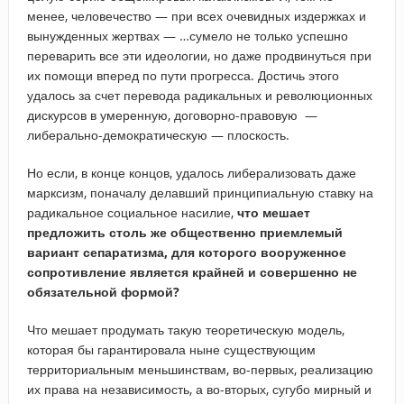
менее, человечество — при всех очевидных издержках и
вынужденных жертвах — …сумело не только успешно
переварить все эти идеологии, но даже продвинуться при
их помощи вперед по пути прогресса. Достичь этого
удалось за счет перевода радикальных и революционных
дискурсов в умеренную, договорно-правовую —
либерально-демократическую — плоскость.
Но если, в конце концов, удалось либерализовать даже
марксизм, поначалу делавший принципиальную ставку на
радикальное социальное насилие,
что мешает
предложить столь же общественно приемлемый
вариант сепаратизма, для которого вооруженное
сопротивление является крайней и совершенно не
обязательной формой?
Что мешает продумать такую теоретическую модель,
которая бы гарантировала ныне существующим
территориальным меньшинствам, во-первых, реализацию
их права на независимость, а во-вторых, сугубо мирный и