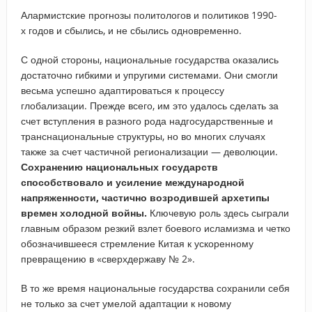
Алармистские прогнозы политологов и политиков 1990-
х годов и сбылись, и не сбылись одновременно.
С одной стороны, национальные государства оказались
достаточно гибкими и упругими системами. Они смогли
весьма успешно адаптироваться к процессу
глобализации. Прежде всего, им это удалось сделать за
счет вступления в разного рода надгосударственные и
транснациональные структуры, но во многих случаях
также за счет частичной регионализации — деволюции.
Сохранению национальных государств
способствовало и усиление международной
напряженности, частично возродившей архетипы
времен холодной войны.
Ключевую роль здесь сыграли
главным образом резкий взлет боевого исламизма и четко
обозначившееся стремление Китая к ускоренному
превращению в «сверхдержаву № 2».
В то же время национальные государства сохранили себя
не только за счет умелой адаптации к новому