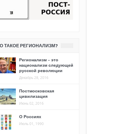
О ТАКОЕ РЕГИОНАЛИЗМ?
Регионализм – это
национализм следующей
русской революции
Декабрь 28, 2016
Постмосковская
цивилизация
Июнь 02, 2016
О Россиях
Июль 01, 1990