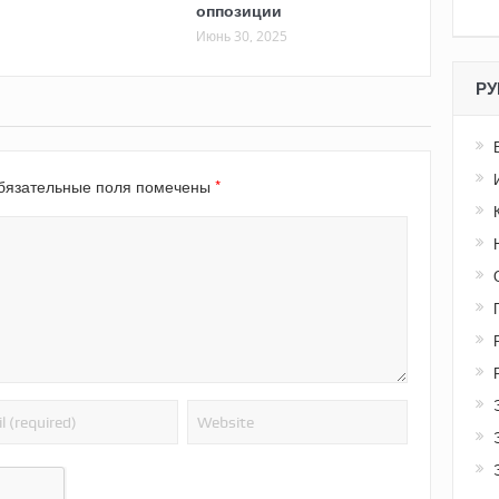
оппозиции
Июнь 30, 2025
РУ
*
язательные поля помечены