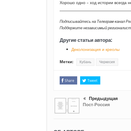
Хорошо одно – ход истории всегда н
________________________________________
Подписывайтесь на Телеграм-канал Р
Поддержите независимый регионалис
Другие статьи автора:
Деколонизация и креолы
Метки:
Кубань
Черкесия
Share
Tweet
Предыдущая
Пост-Россия