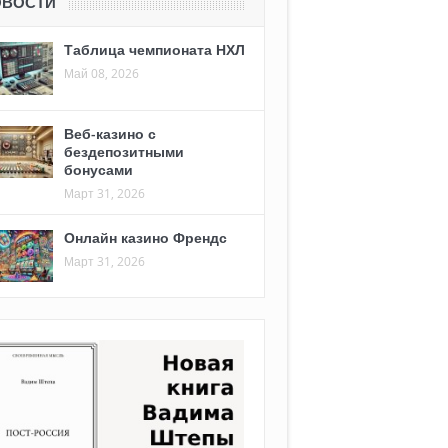
ОВОСТИ
Таблица чемпионата НХЛ
Май 08, 2026
Веб-казино с
бездепозитными
бонусами
Март 31, 2026
Онлайн казино Френдс
Март 31, 2026