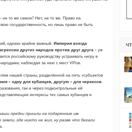
 не то же самое? Нет, не то же. Право на
вою государственность, но лишь право не быть
кий, однако крайне важный.
Империя всегда
ЧТ
агрессии других народов против друг друга
– уж
вится российскому руководству устраивать «игру в
ародами, наблюдая за нею с мест VIPов.
лям нашей страны, разделённой на пять «субъектов
ния – одну для кубанцев, другую – для черкесов
.
бразования, так и через подконтрольные ей
представляющие интересы тех самых кубанцев и
 наши предки пришли на подаренные им
 земли, где никто не жил, ну разве что бегали
а.