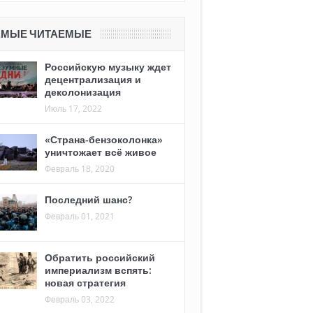
АМЫЕ ЧИТАЕМЫЕ
Российскую музыку ждет
децентрализация и
деколонизация
Июль 17, 2022
«Страна-бензоколонка»
уничтожает всё живое
Февраль 18, 2020
Последний шанс?
Февраль 01, 2021
Обратить российский
империализм вспять:
новая стратегия
Февраль 03, 2022