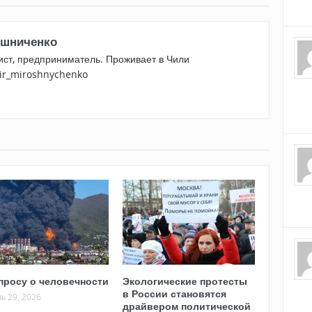
шниченко
ист, предприниматель. Проживает в Чили
mir_miroshnychenko
просу о человечности
Экологические протесты
в России становятся
ь 29, 2026
драйвером политической