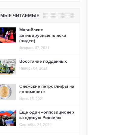
АМЫЕ ЧИТАЕМЫЕ
Марийские
антивирусные пляски
(видео)
Февраль 07, 2021
Восстание подданных
Ноябрь 04, 2021
Онежские петроглифы на
евромонете
Июнь 15, 2021
Еще один «оппозиционер
за единую Россию»
Сентябрь 24, 2024