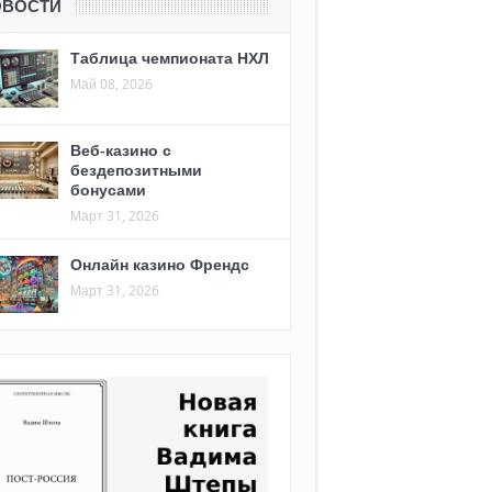
ОВОСТИ
Таблица чемпионата НХЛ
Май 08, 2026
Веб-казино с
бездепозитными
бонусами
Март 31, 2026
Онлайн казино Френдс
Март 31, 2026