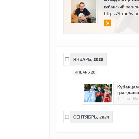
кубанский регио
https://t.me/wl
ЯНВАРЬ, 2025
ЯНВАРЬ 20
Кубанцам 
гражданс
1:41 пп
Не
СЕНТЯБРЬ, 2024