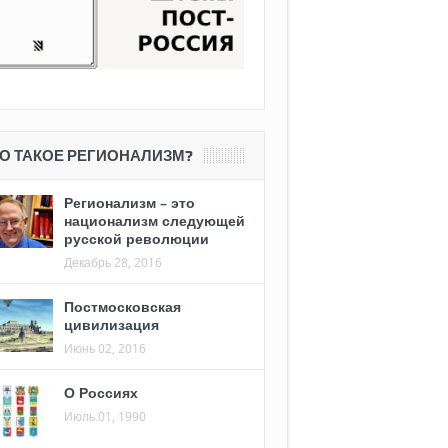
О ТАКОЕ РЕГИОНАЛИЗМ?
Регионализм – это
национализм следующей
русской революции
Декабрь 28, 2016
Постмосковская
цивилизация
Июнь 02, 2016
О Россиях
Июль 01, 1990