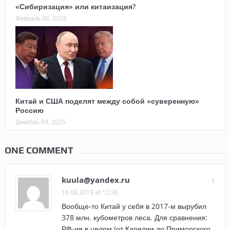
«Сибиризация» или китаизация?
Февраль 06, 2026
Китай и США поделят между собой «суверенную»
Россию
Декабрь 09, 2025
ONE COMMENT
kuula@yandex.ru
1
16.08.2019 at 12:36
Вообще-то Китай у себя в 2017-м вырубил
378 млн. кубометров леса. Для сравнения:
РФ-ия в целом (от Карелии до Приморского