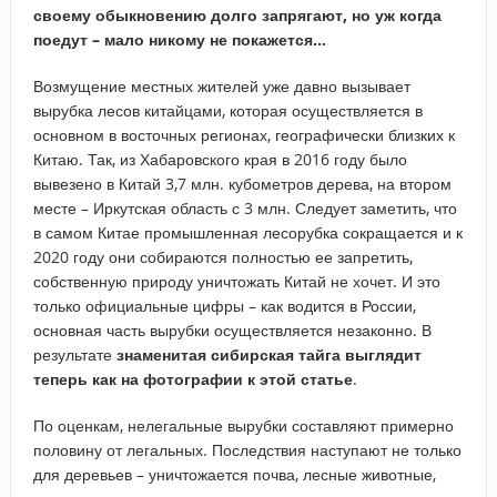
своему обыкновению долго запрягают, но уж когда
поедут – мало никому не покажется…
Возмущение местных жителей уже давно вызывает
вырубка лесов китайцами, которая осуществляется в
основном в восточных регионах, географически близких к
Китаю. Так, из Хабаровского края в 2016 году было
вывезено в Китай 3,7 млн. кубометров дерева, на втором
месте – Иркутская область с 3 млн. Следует заметить, что
в самом Китае промышленная лесорубка сокращается и к
2020 году они собираются полностью ее запретить,
собственную природу уничтожать Китай не хочет. И это
только официальные цифры – как водится в России,
основная часть вырубки осуществляется незаконно. В
результате
знаменитая сибирская тайга выглядит
теперь как на фотографии к этой статье
.
По оценкам, нелегальные вырубки составляют примерно
половину от легальных. Последствия наступают не только
для деревьев – уничтожается почва, лесные животные,