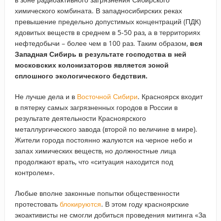
химического комбината. В западносибирских реках
превышение предельно допустимых концентраций (ПДК)
ядовитых веществ в среднем в 5-50 раз, а в территориях
нефтедобычи – более чем в 100 раз. Таким образом,
вся
Западная Сибирь в результате господства в ней
московских колонизаторов является зоной
сплошного экологического бедствия.
Не лучше дела и в
Восточной Сибири
. Красноярск входит
в пятерку самых загрязненных городов в России в
результате деятельности Красноярского
металлургического завода (второй по величине в мире).
Жители города постоянно жалуются на черное небо и
запах химических веществ, но должностные лица
продолжают врать, что «ситуация находится под
контролем».
Любые вполне законные попытки общественности
протестовать
блокируются
. В этом году красноярские
экоактивисты не смогли добиться проведения митинга «За