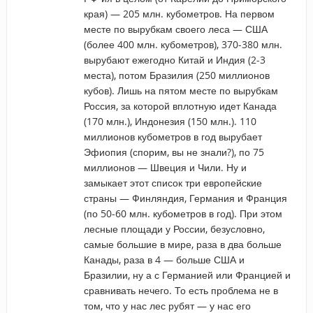
края) — 205 млн. кубометров. На первом
месте по вырубкам своего леса — США
(более 400 млн. кубометров), 370-380 млн.
вырубают ежегодно Китай и Индия (2-3
места), потом Бразилия (250 миллионов
кубов). Лишь на пятом месте по вырубкам
Россия, за которой вплотную идет Канада
(170 млн.), Индонезия (150 млн.). 110
миллионов кубометров в год вырубает
Эфиопия (спорим, вы не знали?), по 75
миллионов — Швеция и Чили. Ну и
замыкает этот список три европейские
страны — Финляндия, Германия и Франция
(по 50-60 млн. кубометров в год). При этом
лесные площади у России, безусловно,
самые большие в мире, раза в два больше
Канады, раза в 4 — больше США и
Бразилии, ну а с Германией или Францией и
сравнивать нечего. То есть проблема не в
том, что у нас лес рубят — у нас его