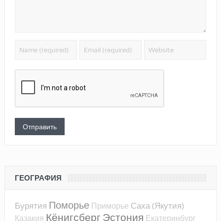
ГЕОГРАФИЯ
Поморье
Бурятия
Саха (Якутия)
Приморье
Кёнигсберг
Эстония
Казакия
Екатеринбург