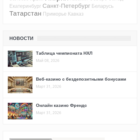
Санкт-Петербург
Екатеринбург
Беларусь
Татарстан
Приморье
Кавказ
НОВОСТИ
Таблица чемпионата НХЛ
Май 08, 2026
Веб-казино с бездепозитными бонусами
Март 31, 2026
Онлайн казино Френдс
Март 31, 2026