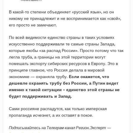
В какой-то степени объединяет «русский язык», но он
никому не принадлежит и не воспринимается как «свой»,
его просто не замечают.
По всей видимости единство страны в таких условиях
искусственно поддерживали те самые страны Запада,
которые якобы «за распад России». Просто потому что так
легла труба, а границы на этой территории могут
помешать экспорту сибирских ресурсов в Европу. Это в
принципе главное, что Россия делала в мировой
экономике — охраняла трубу.
Если окажется, что
дешевле охранять трубу без России, а Путин
ведет
именно к
такой
ситуации
– единство этой страны
не
будет поддерживать и Запад.
Сами россияне распадутся, как только имперская
пропаганда исчезнет, а их оставят в покое.
Подписывайтесь на Телеграм-канал Регион.Эксперт —