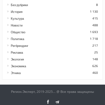
Без рубрики
8
История
1 130
Культура
415
Новости
488
Общество
1 693
Политика
1 718
Регбрендинг
217
Реклама
25
Экология
148
Экономика
626
Этника
460
Регион.Эксперт, 2019-2025... @ Все права защищены