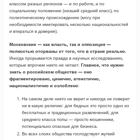
классом разных регионов — и по работе, и по
социальному положению (низший средний класс), по
полиэтническому происхождению (могу при
необходимости имитировать несколько национальностей
и втираться в доверие).
Московские — как власть, так и оппозиция —
полностью оторваны от того, что в стране реально.
Иногда прорывается правда в научных исследованиях,
которые впрочем никто не читает.
Главное, что нужно
знать о российском обществе — оно
фрагментировано, цинично, атеистично,
националистично и озлоблено
:
На самом деле никто не верит и никогда не поверит
ни в какую религию: для бедных это просто одно из
бесплатных и традиционных развлечений; для
среднего класса попы — просто мошенники,
потенциально опасные для бизнеса.
Во всех слоях общества господствует жуткий