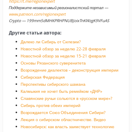
https://t.me/regionexpert
Поддержите независимый регионалистский портал —
www.patreon.com/regionexpert
Crypto — 199mm5dMHKPRHPNUBJoixTnKWzgK9VFuAS
Другие статьи автора:
Далеко ли Сибирь от Силезии?
Новостной обзор за неделю 22-28 февраля
Новостной обзор за неделю 15-21 февраля
Основы Рязанского суверенитета
Возрождение диалектов – деконструкция империи
Сибирская Федерация
Перспективы сибирского шамана
Калмыкия не хочет быть ремейком «ДНР»
Славянские ручьи сольются в «русском мире»?
Сибирь против обеих империй
Возрождается Союз Объединения Сибири?
Лекция о сибирском областничестве. Видео
Новосибирск: как власть заимствует технологию