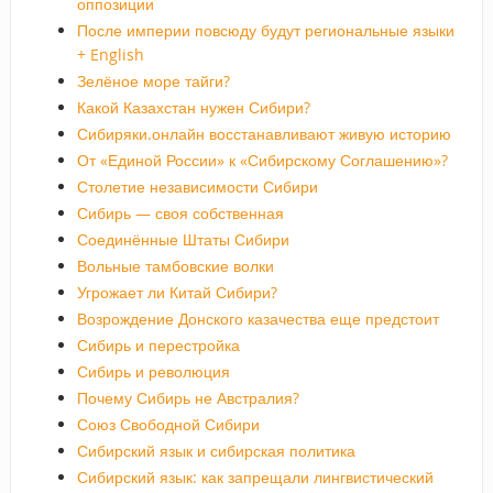
оппозиции
После империи повсюду будут региональные языки
+ English
Зелёное море тайги?
Какой Казахстан нужен Сибири?
Сибиряки.онлайн восстанавливают живую историю
От «Единой России» к «Сибирскому Соглашению»?
Столетие независимости Сибири
Сибирь — своя собственная
Соединённые Штаты Сибири
Вольные тамбовские волки
Угрожает ли Китай Сибири?
Возрождение Донского казачества еще предстоит
Сибирь и перестройка
Сибирь и революция
Почему Сибирь не Австралия?
Союз Свободной Сибири
Сибирский язык и сибирская политика
Сибирский язык: как запрещали лингвистический