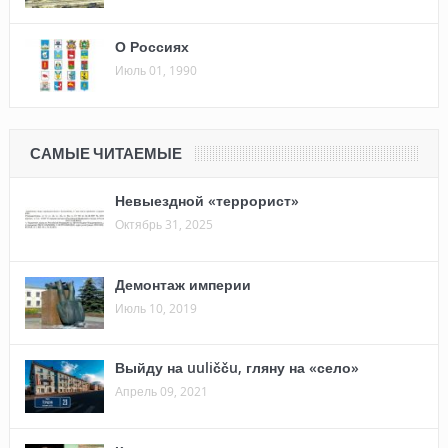
О Россиях
Июль 01, 1990
САМЫЕ ЧИТАЕМЫЕ
Невыездной «террорист»
Октябрь 31, 2025
Демонтаж империи
Июль 10, 2019
Выйду на uuličču, гляну на «село»
Апрель 09, 2021