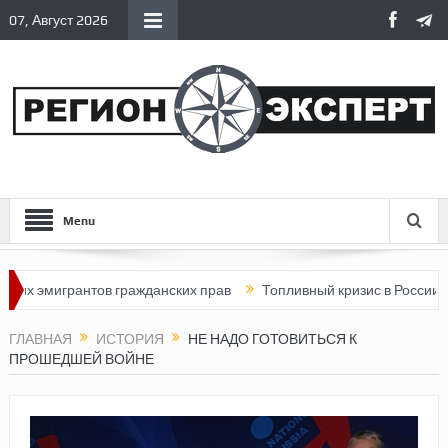
07, Август 2026
Menu
грантов гражданских прав
Топливный кризис в России
Почем
ГЛАВНАЯ
ИСТОРИЯ
НЕ НАДО ГОТОВИТЬСЯ К
ПРОШЕДШЕЙ ВОЙНЕ