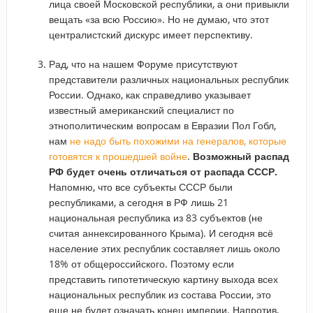
лица своей Московской республики, а они привыкли
вещать «за всю Россию». Но не думаю, что этот
централистский дискурс имеет перспективу.
Рад, что на нашем Форуме присутствуют
представители различных национальных республик
России. Однако, как справедливо указывает
известный американский специалист по
этнополитическим вопросам в Евразии Пол Гобл,
нам
не надо быть похожими на генералов, которые
готовятся к прошедшей войне
.
Возможный распад
РФ будет очень отличаться от распада СССР.
Напомню, что все субъекты СССР были
республиками, а сегодня в РФ лишь 21
национальная республика из 83 субъектов (не
считая аннексированного Крыма). И сегодня всё
население этих республик составляет лишь около
18% от общероссийского. Поэтому если
представить гипотетическую картину выхода всех
национальных республик из состава России, это
еще не будет означать конец империи. Напротив,