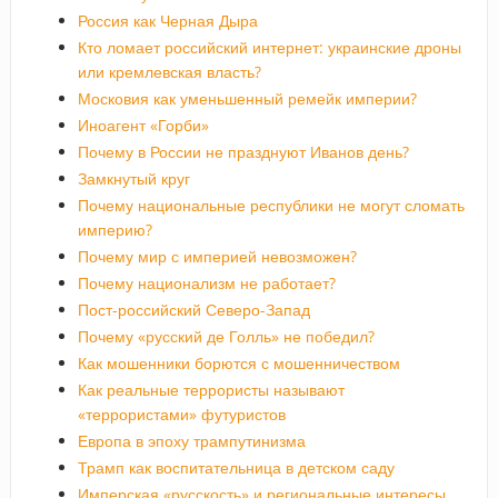
Россия как Черная Дыра
Кто ломает российский интернет: украинские дроны
или кремлевская власть?
Московия как уменьшенный ремейк империи?
Иноагент «Горби»
Почему в России не празднуют Иванов день?
Замкнутый круг
Почему национальные республики не могут сломать
империю?
Почему мир с империей невозможен?
Почему национализм не работает?
Пост-российский Северо-Запад
Почему «русский де Голль» не победил?
Как мошенники борются с мошенничеством
Как реальные террористы называют
«террористами» футуристов
Европа в эпоху трампутинизма
Трамп как воспитательница в детском саду
Имперская «русскость» и региональные интересы