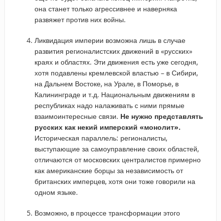
она станет только агрессивнее и наверняка
развяжет против них войны.
Ликвидация империи возможна лишь в случае
развития регионалистских движений в «русских»
краях и областях. Эти движения есть уже сегодня,
хотя подавлены кремлевской властью – в Сибири,
на Дальнем Востоке, на Урале, в Поморье, в
Калининграде и т.д. Национальным движениям в
республиках надо налаживать с ними прямые
взаимоинтересные связи.
Не нужно представлять
русских как некий имперский «монолит».
Историческая параллель: регионалисты,
выступающие за самоуправление своих областей,
отличаются от московских централистов примерно
как американские борцы за независимость от
британских имперцев, хотя они тоже говорили на
одном языке.
Возможно, в процессе трансформации этого