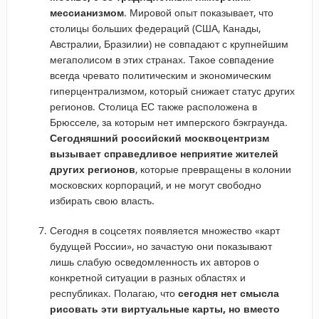
мессианизмом
. Мировой опыт показывает, что
столицы больших федераций (США, Канады,
Австралии, Бразилии) не совпадают с крупнейшим
мегаполисом в этих странах. Такое совпадение
всегда чревато политическим и экономическим
гиперцентрализмом, который снижает статус других
регионов. Столица ЕС также расположена в
Брюсселе, за которым нет имперского бэкграунда.
Сегодняшний российский москвоцентризм
вызывает справедливое неприятие жителей
других регионов
, которые превращены в колонии
московских корпораций, и не могут свободно
избирать свою власть.
Сегодня в соцсетях появляется множество «карт
будущей России», но зачастую они показывают
лишь слабую осведомленность их авторов о
конкретной ситуации в разных областях и
республиках. Полагаю, что
сегодня нет смысла
рисовать эти виртуальные карты, но вместо