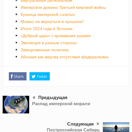
Виртуальный регионализм
Имперское домино Третьей мировой войны
Кузница имперской «элиты»
Можно ли вернуться в прошлое?
Итоги 2024 года в Эстонии
«Добрый царь» с кровавыми руками
Эволюция в разные стороны
Замороженная политика
Абхазия как жертва отсутствия федерализма
Share
Tweet
Предыдущая
Распад имперской морали
Следующая
Построссийская Сибирь