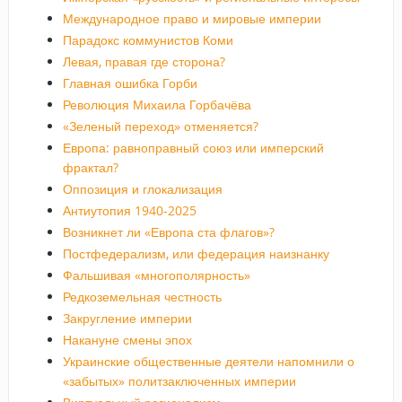
Международное право и мировые империи
Парадокс коммунистов Коми
Левая, правая где сторона?
Главная ошибка Горби
Революция Михаила Горбачёва
«Зеленый переход» отменяется?
Европа: равноправный союз или имперский
фрактал?
Оппозиция и глокализация
Антиутопия 1940-2025
Возникнет ли «Европа ста флагов»?
Постфедерализм, или федерация наизнанку
Фальшивая «многополярность»
Редкоземельная честность
Закругление империи
Накануне смены эпох
Украинские общественные деятели напомнили о
«забытых» политзаключенных империи