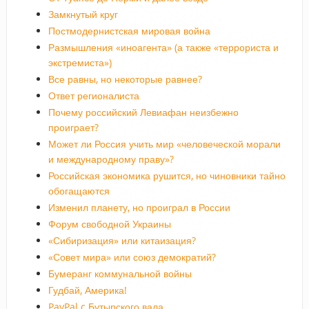
Замкнутый круг
Постмодернистская мировая война
Размышления «иноагента» (а также «террориста и
экстремиста»)
Все равны, но некоторые равнее?
Ответ регионалиста
Почему российский Левиафан неизбежно
проиграет?
Может ли Россия учить мир «человеческой морали
и международному праву»?
Российская экономика рушится, но чиновники тайно
обогащаются
Изменил планету, но проиграл в России
Форум свободной Украины
«Сибиризация» или китаизация?
«Совет мира» или союз демократий?
Бумеранг коммунальной войны
Гудбай, Америка!
PayPal c Бутырского вала