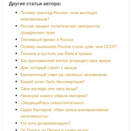
Другие статьи автора:
Почему «распад России» пока выглядит
невозможным?
Россия лишает политических эмигрантов
гражданских прав
Топливный кризис в России
Почему нынешняя Россия стала хуже, чем СССР?
Тоннель в пустоте, как Ёжик в тумане
Как пригожинский мятеж опередил свое время
Дом, который строят с крыши
Беспилотный ответ на «зеленых человечков»
Кащей хочет быть бессмертным?
Свои взгляды или свои вещи?
Накануне нового обвала империи?
«Защищайтесь самостоятельно»
Гарри Каспаров: «Нам нужна альтернативная
легитимность»
Кто кого дискриминирует?
От Туапсе до Перми и далее везде