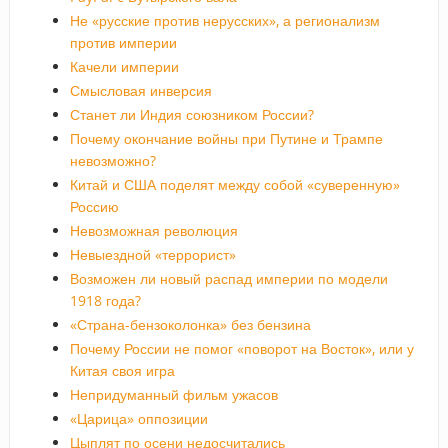
Не «русские против нерусских», а регионализм
против империи
Качели империи
Смысловая инверсия
Станет ли Индия союзником России?
Почему окончание войны при Путине и Трампе
невозможно?
Китай и США поделят между собой «суверенную»
Россию
Невозможная революция
Невыездной «террорист»
Возможен ли новый распад империи по модели
1918 года?
«Страна-бензоколонка» без бензина
Почему России не помог «поворот на Восток», или у
Китая своя игра
Непридуманный фильм ужасов
«Царица» оппозиции
Цыплят по осени недосчитались