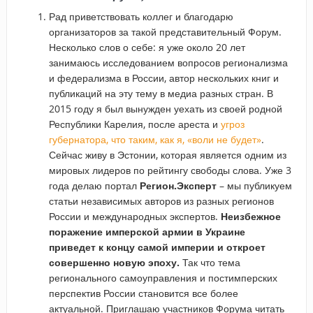
Рад приветствовать коллег и благодарю
организаторов за такой представительный Форум.
Несколько слов о себе: я уже около 20 лет
занимаюсь исследованием вопросов регионализма
и федерализма в России, автор нескольких книг и
публикаций на эту тему в медиа разных стран. В
2015 году я был вынужден уехать из своей родной
Республики Карелия, после ареста и
угроз
губернатора, что таким, как я, «воли не будет»
.
Сейчас живу в Эстонии, которая является одним из
мировых лидеров по рейтингу свободы слова. Уже 3
года делаю портал
Регион.Эксперт
– мы публикуем
статьи независимых авторов из разных регионов
России и международных экспертов.
Неизбежное
поражение имперской армии в Украине
приведет к концу самой империи и откроет
совершенно новую эпоху.
Так что тема
регионального самоуправления и постимперских
перспектив России становится все более
актуальной. Приглашаю участников Форума читать