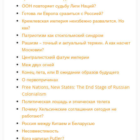
ООН повторяет судьбу Лиги Наций?
Готова ли Европа сразиться с Россией?
Кремлевская империя неизбежно развалится. Но
как?
Патриотизм как стокгольмский синдром
Рашизм – точный и актуальный термин. А как насчет
Московии?
Централистский фатум империи
Меж двух огней
Конец лета, или В ожидании образов будущего
О первопричинах
Free Nations, New States: The End Stage of Russian
Colonialism
Политическая лошадь и этническая телега
Почему Хельсинкские соглашения сегодня не
работают?
Россия между Китаем и Беларусью
Несовместимость
Кого напугал Putler?