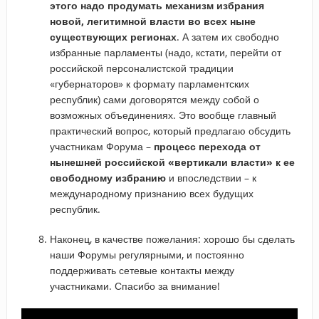
этого надо продумать механизм избрания
новой, легитимной власти во всех ныне
существующих регионах
. А затем их свободно
избранные парламенты (надо, кстати, перейти от
российской персоналистской традиции
«губернаторов» к формату парламентских
республик) сами договорятся между собой о
возможных объединениях. Это вообще главный
практический вопрос, который предлагаю обсудить
участникам Форума –
процесс перехода от
нынешней российской «вертикали власти» к ее
свободному избранию
и впоследствии – к
международному признанию всех будущих
республик.
Наконец, в качестве пожелания: хорошо бы сделать
наши Форумы регулярными, и постоянно
поддерживать сетевые контакты между
участниками. Спасибо за внимание!