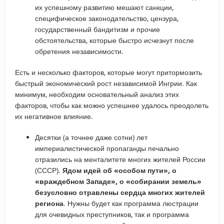
их успешному развитию мешают санкции,
специфическое законодательство, цензура,
государственный бандитизм и прочие
обстоятельства, которые быстро исчезнут после
обретения независимости.
Есть и несколько факторов, которые могут притормозить
быстрый экономический рост независимой Ингрии. Как
минимум, необходим основательный анализ этих
факторов, чтобы как можно успешнее удалось преодолеть
их негативное влияние.
Десятки (а точнее даже сотни) лет
империалистической пропаганды печально
отразились на менталитете многих жителей России
(СССР).
Ядом идей об «особом пути», о
«враждебном Западе», о «собирании земель»
безусловно отравлены сердца многих жителей
региона
. Нужны будет как программа люстрации
для очевидных преступников, так и программа