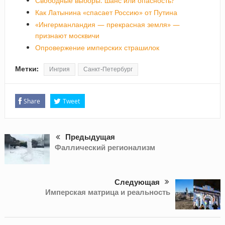
Свободные выборы: шанс или опасность?
Как Латынина «спасает Россию» от Путина
«Ингерманландия — прекрасная земля» —
признают москвичи
Опровержение имперских страшилок
Метки:
Ингрия
Санкт-Петербург
Share
Tweet
Предыдущая
Фаллический регионализм
Следующая
Имперская матрица и реальность