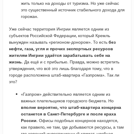
жить только на доходы от туризма. Но уже сейчас
это существенный источник стабильного дохода для
горожан.
Уже сейчас территория Ингрии является одним из
субъектов Российской Федерации, который Кремль
вынужден называть «регионом-донором». То есть
без
нефти, газа, угля и прочих экспортных ресурсов
жителям Ингрии удаётся зарабатывать себе на
жизнь
. Да ещё и с прибылью. Правда, можно встретить
утверждения, что всё это лишь благодаря тому, что в
городе расположена штаб-квартира «Газпрома». Так ли
это?
«Газпром» действительно является одним из
важных плательщиков городского бюджета. Но
вполне вероятно, что штаб-квартира концерна
останется в Санкт-Петербурге и после краха
России
. Офисы подобных концернов находятся,
как правило, не там, где добываются ресурсы, а там
где хороший инвестиционный климат, удобная