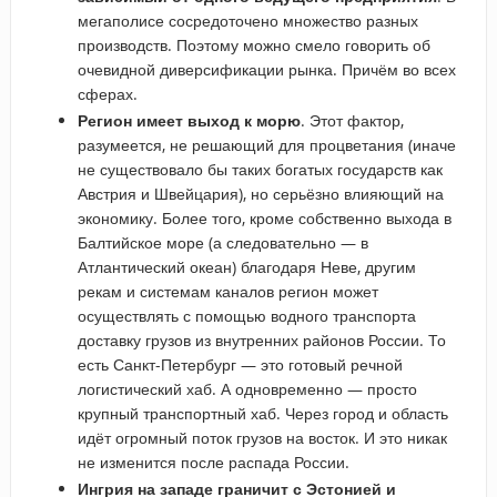
мегаполисе сосредоточено множество разных
производств. Поэтому можно смело говорить об
очевидной диверсификации рынка. Причём во всех
сферах.
Регион имеет выход к морю
. Этот фактор,
разумеется, не решающий для процветания (иначе
не существовало бы таких богатых государств как
Австрия и Швейцария), но серьёзно влияющий на
экономику. Более того, кроме собственно выхода в
Балтийское море (а следовательно — в
Атлантический океан) благодаря Неве, другим
рекам и системам каналов регион может
осуществлять с помощью водного транспорта
доставку грузов из внутренних районов России. То
есть Санкт-Петербург — это готовый речной
логистический хаб. А одновременно — просто
крупный транспортный хаб. Через город и область
идёт огромный поток грузов на восток. И это никак
не изменится после распада России.
Ингрия на западе граничит с Эстонией и