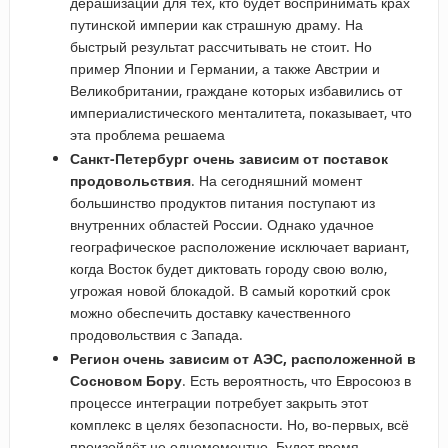
дерашизации для тех, кто будет воспринимать крах
путинской империи как страшную драму. На
быстрый результат рассчитывать не стоит. Но
пример Японии и Германии, а также Австрии и
Великобритании, граждане которых избавились от
империалистического менталитета, показывает, что
эта проблема решаема
Санкт-Петербург очень зависим от поставок
продовольствия
. На сегодняшний момент
большинство продуктов питания поступают из
внутренних областей России. Однако удачное
географическое расположение исключает вариант,
когда Восток будет диктовать городу свою волю,
угрожая новой блокадой. В самый короткий срок
можно обеспечить доставку качественного
продовольствия с Запада.
Регион очень зависим от АЭС, расположенной в
Сосновом Бору
. Есть вероятность, что Евросоюз в
процессе интеграции потребует закрыть этот
комплекс в целях безопасности. Но, во-первых, всё
произойдёт не одномоментно. Будет время