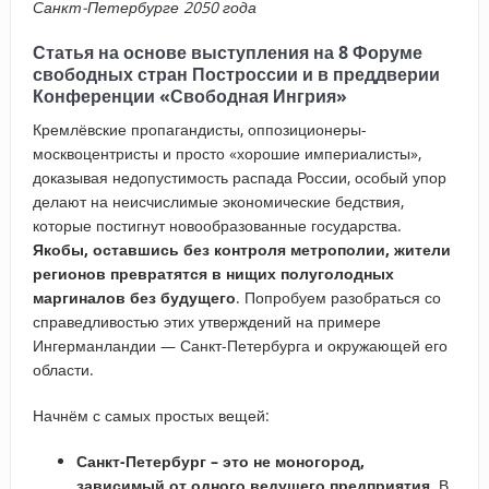
Санкт-Петербурге 2050 года
Статья на основе выступления на 8 Форуме
свободных стран Построссии и в преддверии
Конференции «Свободная Ингрия»
Кремлёвские пропагандисты, оппозиционеры-
москвоцентристы и просто «хорошие империалисты»,
доказывая недопустимость распада России, особый упор
делают на неисчислимые экономические бедствия,
которые постигнут новообразованные государства.
Якобы, оставшись без контроля метрополии, жители
регионов превратятся в нищих полуголодных
маргиналов без будущего
. Попробуем разобраться со
справедливостью этих утверждений на примере
Ингерманландии — Санкт-Петербурга и окружающей его
области.
Начнём с самых простых вещей:
Санкт-Петербург – это не моногород,
зависимый от одного ведущего предприятия
. В