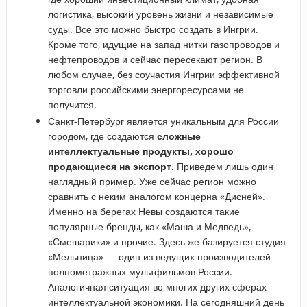
логистика, высокий уровень жизни и независимые
суды. Всё это можно быстро создать в Ингрии.
Кроме того, идущие на запад нитки газопроводов и
нефтепроводов и сейчас пересекают регион. В
любом случае, без соучастия Ингрии эффективной
торговли российскими энергоресурсами не
получится.
Санкт-Петербург является уникальным для России
городом, где создаются
сложные
интеллектуальные продукты, хорошо
продающиеся на экспорт
. Приведём лишь один
наглядный пример. Уже сейчас регион можно
сравнить с неким аналогом концерна «Дисней».
Именно на берегах Невы создаются такие
популярные бренды, как «Маша и Медведь»,
«Смешарики» и прочие. Здесь же базируется студия
«Мельница» — один из ведущих производителей
полнометражных мультфильмов России.
Аналогичная ситуация во многих других сферах
интеллектуальной экономики. На сегодняшний день