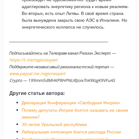
адаптировать энергетику региона к новым реалиям.
Во-вторых, есть опыт Литвы. В своё время страна
была вынуждена закрыть свою АЭС в Игналине. Но
энергетического коллапса не случилось.
_____________________________________________________
Подписывайтесь на Телеграм-канал Регион.Эксперт —
https://t.me/regionexpert
Поддержите независимый регионалистский портал —
www.paypal.me /regionexpert
Crypto — 199mm5dMHKPRHPNUBJoixTnKWzgK9VFuAS
Другие статьи автора:
Декларация Конференции «Свободная Ингрия»
Почему депутаты Ингрии боятся называть ее своим
именем?
30-летие Уральской республики
Либеральная оппозиция боится распада России