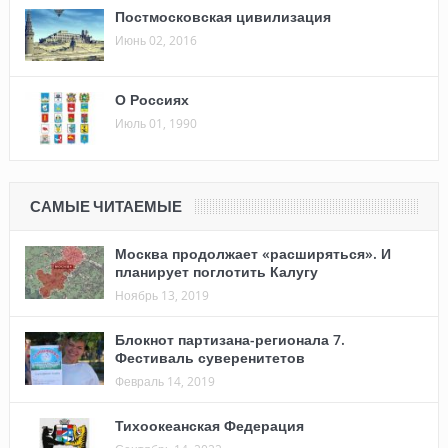
Постмосковская цивилизация
Июнь 02, 2016
О Россиях
Июль 01, 1990
САМЫЕ ЧИТАЕМЫЕ
Москва продолжает «расширяться». И
планирует поглотить Калугу
Ноябрь 13, 2019
Блокнот партизана-регионала 7.
Фестиваль суверенитетов
Февраль 14, 2019
Тихоокеанская Федерация