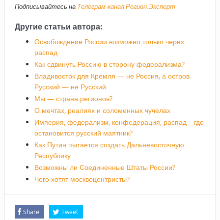
Подписывайтесь на
Телеграм-канал Регион.Эксперт
Другие статьи автора:
Освобождение России возможно только через
распад
Как сдвинуть Россию в сторону федерализма?
Владивосток для Кремля — не Россия, а остров
Русский — не Русский
Мы — страна регионов?
О мечтах, реалиях и соломенных чучелах
Империя, федерализм, конфедерация, распад – где
остановится русский маятник?
Как Путин пытается создать Дальневосточную
Республику
Возможны ли Соединенные Штаты России?
Чего хотят москвоцентристы?
Share
Tweet