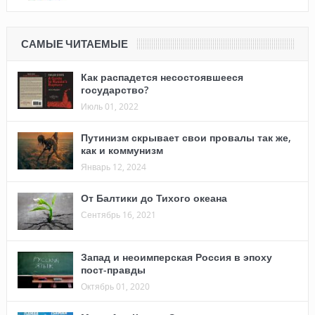
САМЫЕ ЧИТАЕМЫЕ
Как распадется несостоявшееся
государство?
Июль 01, 2022
Путинизм скрывает свои провалы так же,
как и коммунизм
Январь 12, 2024
От Балтики до Тихого океана
Сентябрь 16, 2021
Запад и неоимперская Россия в эпоху
пост-правды
Октябрь 01, 2020