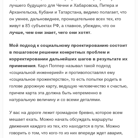
лучшего будущего для Чечни и Хабаровска, Питера и
Архангельска, Кубани и Татарстана, видимо полагает, что
он умнее, дальновиднее, проницательнее всех тех, кто
живут в 85 субъектах РФ, а главное, убежден, что он
лучше, чем они знает, чего они хотят
.
Мой подход к социальному проектированию состоит
в пошаговом решении конкретных проблем и
корректировании дальнейших шагов в результате их
применения
. Карл Поппер называл такой подход
«социальной инженерией» и противопоставлял ему
«социальное прожектерство», то есть попытки родить в
голове дорожную карту, ведущую человечество к счастью,
причем карта эта должна быть непременно в
натуральную величину и со всеми деталями.
У вас на дороге лежит громадное бревно, которое всем
мешает ехать. Можно начать обсуждать маршруты
движения каждого из тех, кто находится в пути. Можно
говорить о том, что кого-то из них впереди ждет авария,