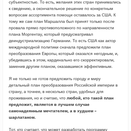
субъектностью. То есть, желания этих стран принимались
к сведению, а окончательное решение по конкретным
вопросам ассортимента помощи оставалось за США. К
тому же сам план Маршалла был принят только после
провала прямо противоположного по направленности
плана Моргентау, который предусматривал
деиндустриализацию Германии. То есть США как актор
международной политики сначала предложили план
преобразования Европы, который оказался негодным, и,
убедившись в этом, кардинально его скорректировали,
заменив другим планом, оказавшимся эффективным.
Я не только не готов предложить городу и миру
детальный план преобразования Российской империи в
страну, а точнее, в несколько стран, удобных для
проживания, но и считаю, что
любой, кто такой план
предложит, является в лучшем случае
самонадеянным мечтателем, а в худшем –
шарлатаном.
Тот, кто считает, что может разработать программу