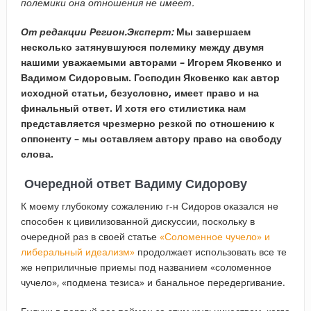
полемики она отношения не имеет.
От редакции Регион.Эксперт:
Мы завершаем
несколько затянувшуюся полемику между двумя
нашими уважаемыми авторами – Игорем Яковенко и
Вадимом Сидоровым. Господин Яковенко как автор
исходной статьи, безусловно, имеет право и на
финальный ответ. И хотя его стилистика нам
представляется чрезмерно резкой по отношению к
оппоненту – мы оставляем автору право на свободу
слова.
Очередной ответ Вадиму Сидорову
К моему глубокому сожалению г-н Сидоров оказался не
способен к цивилизованной дискуссии, поскольку в
очередной раз в своей статье
«Соломенное чучело» и
либеральный идеализм»
продолжает использовать все те
же неприличные приемы под названием «соломенное
чучело», «подмена тезиса» и банальное передергивание.