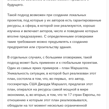
будущего.
Такой подход возможен при создании локальных
проектов, под которые у их авторов есть гарантированные
ресурсы, а сфера, в которой они реализуются, хорошо
изучена и включает акторов, число и поведение которых
вполне предсказуемо. С определенными оговорками
такие требования можно предъявлять к созданию
предприятия или строительству здания.
В отдельных случаях, с большими оговорками, такой
подход может быть применен и к глобальным проектам.
Один из самых ярких примеров – план Маршалла.
Уникальность ситуации, в которой был реализован этот
план, состояла в том, что, во-первых, его автор,
госсекретарь США Джордж Маршалл, предлагая этот
план, опирался на ресурсы самой мощной в мире
экономики, а, во-вторых, в том, что те 17 стран Европы, по
отношению к которым этот план реализовывался,
обладали на тот момент несколько ограниченной