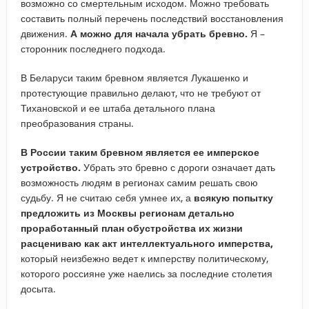
возможно со смертельным исходом. Можно требовать
составить полный перечень последствий восстановления
движения.
А можно для начала убрать бревно.
Я –
сторонник последнего подхода.
В Беларуси таким бревном является Лукашенко и
протестующие правильно делают, что не требуют от
Тихановской и ее штаба детального плана
преобразования страны.
В России таким бревном является ее имперское
устройство.
Убрать это бревно с дороги означает дать
возможность людям в регионах самим решать свою
судьбу. Я не считаю себя умнее их, а
всякую попытку
предложить из Москвы регионам детально
проработанный план обустройства их жизни
расцениваю как акт интеллектуального имперства,
который неизбежно ведет к имперству политическому,
которого россияне уже наелись за последние столетия
досыта.