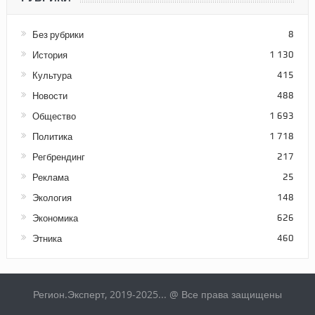
Без рубрики
8
История
1 130
Культура
415
Новости
488
Общество
1 693
Политика
1 718
Регбрендинг
217
Реклама
25
Экология
148
Экономика
626
Этника
460
Регион.Эксперт, 2019-2025... @ Все права защищены