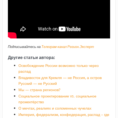
Подписывайтесь на
Телеграм-канал Регион.Эксперт
Другие статьи автора:
Освобождение России возможно только через
распад
Владивосток для Кремля — не Россия, а остров
Русский — не Русский
Мы — страна регионов?
Социальное проектирование vs. социальное
прожектёрство
О мечтах, реалиях и соломенных чучелах
Империя, федерализм, конфедерация, распад – где