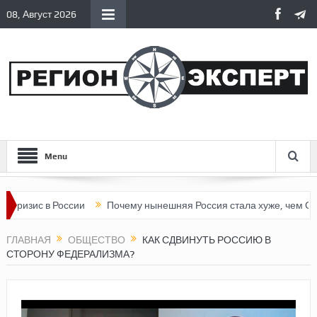
08, Август 2026
Menu
зис в России
Почему нынешняя Россия стала хуже, чем СССР?
ГЛАВНАЯ
ОБЩЕСТВО
КАК СДВИНУТЬ РОССИЮ В
СТОРОНУ ФЕДЕРАЛИЗМА?