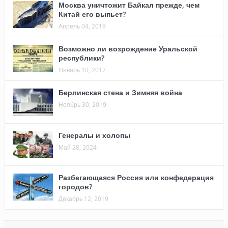
Москва уничтожит Байкал прежде, чем
Китай его выпьет?
Апрель 04, 2019
Возможно ли возрождение Уральской
республики?
Январь 10, 2017
Берлинская стена и Зимняя война
Ноябрь 30, 2019
Генералы и холопы
Май 28, 2024
Разбегающаяся Россия или конфедерация
городов?
Декабрь 12, 2019