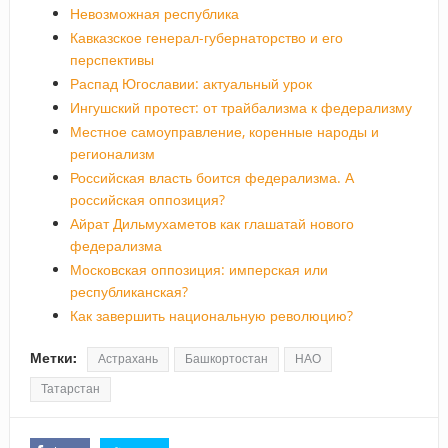
Невозможная республика
Кавказское генерал-губернаторство и его
перспективы
Распад Югославии: актуальный урок
Ингушский протест: от трайбализма к федерализму
Местное самоуправление, коренные народы и
регионализм
Российская власть боится федерализма. А
российская оппозиция?
Айрат Дильмухаметов как глашатай нового
федерализма
Московская оппозиция: имперская или
республиканская?
Как завершить национальную революцию?
Метки:
Астрахань
Башкортостан
НАО
Татарстан