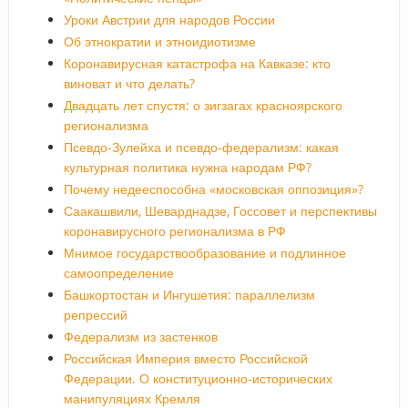
Уроки Австрии для народов России
Об этнократии и этноидиотизме
Коронавирусная катастрофа на Кавказе: кто
виноват и что делать?
Двадцать лет спустя: о зигзагах красноярского
регионализма
Псевдо-Зулейха и псевдо-федерализм: какая
культурная политика нужна народам РФ?
Почему недееспособна «московская оппозиция»?
Саакашвили, Шеварднадзе, Госсовет и перспективы
коронавирусного регионализма в РФ
Мнимое государствообразование и подлинное
самоопределение
Башкортостан и Ингушетия: параллелизм
репрессий
Федерализм из застенков
Российская Империя вместо Российской
Федерации. О конституционно-исторических
манипуляциях Кремля