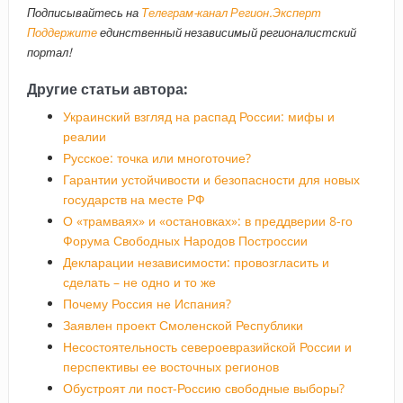
Подписывайтесь на
Телеграм-канал Регион.Эксперт
Поддержите
единственный независимый регионалистский
портал!
Другие статьи автора:
Украинский взгляд на распад России: мифы и
реалии
Русское: точка или многоточие?
Гарантии устойчивости и безопасности для новых
государств на месте РФ
О «трамваях» и «остановках»: в преддверии 8-го
Форума Свободных Народов Построссии
Декларации независимости: провозгласить и
сделать – не одно и то же
Почему Россия не Испания?
Заявлен проект Смоленской Республики
Несостоятельность североевразийской России и
перспективы ее восточных регионов
Обустроят ли пост-Россию свободные выборы?