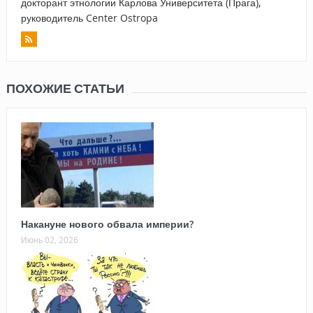
докторант этнологии Карлова Университета (Прага),
руководитель Center Ostropa
ПОХОЖИЕ СТАТЬИ
Накануне нового обвала империи?
Июнь 02, 2026