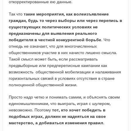
откорректированные ею данные.
Так что
такие мероприятия, как волеизъявление
граждан, будь то через выборы или через перепись в
существующих политических условиях не
предназначены для выявления реального
победителя в честной конкурентной борьбе
. Что
отнюдь не означает, что для многочисленных
общественников участие в них начисто лишено смысла.
Такой смысл может быть, если рассматривать
предвыборные или предпереписные кампании как
возможность общественной мобилизации и налаживания
горизонтальных связей в условиях отсутствия в стране
полноценной общественной жизни.
Просто надо четко и понимать самим, и объяснять своим
единомышленникам, что выиграть, играя с шулером,
невозможно. Поэтому
тот, кто хочет победить в
подобных играх, должен не надеяться на свое
мастерство, а добиваться изменения правил
.