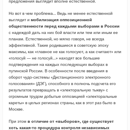
предложения выглядит вполне естественной.
Но вот в чем проблема… Ведь не менее естественной
выглядит и
мобилизация оппозиционной
общественности перед каждыми выборами в России
с надеждой дать на них бой власти или тем или иным ее
планам. Естественной, но мягко говоря, не всегда
эффективной. Такие родившиеся в советскую эпоху
максимы, как «главное не как голосуют, а как считают» или
«голосуй — не голосуй…» находят все большие
подтверждения на каждых последующих выборах в
путинской России. В особенности после введения в
оборот чудо-системы «Дистанционного электронного
голосования» (ДЭГ), способного в полночь подсчета его
результатов превращать в «электоральную тыкву» с
огромным трудом добытые оппозицией «электоральные
кареты» в целых регионах страны, как в этот раз было в
Москве.
При этом
в отличие от «выборов», где существует
хоть какая-то процедура контроля независимых