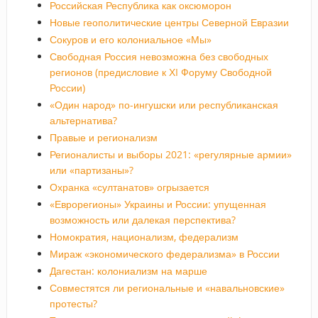
Российская Республика как оксюморон
Новые геополитические центры Северной Евразии
Сокуров и его колониальное «Мы»
Свободная Россия невозможна без свободных
регионов (предисловие к ХI Форуму Свободной
России)
«Один народ» по-ингушски или республиканская
альтернатива?
Правые и регионализм
Регионалисты и выборы 2021: «регулярные армии»
или «партизаны»?
Охранка «султанатов» огрызается
«Еврорегионы» Украины и России: упущенная
возможность или далекая перспектива?
Номократия, национализм, федерализм
Мираж «экономического федерализма» в России
Дагестан: колониализм на марше
Совместятся ли региональные и «навальновские»
протесты?