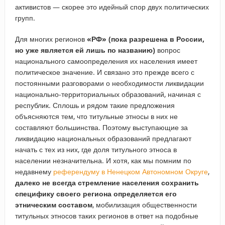
активистов — скорее это идейный спор двух политических
групп.
Для многих регионов
«РФ» (пока разрешена в России,
но уже является ей лишь по названию)
вопрос
национального самоопределения их населения имеет
политическое значение. И связано это прежде всего с
постоянными разговорами о необходимости ликвидации
национально-территориальных образований, начиная с
республик. Сплошь и рядом такие предложения
объясняются тем, что титульные этносы в них не
составляют большинства. Поэтому выступающие за
ликвидацию национальных образований предлагают
начать с тех из них, где доля титульного этноса в
населении незначительна. И хотя, как мы помним по
недавнему
референдуму в Ненецком Автономном Округе
,
далеко не всегда стремление населения сохранить
специфику своего региона определяется его
этническим составом
, мобилизация общественности
титульных этносов таких регионов в ответ на подобные