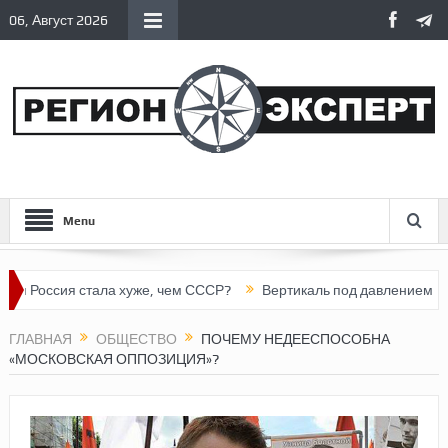
06, Август 2026
Menu
я стала хуже, чем СССР?
Вертикаль под давлением
Тоннель
ГЛАВНАЯ
ОБЩЕСТВО
ПОЧЕМУ НЕДЕЕСПОСОБНА
«МОСКОВСКАЯ ОППОЗИЦИЯ»?