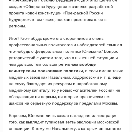
создал «Общество Будущего» и занялся разработкой
проекта новой конституции «Прекрасной России
Будущего», в том числе, поехав презентовать ее в
регионы.
Итог? Кто-нибудь кроме его сторонников и очень
профессиональных политологов и наблюдателей слышал
что-нибудь о федеральном политике Юнемане? Вопрос
риторический с учетом того, что в нынешней ситуации и
чем дальше, тем больше
регионам вообще
неинтересны московские политики
, и если имена таких
медийных звезд как Навальный, Ходорковский и т. д. еще
на слуху благодаря их ресурсам и наработанному
медийному капиталу, то у новых «спасителей России» не
обладающих ни первым, ни вторым практически нет
шансов на серьезную поддержку за пределами Москвы.
Впрочем, Юнеман лишь самая наглядная иллюстрация
того, как выглядит тупиковая ветвь эволюции московской
оппозиции. К тому же Навальному, с которым он пытается