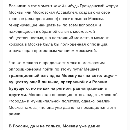
Возникни в тот момент какой-нибудь Гражданский Форум
Москвы или Московская Ассамблея, создай они свое
теневое (альтернативное) правительство Москвы,
генерирующее инициативы по всем вопросам и
находящееся в обратной связи с московской
общественностью, и в настоящий момент, в момент
кризиса в Москве была бы полноценная оппозиция,
отвечающая протестным чаяниям москвичей.
Что же мешало и продолжает мешать московским
оппозиционерам пойти по этому пути? Мешает
традиционный взгляд на Москву как на «столицу» –
существующей ли ныне, прекрасной ли России
будущего, но не как на регион, равноправный с
другими
. Московская оппозиция готова видеть масштаб
«города» и муниципальной политики, однако, реалии
Москвы таковы, что она уже давно не помещается в эти
рамки.
В России, да и не только, Москву уже давно