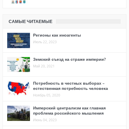
САМЫЕ ЧИТАЕМЫЕ
Регионы как иноагенты
Июль 22, 2023
Земский съезд на страже империи?
Май 20, 2021
Потребность в честных выборах –
естественная потребность человека
Ноябрь 05, 2020
Имперский централизм как главная
проблема российского мышления
Июнь 04, 2023