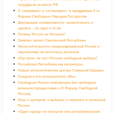
государств на месте РФ
О «трамваях» и «остановках»: в преддверии 8-го
Форума Свободных Народов Построссии
Декларации независимости: провозгласить и
сделать – не одно и то же
Почему Россия не Испания?
Заявлен проект Смоленской Республики
Несостоятельность североевразийской России и
перспективы ее восточных регионов
Обустроят ли пост-Россию свободные выборы?
Российская Республика как оксюморон
Новые геополитические центры Северной Евразии
Сокуров и его колониальное «Мы»
Свободная Россия невозможна без свободных
регионов (предисловие к ХI Форуму Свободной
России)
Игры с шулером: о выборах и переписи в путинской
России
«Один народ» по-ингушски или республиканская