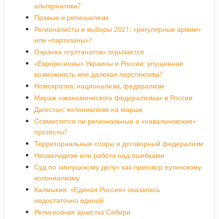
альтернатива?
Правые и регионализм
Регионалисты и выборы 2021: «регулярные армии»
или «партизаны»?
Охранка «султанатов» огрызается
«Еврорегионы» Украины и России: упущенная
возможность или далекая перспектива?
Номократия, национализм, федерализм
Мираж «экономического федерализма» в России
Дагестан: колониализм на марше
Совместятся ли региональные и «навальновские»
протесты?
Территориальные споры и договорный федерализм
Неовалидизм или работа над ошибками
Суд по «ингушскому делу» как приговор путинскому
колониализму
Калмыкия: «Единая Россия» оказалась
недостаточно единой
Религиозная зачистка Сибири