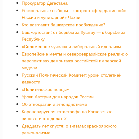
Прокуратор Дагестана
Региональные выборы – контраст «федеративной»
России и «унитарной» Чехии
Кто возглавит башкирское пробуждение?
Башкортостан: от борьбы за Куштау — к борьбе за
Республику
«Соломенное чучело» и либеральный идеализм
Европейские мечты и североевразийские реалии: о
перспективах демонтажа российской имперской
модели
Русский Политический Комитет: уроки столетней
давности
«Политические ненцы»
Уроки Австрии для народов России
Об этнократии и этноидиотизме
Коронавирусная катастрофа на Кавказе: кто
виноват и что делать?
Двадцать лет спустя: о зигзагах красноярского
регионализма