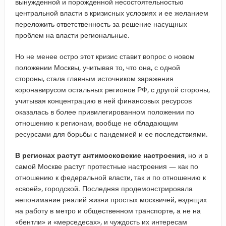
вынужденной и порожденной несостоятельностью
центральной власти в кризисных условиях и ее желанием
переложить ответственность за решение насущных
проблем на власти региональные.
Но не менее остро этот кризис ставит вопрос о новом
положении Москвы, учитывая то, что она, с одной
стороны, стала главным источником заражения
коронавирусом остальных регионов РФ, с другой стороны,
учитывая концентрацию в ней финансовых ресурсов
оказалась в более привилегированном положении по
отношению к регионам, вообще не обладающим
ресурсами для борьбы с пандемией и ее последствиями.
В регионах растут антимосковские настроения
, но и в
самой Москве растут протестные настроения — как по
отношению к федеральной власти, так и по отношению к
«своей», городской. Последняя продемонстрировала
непонимание реалий жизни простых москвичей, ездящих
на работу в метро и общественном транспорте, а не на
«бентли» и «мерседесах», и чуждость их интересам