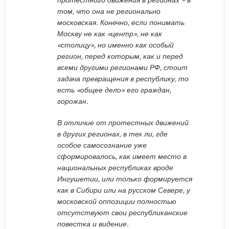
том, что она не регионально
московская. Конечно, если понимать
Москву не как «центр», не как
«столицу», но именно как особый
регион, перед которым, как и перед
всеми другими регионами РФ, стоит
задача превращения в республику, то
есть «общее дело» его граждан,
горожан.
В отличие от протестных движений
в других регионах, в тех ли, где
особое самосознание уже
сформировалось, как имеет место в
национальных республиках вроде
Ингушетии, или только формируется
как в Сибири или на русском Севере, у
московской оппозиции полностью
отсутствуют свои республиканские
повестка и видение.