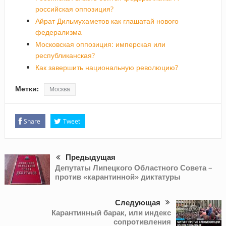
российская оппозиция?
Айрат Дильмухаметов как глашатай нового
федерализма
Московская оппозиция: имперская или
республиканская?
Как завершить национальную революцию?
Метки:
Москва
Share
Tweet
Предыдущая
Депутаты Липецкого Областного Совета –
против «карантинной» диктатуры
Следующая
Карантинный барак, или индекс
сопротивления