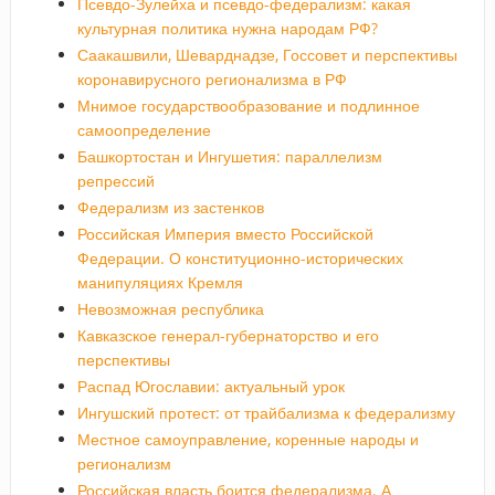
Псевдо-Зулейха и псевдо-федерализм: какая
культурная политика нужна народам РФ?
Саакашвили, Шеварднадзе, Госсовет и перспективы
коронавирусного регионализма в РФ
Мнимое государствообразование и подлинное
самоопределение
Башкортостан и Ингушетия: параллелизм
репрессий
Федерализм из застенков
Российская Империя вместо Российской
Федерации. О конституционно-исторических
манипуляциях Кремля
Невозможная республика
Кавказское генерал-губернаторство и его
перспективы
Распад Югославии: актуальный урок
Ингушский протест: от трайбализма к федерализму
Местное самоуправление, коренные народы и
регионализм
Российская власть боится федерализма. А