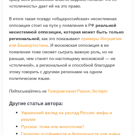
«столичность» дает ей на это право.
В итоге такая псевдо «общероссийская» несистемная
оппозиция стоит на пути у появления в РФ
реальной
несистемной оппозиции, которая может быть только
региональной
, как это показывают
примеры Ингушетии
или Башкортостана
. И московская оппозиция в ее
появлении тоже сможет сыграть важную роль, но не
раньше, чем станет по-настоящему московской — не
«столичной», а региональной и способной благодаря
этому говорить с другими регионами на одном
политическом языке.
Подписывайтесь на
Телеграм-канал Регион.Эксперт
Другие статьи автора:
Украинский взгляд на распад России: мифы и
реалии
Русское: точка или многоточие?
Гарантии устойчивости и безопасности для новых