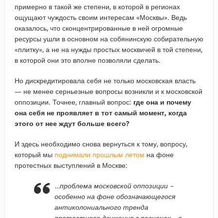
примерно в такой же степени, в которой в регионах
ощущают чуждость своим интересам «Москвы». Ведь
оказалось, что сконцентрированные в ней огромные
ресурсы ушли в основном на собянинскую собирательную
«плитку», а не на нужды простых москвичей в той степени,
в которой они это вполне позволяли сделать.
Но дискредитировала себя не только московская власть
— не менее серньезные вопросы возникли и к московской
оппозиции. Точнее, главный вопрос:
где она и почему
она себя не проявляет в тот самый момент, когда
этого от нее ждут больше всего?
И здесь необходимо снова вернуться к тому, вопросу,
который мы
поднимали прошлым летом
на фоне
протестных выступлений в Москве:
…проблема московской оппозиции –
особенно на фоне обозначающегося
антиколониального тренда
протестного движения в регионах – в