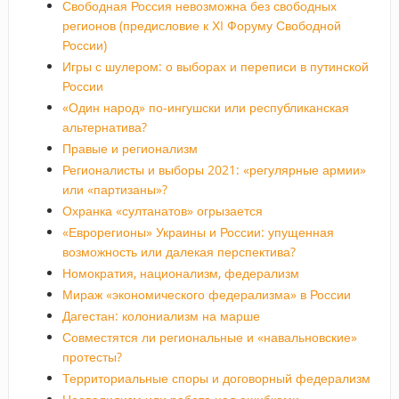
Свободная Россия невозможна без свободных
регионов (предисловие к ХI Форуму Свободной
России)
Игры с шулером: о выборах и переписи в путинской
России
«Один народ» по-ингушски или республиканская
альтернатива?
Правые и регионализм
Регионалисты и выборы 2021: «регулярные армии»
или «партизаны»?
Охранка «султанатов» огрызается
«Еврорегионы» Украины и России: упущенная
возможность или далекая перспектива?
Номократия, национализм, федерализм
Мираж «экономического федерализма» в России
Дагестан: колониализм на марше
Совместятся ли региональные и «навальновские»
протесты?
Территориальные споры и договорный федерализм