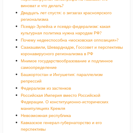
виноват и что делать?
Двадцать лет спустя: о зигзагах красноярского
регионализма
Псевдо-Зулейха и псевдо-федерализм: какая
культурная политика нужна народам РФ?
Почему недееспособна «московская оппозиция»?
Саакашвили, Шеварднадзе, Госсовет и перспективы
коронавирусного регионализма в РФ
Мнимое государствообразование и подлинное
самоопределение
Башкортостан и Ингушетия: параллелизм
репрессий
Федерализм из застенков
Российская Империя вместо Российской
Федерации. О конституционно-исторических
манипуляциях Кремля
Невозможная республика
Кавказское генерал-губернаторство и его
перспективы