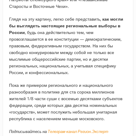
Старосты и Восточные Чехи».
Глядя на эту картину, легко себе представить,
как могли
бы выглядеть настоящие региональные выборы в
России
, будь она действительно тем, чем
провозглашается в ее конституции — демократическим,
правовым, федеративным государством. На них бы
свободно конкурировали между собой не только все
мыслимые общероссийские партии, но и десятки
региональных, национальных, а учитывая специфику
России, и конфессиональных.
Пока же примером регионального и национального
разнообразия в политике для ста сорока миллионов
жителей 1/8 части суши с восемью десятками субъектов
федерации, среди которых два десятка номинальных
«государств», может послужить небольшая унитарная
республика с населением меньше московского.
Подписывайтесь на
Телеграм-канал Регион.Эксперт