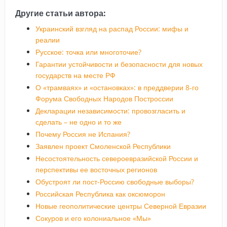
Другие статьи автора:
Украинский взгляд на распад России: мифы и
реалии
Русское: точка или многоточие?
Гарантии устойчивости и безопасности для новых
государств на месте РФ
О «трамваях» и «остановках»: в преддверии 8-го
Форума Свободных Народов Построссии
Декларации независимости: провозгласить и
сделать – не одно и то же
Почему Россия не Испания?
Заявлен проект Смоленской Республики
Несостоятельность североевразийской России и
перспективы ее восточных регионов
Обустроят ли пост-Россию свободные выборы?
Российская Республика как оксюморон
Новые геополитические центры Северной Евразии
Сокуров и его колониальное «Мы»