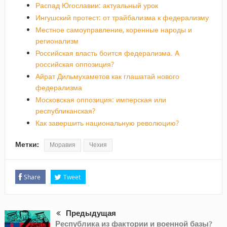
Распад Югославии: актуальный урок
Ингушский протест: от трайбализма к федерализму
Местное самоуправление, коренные народы и
регионализм
Российская власть боится федерализма. А
российская оппозиция?
Айрат Дильмухаметов как глашатай нового
федерализма
Московская оппозиция: имперская или
республиканская?
Как завершить национальную революцию?
Метки:
Моравия
Чехия
Share
Tweet
Предыдущая
Республика из фактории и военной базы?