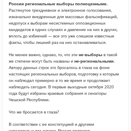
России региональные выборы полноценными.
Растянутое трехдневное и электронное голосования,
изначально внедренные для массовых фальсификаций,
недопуск к выборам несистемных оппозиционных
кандидатов в одних случаях и давление на них в других,
вплоть до избиений — все это уже слишком известные
факты, чтобы лишний раз на них останавливаться.
Не менее важно, однако, то, что эти
не-выборы
в такой
же степени могут быть названы и
не-региональными
.
Автору данных строк это бросалось в глаза на фоне
настоящих региональных выборов, подготовку к которым
он наблюдал примерно в то же время и продолжает
наблюдать сегодня. В первые выходные октября 2020
года будут избраны краевые собрания и сенаторы
Чешской Республики.
Что же бросается в глаза?
В соответствии с ее конституцией и другими
учредительными актами, Россия является