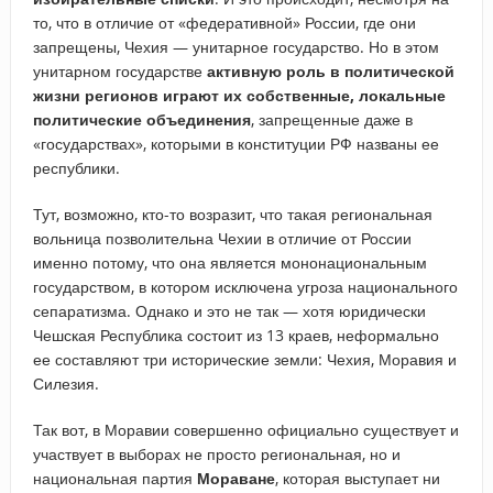
то, что в отличие от «федеративной» России, где они
запрещены, Чехия — унитарное государство. Но в этом
унитарном государстве
активную роль в политической
жизни регионов играют их собственные, локальные
политические объединения
, запрещенные даже в
«государствах», которыми в конституции РФ названы ее
республики.
Тут, возможно, кто-то возразит, что такая региональная
вольница позволительна Чехии в отличие от России
именно потому, что она является мононациональным
государством, в котором исключена угроза национального
сепаратизма. Однако и это не так — хотя юридически
Чешская Республика состоит из 13 краев, неформально
ее составляют три исторические земли: Чехия, Моравия и
Силезия.
Так вот, в Моравии совершенно официально существует и
участвует в выборах не просто региональная, но и
национальная партия
Мораване
, которая выступает ни