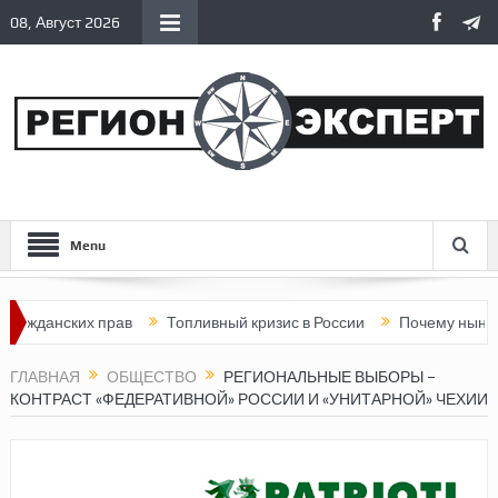
08, Август 2026
Menu
нских прав
Топливный кризис в России
Почему нынешняя Ро
ГЛАВНАЯ
ОБЩЕСТВО
РЕГИОНАЛЬНЫЕ ВЫБОРЫ –
КОНТРАСТ «ФЕДЕРАТИВНОЙ» РОССИИ И «УНИТАРНОЙ» ЧЕХИИ