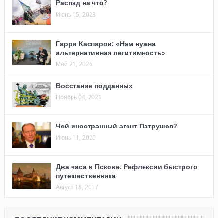
Распад на что?
Июнь 15, 2023
Гарри Каспаров: «Нам нужна
альтернативная легитимность»
Май 21, 2026
Восстание подданных
Ноябрь 04, 2021
Чей иностранный агент Патрушев?
Июнь 11, 2020
Два часа в Пскове. Рефлексии быстрого
путешественника
Август 18, 2017