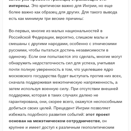
интересы
. Это критически важно для Ингрии, но еще
более важно как образец для других. Для такого вывода
есть как минимум три веские причины:
Во-первых, многие из малых национальностей в
Российской Федерации, вероятно, слишком малы и
смешаны с другими народами, особенно с этническими
русскими, чтобы пытаться достичь независимости в
одиночку. Если они попытаются это сделать, многие могут
обнаружить недостаточность сил для успеха, учитывая
почти полную уверенность в том, что уцелевшее ядро
московского государства будет выступать против них всех,
сначала поддерживая межэтническую напряженность, а
затем используя военную силу. При отсутствии внешней
поддержки, которая в таких случаях далеко не
гарантирована, они, скорее всего, окажутся неспособными
добиться своих целей. Прецедент Ингрии позволяет
избежать подобного развития событий:
этот проект
основан на межэтническом сотрудничестве
, он
крупнее и имеет доступ к различным геополитическим