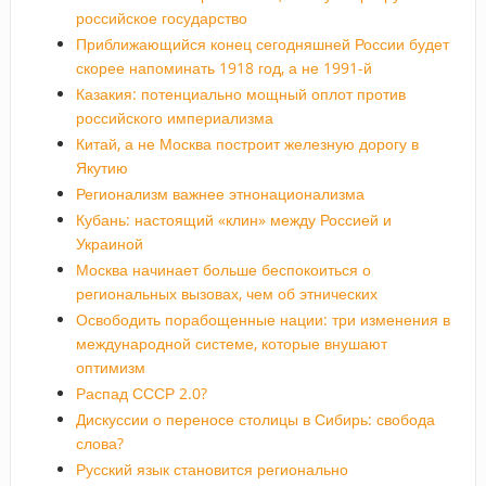
российское государство
Приближающийся конец сегодняшней России будет
скорее напоминать 1918 год, а не 1991-й
Казакия: потенциально мощный оплот против
российского империализма
Китай, а не Москва построит железную дорогу в
Якутию
Регионализм важнее этнонационализма
Кубань: настоящий «клин» между Россией и
Украиной
Москва начинает больше беспокоиться о
региональных вызовах, чем об этнических
Освободить порабощенные нации: три изменения в
международной системе, которые внушают
оптимизм
Распад СССР 2.0?
Дискуссии о переносе столицы в Сибирь: свобода
слова?
Русский язык становится регионально