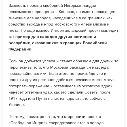
Важность проекта свободной Ингерманландии
невозможно переоценить. Конечно, он имеет решающее
значение для народов, находящихся в ее границах, как
средство выхода из-под московского империализма и
гнета. Но еще важнее Ингерманландский проект выглядит
как
пример для народов других регионов и
республик, оказавшихся в границах Российской
Федерации
.
Если он добьется успеха и станет образцом для других, то
перспективы того, что Московия распадется навсегда,
чрезвычайно велики. Если этого не произойдет, то и
попытки других регионов добиться независимости могут
потерпеть поражение – оставшееся «московское ядро»
нанесет ответный удар, как это сделали Советы после
1917 года или Путин пытается сделать это сейчас в
Украине.
Поэтому, несмотря на то, что сторонники проекта
«Свободная Ингрия» сосредотачиваются в первую