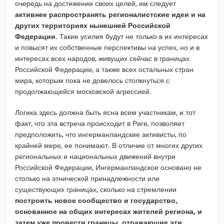
очередь на достижении своих целей, им следует
активнее распространять регионалистские идеи и на
других территориях нынешней Российской
Федерации
. Такие усилия будут не только в их интересах
и повысят их собственные перспективы на успех, но и в
интересах всех народов, живущих сейчас в границах
Российской Федерации, а также всех остальных стран
мира, которым пока не довелось столкнуться с
продолжающейся московской агрессией.
Логика здесь должна быть ясна всем участникам, и тот
факт, что эта встреча происходит в Риге, позволяет
предположить, что ингерманландские активисты, по
крайней мере, ее понимают. В отличие от многих других
региональных и национальных движений внутри
Российской Федерации, Ингерманландское основано не
столько на этнической принадлежности или
существующих границах, сколько на стремлении
построить новое сообщество и государство,
основанное на общих интересах жителей региона, и
затем уже провести границы, отражающие эти