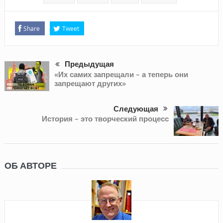
Share
Tweet
Предыдущая
«Их самих запрещали – а теперь они
запрещают других»
Следующая
История – это творческий процесс
ОБ АВТОРЕ