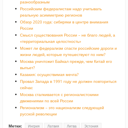
разнообразным
Российским федералистам надо учитывать
реальную асимметрию регионов
Обзор 2020 года: сибиряки в центре внимания
России
Смысл существования России – не благо людей, а
«территориальная целостность»
Может ли федерализм спасти российские дороги и
жизни людей, которые путешествуют по ним?
Москва уничтожит Байкал прежде, чем Китай его
выпьет?
Казакия: осуществимая мечта?
Провал Запада в 1991 году не должен повториться
сейчас
Москва сталкивается с регионалистскими
движениями по всей России
Регионализм – это национализм следующей
русской революции
Метки:
Ингрия
Латвия
Литва
Эстония