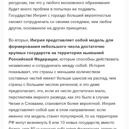
ресурсам, так что у любого московского образования
будет много проблем в попытках ее подавить.
Государство Ингрия с гораздо большей вероятностью
сможет сотрудничать со своими соседями, чем любое
другое, основанное на других принципах.
Во-вторых,
Ингрия представляет собой модель для
формирования небольшого числа достаточно
крупных государств на территории нынешней
Российской Федерации
, которые способны действовать
независимо и сотрудничать между собой. История
показывает, что страны с меньшим количеством
составных частей имеют больше шансов на распад, чем
страны с большим числом регионов; и это даже
предполагает, что, если их число достаточно мало,
перспектива мирного развода, как это было в случае
Чехии и Словакии, становится более вероятной. Ингрия
представляет собой шаг в этом направлении: если
именно эта модель станет популярной, то на территории
РФ могут возникнуть 8 или 10 новых государств, вместо
более, чем 80 нынешних субъектов федерации, которые