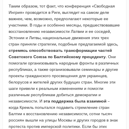
Таким образом, тот факт, что конференция «Свободная
Ингрия» проводится в Риге, выглядит на самом деле
важнее, чем, возможно, предполагают некоторые ее
участники. В годы и особенно месяцы, предшествовавшие
восстановлению независимости Латвии и ее соседей,
Эстонии и Литвы, национальные движения этих трех
стран приняли стратегии, подобные предлагаемой здесь,
стремясь способствовать трансформации частей
Советского Союза по Балтийскому прецеденту
. Они
помогали организовывать народные фронты в различных
республиках, а также организовывали семинары и другие
проекты гражданского просвещения для украинцев,
белорусов и жителей других будущих стран. Многие эти
шаги привели к реальным изменениям и помогли
различным республикам добиться демократии и
независимости. И
эта поддержка была взаимной
–
когда Кремль попытался подавить стремление стран
Балтии к восстановлению независимости, сотни тысяч
россиян вышли на улицы Москвы и других городов в знак
протеста против имперской политики. Если бы этих