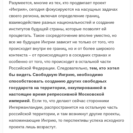
Разумеется, многие из тех, кто продвигает проект
«Ингрия», сегодня фокусируются на насущных задачах
своего региона, включая определение границ,
взаимодействие разных национальностей и создание
институтов будущей страны, которые позволят ей
процветать. Такое сосредоточение вполне уместно, но
все же будущее Ингрии зависит не только от того, что
происходит внутри ее границ, но и от более широкого
контекста – от происходящего в соседних странах и
особенно от того, что происходит в остальной части
Российской Федерации. Следовательно,
тем, кто хотел
бы видеть Свободную Ингрию, необходимо
способствовать созданию других свободных
государств на территории, оккупированной в
настоящее время репрессивной Московской
империей
. Если то, что делают сейчас сторонники
Ингерманландии, распространится на остальную часть
российской территории, и там возникнут другие проекты,
напоминающие Ингрию, то перспективы успеха исходного
проекта лишь возрастут.