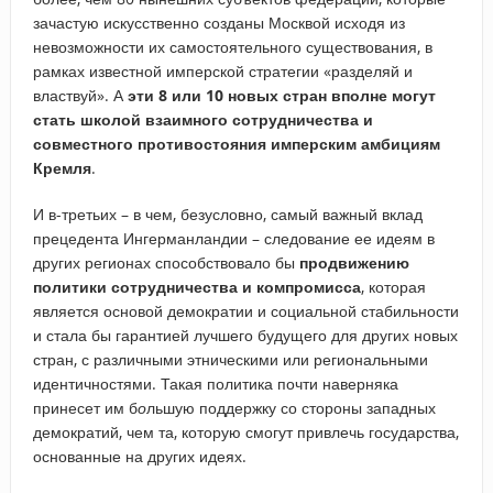
зачастую искусственно созданы Москвой исходя из
невозможности их самостоятельного существования, в
рамках известной имперской стратегии «разделяй и
властвуй». А
эти 8 или 10 новых стран вполне могут
стать школой взаимного сотрудничества и
совместного противостояния имперским амбициям
Кремля
.
И в-третьих – в чем, безусловно, самый важный вклад
прецедента Ингерманландии – следование ее идеям в
других регионах способствовало бы
продвижению
политики сотрудничества и компромисса
, которая
является основой демократии и социальной стабильности
и стала бы гарантией лучшего будущего для других новых
стран, с различными этническими или региональными
идентичностями. Такая политика почти наверняка
принесет им б
о
льшую поддержку со стороны западных
демократий, чем та, которую смогут привлечь государства,
основанные на других идеях.