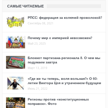
САМЫЕ ЧИТАЕМЫЕ
РПСС: федерация за колючей проволокой?
Сентябрь 08, 2021
Почему мир с империей невозможен?
Май 23, 2025
Блокнот партизана-регионала 8. О чем мы
подумаем завтра
Март 13, 2019
«Где же ты теперь, воля вольная?» О 60-
летии Виктора Цоя и утраченном будущем
Июнь 21, 2022
Регионы против «конституционных
поправок». Фото