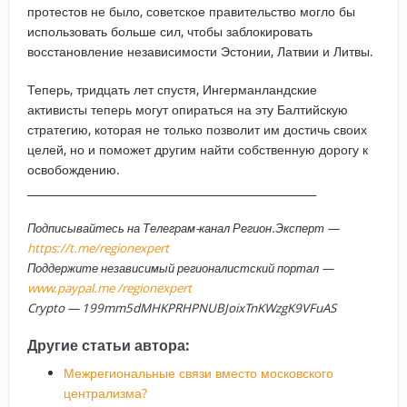
протестов не было, советское правительство могло бы
использовать больше сил, чтобы заблокировать
восстановление независимости Эстонии, Латвии и Литвы.
Теперь, тридцать лет спустя, Ингерманландские
активисты теперь могут опираться на эту Балтийскую
стратегию, которая не только позволит им достичь своих
целей, но и поможет другим найти собственную дорогу к
освобождению.
_____________________________________________________
Подписывайтесь на Телеграм-канал Регион.Эксперт —
https://t.me/regionexpert
Поддержите независимый регионалистский портал —
www.paypal.me /regionexpert
Crypto — 199mm5dMHKPRHPNUBJoixTnKWzgK9VFuAS
Другие статьи автора:
Межрегиональные связи вместо московского
централизма?