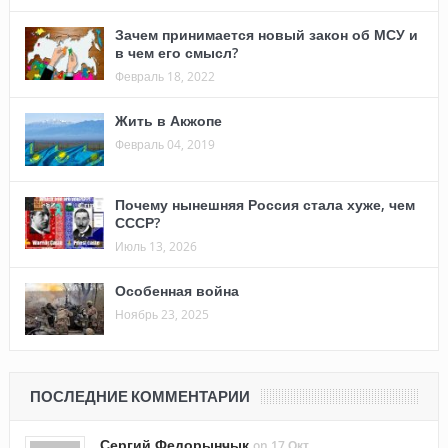
Зачем принимается новый закон об МСУ и
в чем его смысл?
Февраль 18, 2022
Жить в Акжопе
Февраль 04, 2019
Почему нынешняя Россия стала хуже, чем
СССР?
Июль 13, 2026
Особенная война
Ноябрь 23, 2025
ПОСЛЕДНИЕ КОММЕНТАРИИ
Сергий Федорынчык
on 17 Окт