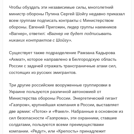
Чтобы обуздать эти независимые силы, многолетний
министр обороны Путина Сергей Шойгу недавно приказал
всем группам подписать контракты с Министерством
обороны. Евгений Пригожин, лидер группы наемников
«Вагнер», ответил:
«Вагнер не будет подписывать
никаких контрактов с Шойгу».
Существует также подразделение Рамзана Кадырова
«Ахмат», которое направлено в Белгородскую область
России с задачей отражать трансграничные атаки сил,
состоящих из русских эмигрантов.
Три другие российские вооруженные группировки в
Украине пользуются различной автономией от
Министерства обороны России. Энергетический гигант
«Газпром», крупнейшая компания в России, выставляет
две армии: «Поток» и «Факел». Набранные в основном из
сил безопасности «Газпрома», эти охранники, ставшие
солдатами, пользуются всеми преимуществами
компании. «Редут», или «Крепость» принадлежит