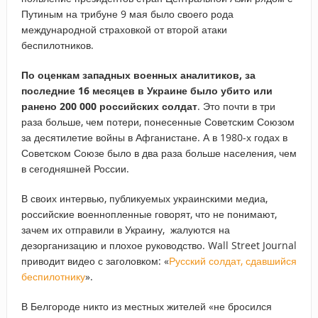
Путиным на трибуне 9 мая было своего рода
международной страховкой от второй атаки
беспилотников.
По оценкам западных военных аналитиков, за
последние 16 месяцев в Украине было убито или
ранено 200 000 российских солдат
. Это почти в три
раза больше, чем потери, понесенные Советским Союзом
за десятилетие войны в Афганистане. А в 1980-х годах в
Советском Союзе было в два раза больше населения, чем
в сегодняшней России.
В своих интервью, публикуемых украинскими медиа,
российские военнопленные говорят, что не понимают,
зачем их отправили в Украину, жалуются на
дезорганизацию и плохое руководство. Wall Street Journal
приводит видео с заголовком: «
Русский солдат, сдавшийся
беспилотнику
».
В Белгороде никто из местных жителей «не бросился