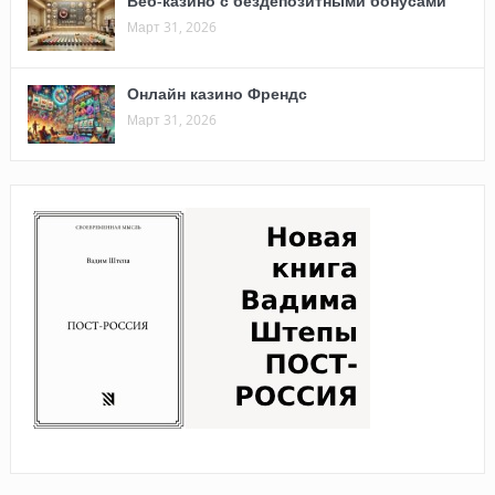
Веб-казино с бездепозитными бонусами
Март 31, 2026
Онлайн казино Френдс
Март 31, 2026