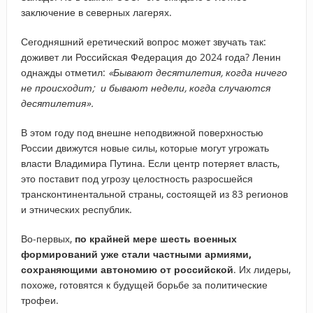
заключение в северных лагерях.
Сегодняшний еретический вопрос может звучать так:
доживет ли Российская Федерация до 2024 года? Ленин
однажды отметил:
«Бывают десятилетия, когда ничего
не происходит; и бывают недели, когда случаются
десятилетия».
В этом году под внешне неподвижной поверхностью
России движутся новые силы, которые могут угрожать
власти Владимира Путина. Если центр потеряет власть,
это поставит под угрозу целостность разросшейся
трансконтинентальной страны, состоящей из 83 регионов
и этнических республик.
Во-первых,
по крайней мере шесть военных
формирований уже стали частными армиями,
сохраняющими автономию от российской
. Их лидеры,
похоже, готовятся к будущей борьбе за политические
трофеи.