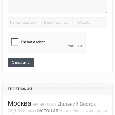
ГЕОГРАФИЯ
Москва
Дальний Восток
Чечня
Псков
Эстония
ОРДЛО
Кавказ
Новосибирск
Финляндия