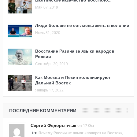
Май 07, 2019
Люди больше не согласны жить в колонии
Июль 31, 2020
Восстание Разина за языки народов
России
Сентябрь 20, 2019
Как Москва и Пекин колонизируют
Дальний Восток
Январь 17, 2022
ПОСЛЕДНИЕ КОММЕНТАРИИ
Сергий Федорынчык
on 17 Окт
in:
Почему России не помог «поворот на Восток»,