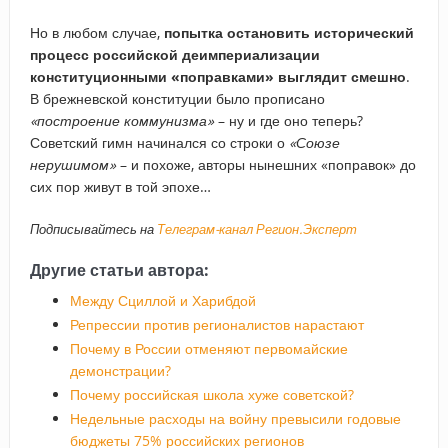
Но в любом случае,
попытка остановить исторический
процесс российской деимпериализации
конституционными «поправками» выглядит смешно
.
В брежневской конституции было прописано
«построение коммунизма»
– ну и где оно теперь?
Советский гимн начинался со строки о
«Союзе
нерушимом»
– и похоже, авторы нынешних «поправок» до
сих пор живут в той эпохе…
Подписывайтесь на
Телеграм-канал Регион.Эксперт
Другие статьи автора:
Между Сциллой и Харибдой
Репрессии против регионалистов нарастают
Почему в России отменяют первомайские
демонстрации?
Почему российская школа хуже советской?
Недельные расходы на войну превысили годовые
бюджеты 75% российских регионов