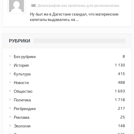
in:
Демография как проблема для регионализма
Ну был же в Дагестане скандал, что материнские
капиталы выдавались на ...
РУБРИКИ
Без рубрики
8
История
1 130
Культура
415
Новости
488
Общество
1 693
Политика
1 718
Регбрендинг
217
Реклама
25
Экология
148