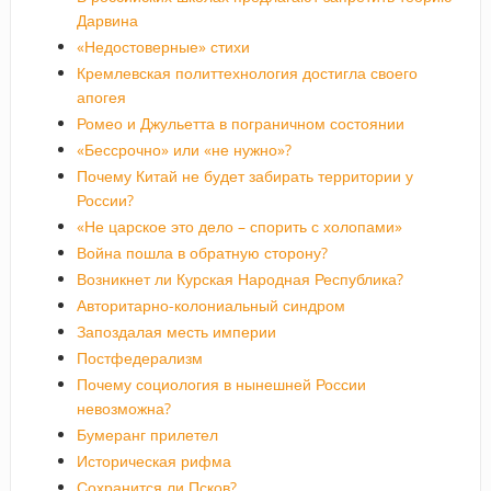
Дарвина
«Недостоверные» стихи
Кремлевская политтехнология достигла своего
апогея
Ромео и Джульетта в пограничном состоянии
«Бессрочно» или «не нужно»?
Почему Китай не будет забирать территории у
России?
«Не царское это дело – спорить с холопами»
Война пошла в обратную сторону?
Возникнет ли Курская Народная Республика?
Авторитарно-колониальный синдром
Запоздалая месть империи
Постфедерализм
Почему социология в нынешней России
невозможна?
Бумеранг прилетел
Историческая рифма
Сохранится ли Псков?