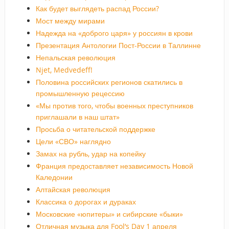
Как будет выглядеть распад России?
Мост между мирами
Надежда на «доброго царя» у россиян в крови
Презентация Антологии Пост-России в Таллинне
Непальская революция
Njet, Medvedeff!
Половина российских регионов скатились в
промышленную рецессию
«Мы против того, чтобы военных преступников
приглашали в наш штат»
Просьба о читательской поддержке
Цели «СВО» наглядно
Замах на рубль, удар на копейку
Франция предоставляет независимость Новой
Каледонии
Алтайская революция
Классика о дорогах и дураках
Московские «юпитеры» и сибирские «быки»
Отличная музыка для Fool’s Day 1 апреля