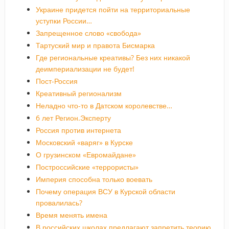
Украине придется пойти на территориальные
уступки России…
Запрещенное слово «свобода»
Тартуский мир и правота Бисмарка
Где региональные креативы? Без них никакой
деимпериализации не будет!
Пост-Россия
Креативный регионализм
Неладно что-то в Датском королевстве…
6 лет Регион.Эксперту
Россия против интернета
Московский «варяг» в Курске
О грузинском «Евромайдане»
Построссийские «террористы»
Империя способна только воевать
Почему операция ВСУ в Курской области
провалилась?
Время менять имена
В российских школах предлагают запретить теорию