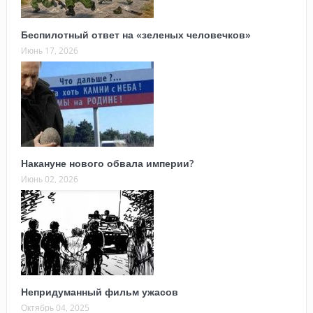
Беспилотный ответ на «зеленых человечков»
Июнь 17, 2026
Накануне нового обвала империи?
Июнь 02, 2026
Непридуманный фильм ужасов
Октябрь 04, 2025