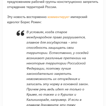
предложением рабочей группы конституционно запретить
отчуждение территорий России.
Эту новость восторженно
комментирует
имперский
идеолог Борис Рожин:
В условиях, когда старое
международное право разрушается,
главное для государства – это
способность защищать свои
территории. Естественно, у соседей
возникают различные претензии на
некоторые территории Российской
Федерации, поэтому лучше
законодательно закрепить
невозможность их отчуждения и
записать эту норму в основной закон.
Причем речь ведь идет не только о
Крыме, но также и о Курилах и
Калининграде, например. И если в
главном документе эту тему