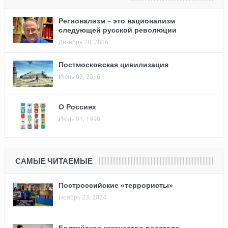
Регионализм – это национализм
следующей русской революции
Декабрь 28, 2016
Постмосковская цивилизация
Июнь 02, 2016
О Россиях
Июль 01, 1990
САМЫЕ ЧИТАЕМЫЕ
Построссийские «террористы»
Ноябрь 23, 2024
Балтийское казачество восстало…