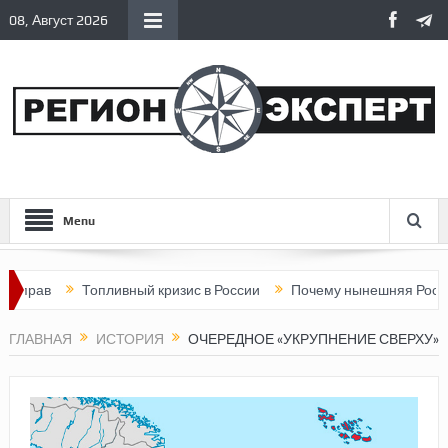
08, Август 2026
Menu
Топливный кризис в России
Почему нынешняя Россия стала
ГЛАВНАЯ
ИСТОРИЯ
ОЧЕРЕДНОЕ «УКРУПНЕНИЕ СВЕРХУ»