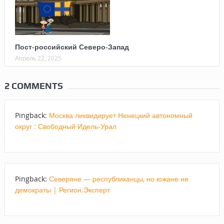
Пост-российский Северо-Запад
Апрель 22, 2025
2 COMMENTS
Pingback:
Москва ликвидирует Ненецкий автономный
округ : Свободный Идель-Урал
Pingback:
Северяне — республиканцы, но южане не
демократы | Регион.Эксперт