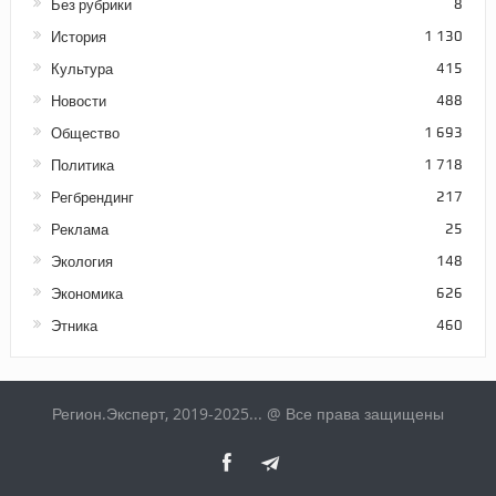
Без рубрики
8
История
1 130
Культура
415
Новости
488
Общество
1 693
Политика
1 718
Регбрендинг
217
Реклама
25
Экология
148
Экономика
626
Этника
460
Регион.Эксперт, 2019-2025... @ Все права защищены