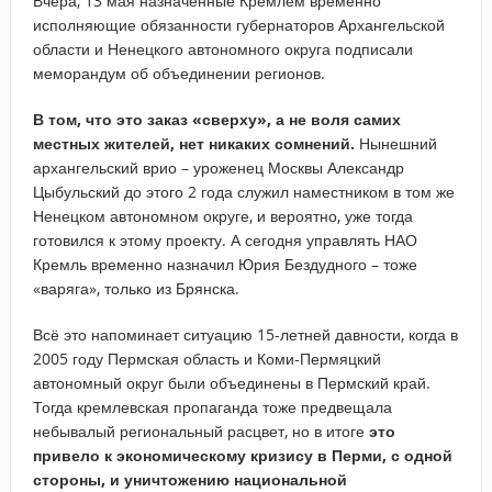
Вчера, 13 мая назначенные Кремлем временно
исполняющие обязанности губернаторов Архангельской
области и Ненецкого автономного округа подписали
меморандум об объединении регионов.
В том, что это заказ «сверху», а не воля самих
местных жителей, нет никаких сомнений.
Нынешний
архангельский врио – уроженец Москвы Александр
Цыбульский до этого 2 года служил наместником в том же
Ненецком автономном округе, и вероятно, уже тогда
готовился к этому проекту. А сегодня управлять НАО
Кремль временно назначил Юрия Бездудного – тоже
«варяга», только из Брянска.
Всё это напоминает ситуацию 15-летней давности, когда в
2005 году Пермская область и Коми-Пермяцкий
автономный округ были объединены в Пермский край.
Тогда кремлевская пропаганда тоже предвещала
небывалый региональный расцвет, но в итоге
это
привело к экономическому кризису в Перми, с одной
стороны, и уничтожению национальной