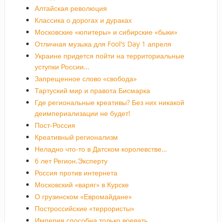
Алтайская революция
Классика о дорогах и дураках
Московские «юпитеры» и сибирские «быки»
Отличная музыка для Fool’s Day 1 апреля
Украине придется пойти на территориальные
уступки России…
Запрещенное слово «свобода»
Тартуский мир и правота Бисмарка
Где региональные креативы? Без них никакой
деимпериализации не будет!
Пост-Россия
Креативный регионализм
Неладно что-то в Датском королевстве…
6 лет Регион.Эксперту
Россия против интернета
Московский «варяг» в Курске
О грузинском «Евромайдане»
Построссийские «террористы»
Империя способна только воевать