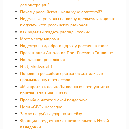
демонстрации?
Почему российская школа хуже советской?
Недельные расходы на войну превысили годовые
бюджеты 75% российских регионов
Как будет выглядеть распад России?
Мост между мирами
Надежда на «доброго царя» у россиян в крови
Презентация Антологии Пост-России в Таллинне
Непальская революция
Njet, Medvedeff!
Половина российских регионов скатились в
промышленную рецессию
«Мы против того, чтобы военных преступников
приглашали в наш штат»
Просьба о читательской поддержке
Цели «СВО» наглядно
Замах на рубль, удар на копейку
Франция предоставляет независимость Новой
Каледонии