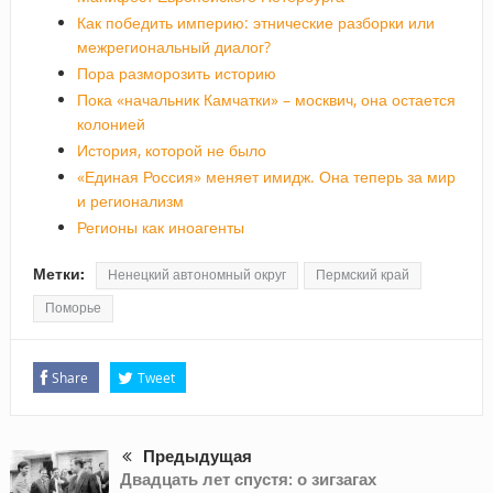
Как победить империю: этнические разборки или
межрегиональный диалог?
Пора разморозить историю
Пока «начальник Камчатки» – москвич, она остается
колонией
История, которой не было
«Единая Россия» меняет имидж. Она теперь за мир
и регионализм
Регионы как иноагенты
Метки:
Ненецкий автономный округ
Пермский край
Поморье
Share
Tweet
Предыдущая
Двадцать лет спустя: о зигзагах