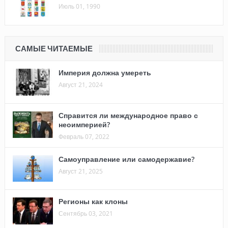
Июль 01, 1990
САМЫЕ ЧИТАЕМЫЕ
Империя должна умереть
Август 21, 2024
Справится ли международное право с
неоимперией?
Февраль 07, 2022
Самоуправление или самодержавие?
Август 21, 2025
Регионы как клоны
Сентябрь 03, 2021