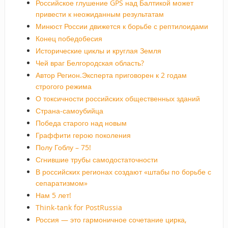
Российское глушение GPS над Балтикой может
привести к неожиданным результатам
Минюст России движется к борьбе с рептилоидами
Конец победобесия
Исторические циклы и круглая Земля
Чей враг Белгородская область?
Автор Регион.Эксперта приговорен к 2 годам
строгого режима
О токсичности российских общественных зданий
Страна-самоубийца
Победа старого над новым
Граффити герою поколения
Полу Гоблу – 75!
Сгнившие трубы самодостаточности
В российских регионах создают «штабы по борьбе с
сепаратизмом»
Нам 5 лет!
Think-tank for PostRussia
Россия — это гармоничное сочетание цирка,