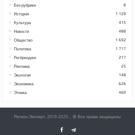
Без рубрики
8
История
1 129
Культура
415
Новости
488
Общество
1 692
Политика
1 717
Регбрендинг
217
Реклама
25
Экология
148
Экономика
626
Этника
460
Регион.Эксперт, 2019-2025... @ Все права защищены