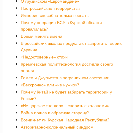
О грузинском «Евромайдане»
Построссийские «террористы»
Империя способна только воевать
Почему операция ВСУ в Курской области
провалилась?
Время менять имена
В российских школах предлагают запретить теорию
Дарвина
«Недостоверные» стихи
Кремлевская политтехнология достигла своего
апогея
Ромео и Джульетта в пограничном состоянии
«Бессрочно» или «не нужно»?
Почему Китай не будет забирать территории у
России?
«Не царское это дело – спорить с холопами»
Война пошла в обратную сторону?
Возникнет ли Курская Народная Республика?
Авторитарно-колониальный синдром