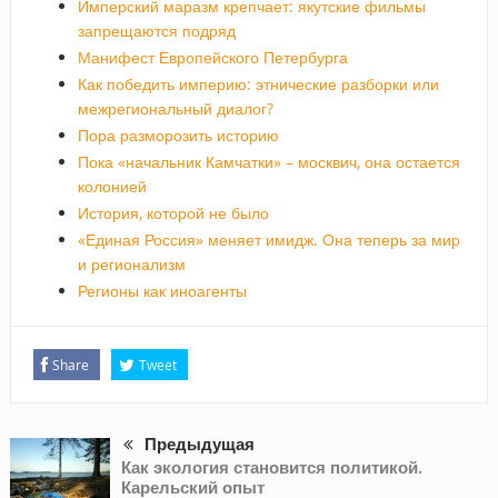
Имперский маразм крепчает: якутские фильмы
запрещаются подряд
Манифест Европейского Петербурга
Как победить империю: этнические разборки или
межрегиональный диалог?
Пора разморозить историю
Пока «начальник Камчатки» – москвич, она остается
колонией
История, которой не было
«Единая Россия» меняет имидж. Она теперь за мир
и регионализм
Регионы как иноагенты
Share
Tweet
Предыдущая
Как экология становится политикой.
Карельский опыт