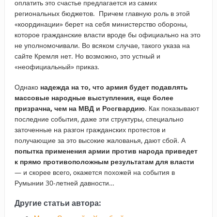
оплатить это счастье предлагается из самих
региональных бюджетов. Причем главную роль в этой
«координации» берет на себя министерство обороны,
которое гражданские власти вроде бы официально на это
не уполномочивали. Во всяком случае, такого указа на
сайте Кремля нет. Но возможно, это устный и
«неофициальный» приказ.
Однако
надежда на то, что армия будет подавлять
массовые народные выступления, еще более
призрачна, чем на МВД и Росгвардию
. Как показывают
последние события, даже эти структуры, специально
заточенные на разгон гражданских протестов и
получающие за это высокие жалованья, дают сбой. А
попытка применения армии против народа приведет
к прямо противоположным результатам для власти
— и скорее всего, окажется похожей на события в
Румынии 30-летней давности…
Другие статьи автора: