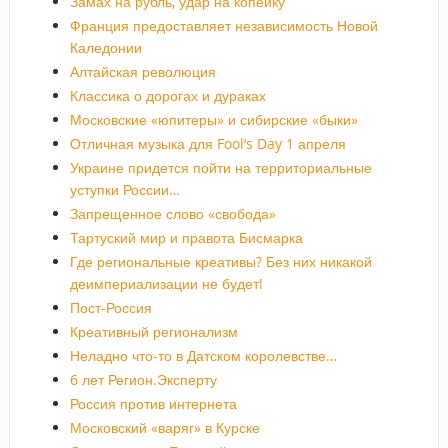
Замах на рубль, удар на копейку
Франция предоставляет независимость Новой
Каледонии
Алтайская революция
Классика о дорогах и дураках
Московские «юпитеры» и сибирские «быки»
Отличная музыка для Fool’s Day 1 апреля
Украине придется пойти на территориальные
уступки России…
Запрещенное слово «свобода»
Тартуский мир и правота Бисмарка
Где региональные креативы? Без них никакой
деимпериализации не будет!
Пост-Россия
Креативный регионализм
Неладно что-то в Датском королевстве…
6 лет Регион.Эксперту
Россия против интернета
Московский «варяг» в Курске