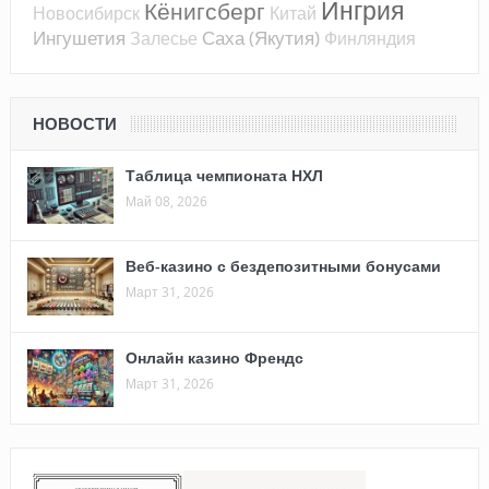
Ингрия
Кёнигсберг
Новосибирск
Китай
Ингушетия
Саха (Якутия)
Залесье
Финляндия
НОВОСТИ
Таблица чемпионата НХЛ
Май 08, 2026
Веб-казино с бездепозитными бонусами
Март 31, 2026
Онлайн казино Френдс
Март 31, 2026