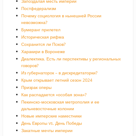
Запоздалая месть империи
Постфедерализм
Почему социология в нынешней России
невозможна?
Бумеранг прилетел
Историческая рифма
Сохранится ли Псков?
Харакири в Воронеже
Диалектика. Есть ли перспективы у региональных
говоров?
Из губернаторок – в дискредитаторки?
Крым открывает летний сезон 2024
Призрак оперы
Как распадается «особая зона»?
Пекинско-московская метрополия и ее
дальневосточные колонии
Новые имперские наместники
День Европы vs. День Победы
Закатные мечты империи