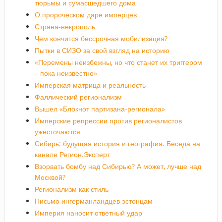
тюрьмы и сумасшедшего дома
О пророческом даре имперцев
Страна-некрополь
Чем кончится бессрочная мобилизация?
Пытки в СИЗО за свой взгляд на историю
«Перемены неизбежны, но что станет их триггером
– пока неизвестно»
Имперская матрица и реальность
Фаллический регионализм
Вышел «Блокнот партизана-регионала»
Имперские репрессии против регионалистов
ужесточаются
Сибирь: будущая история и география. Беседа на
канале Регион.Эксперт
Взорвать бомбу над Сибирью? А может, лучше над
Москвой?
Регионализм как стиль
Письмо ингерманландцев эстонцам
Империя наносит ответный удар