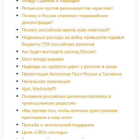
Между Сциллой и Харибдой
Репрессии против регионалистов нарастают
Почему в России отменяют первомайские
демонстрации?
Почему российская школа хуже советской?
Недельные расходы на войну превысили годовые
бюджеты 75% российских регионов
Как будет выглядеть распад России?
Мост между мирами
Надежда на «доброго царя» у россиян в крови
Презентация Антологии Пост-России в Таллинне
Непальская революция
Njet, Medvedeff!
Половина российских регионов скатились в
промышленную рецессию
«Мы против того, чтобы военных преступников
приглашали в наш штат»
Просьба о читательской поддержке
Цели «СВО» наглядно