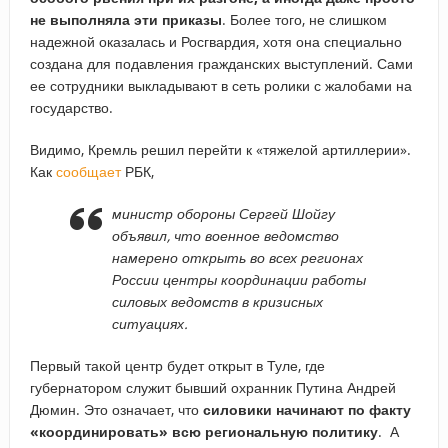
не выполняла эти приказы
. Более того, не слишком
надежной оказалась и Росгвардия, хотя она специально
создана для подавления гражданских выступлений. Сами
ее сотрудники выкладывают в сеть ролики с жалобами на
государство.
Видимо, Кремль решил перейти к «тяжелой артиллерии».
Как
сообщает
РБК,
министр обороны Сергей Шойгу
объявил, что военное ведомство
намерено открыть во всех регионах
России центры координации работы
силовых ведомств в кризисных
ситуациях.
Первый такой центр будет открыт в Туле, где
губернатором служит бывший охранник Путина Андрей
Дюмин. Это означает, что
силовики начинают по факту
«координировать» всю региональную политику
. А