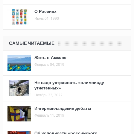
О Россиях
Июль 01, 1990
САМЫЕ ЧИТАЕМЫЕ
Жить в Акжопе
Февраль 04, 2019
Не надо устраивать «олимпиаду
угнетенных»
Ноябрь 23, 2022
Ингерманландские дебаты
Февраль 11, 2019
Об условности «российского