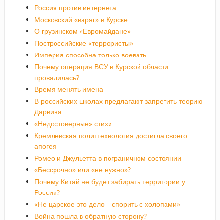
Россия против интернета
Московский «варяг» в Курске
О грузинском «Евромайдане»
Построссийские «террористы»
Империя способна только воевать
Почему операция ВСУ в Курской области
провалилась?
Время менять имена
В российских школах предлагают запретить теорию
Дарвина
«Недостоверные» стихи
Кремлевская политтехнология достигла своего
апогея
Ромео и Джульетта в пограничном состоянии
«Бессрочно» или «не нужно»?
Почему Китай не будет забирать территории у
России?
«Не царское это дело – спорить с холопами»
Война пошла в обратную сторону?