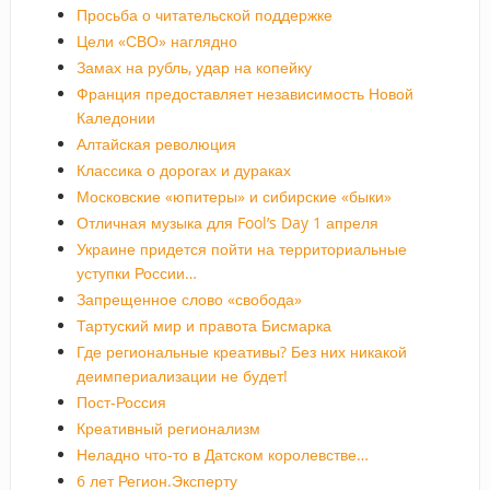
Просьба о читательской поддержке
Цели «СВО» наглядно
Замах на рубль, удар на копейку
Франция предоставляет независимость Новой
Каледонии
Алтайская революция
Классика о дорогах и дураках
Московские «юпитеры» и сибирские «быки»
Отличная музыка для Fool’s Day 1 апреля
Украине придется пойти на территориальные
уступки России…
Запрещенное слово «свобода»
Тартуский мир и правота Бисмарка
Где региональные креативы? Без них никакой
деимпериализации не будет!
Пост-Россия
Креативный регионализм
Неладно что-то в Датском королевстве…
6 лет Регион.Эксперту