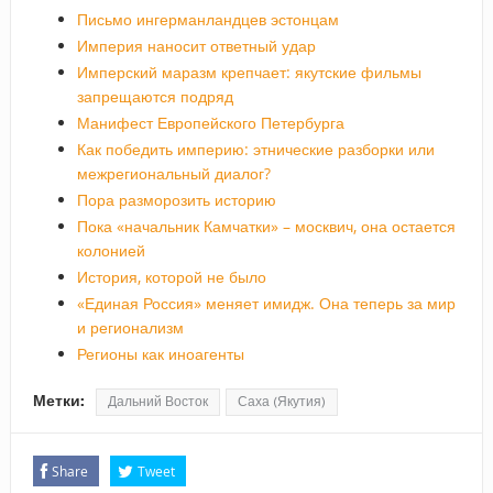
Письмо ингерманландцев эстонцам
Империя наносит ответный удар
Имперский маразм крепчает: якутские фильмы
запрещаются подряд
Манифест Европейского Петербурга
Как победить империю: этнические разборки или
межрегиональный диалог?
Пора разморозить историю
Пока «начальник Камчатки» – москвич, она остается
колонией
История, которой не было
«Единая Россия» меняет имидж. Она теперь за мир
и регионализм
Регионы как иноагенты
Метки:
Дальний Восток
Саха (Якутия)
Share
Tweet