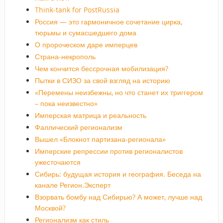
Think-tank for PostRussia
Россия — это гармоничное сочетание цирка,
тюрьмы и сумасшедшего дома
О пророческом даре имперцев
Страна-некрополь
Чем кончится бессрочная мобилизация?
Пытки в СИЗО за свой взгляд на историю
«Перемены неизбежны, но что станет их триггером
– пока неизвестно»
Имперская матрица и реальность
Фаллический регионализм
Вышел «Блокнот партизана-регионала»
Имперские репрессии против регионалистов
ужесточаются
Сибирь: будущая история и география. Беседа на
канале Регион.Эксперт
Взорвать бомбу над Сибирью? А может, лучше над
Москвой?
Регионализм как стиль