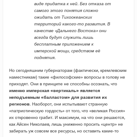
виде придатка к ней. Без отказа от
самого этого понятия сложно
ожидать от Тихоокеанских
территорий какого-то развития. В
качестве «Дальнего Востока» они
всегда будут служить лишь
бесплатным приложением к
имперской мощи, средством её
поднятия.
Но сегодняшним губернаторам (фактически, кремлевским
наместникам) такие «философские» вопросы в голову не
приходят. Они в принципе не способны осознать, что
именно имперская «вертикаль» является
неподъемным «балластом» для развития их
регионов
. Наоборот, они испытывают странную
«патриотическую гордость» от того, что «великая Россия»
их откровенно грабит. И максимум, на что они решаются,
как Айсен Николаев, лишь униженно просить «центр» не
забирать уж совсем все ресурсы, но оставить какие-то