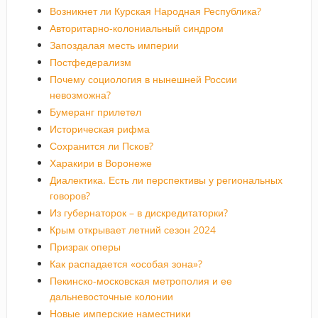
Возникнет ли Курская Народная Республика?
Авторитарно-колониальный синдром
Запоздалая месть империи
Постфедерализм
Почему социология в нынешней России
невозможна?
Бумеранг прилетел
Историческая рифма
Сохранится ли Псков?
Харакири в Воронеже
Диалектика. Есть ли перспективы у региональных
говоров?
Из губернаторок – в дискредитаторки?
Крым открывает летний сезон 2024
Призрак оперы
Как распадается «особая зона»?
Пекинско-московская метрополия и ее
дальневосточные колонии
Новые имперские наместники