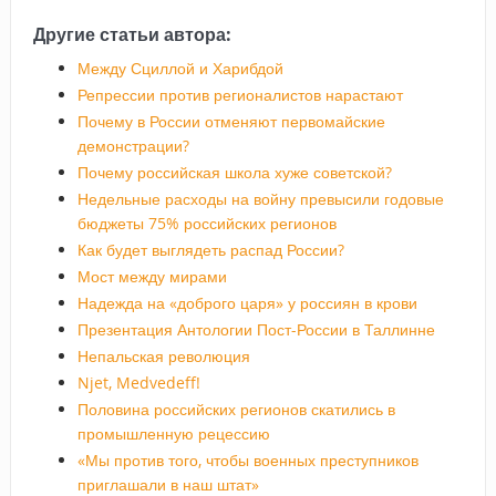
Другие статьи автора:
Между Сциллой и Харибдой
Репрессии против регионалистов нарастают
Почему в России отменяют первомайские
демонстрации?
Почему российская школа хуже советской?
Недельные расходы на войну превысили годовые
бюджеты 75% российских регионов
Как будет выглядеть распад России?
Мост между мирами
Надежда на «доброго царя» у россиян в крови
Презентация Антологии Пост-России в Таллинне
Непальская революция
Njet, Medvedeff!
Половина российских регионов скатились в
промышленную рецессию
«Мы против того, чтобы военных преступников
приглашали в наш штат»