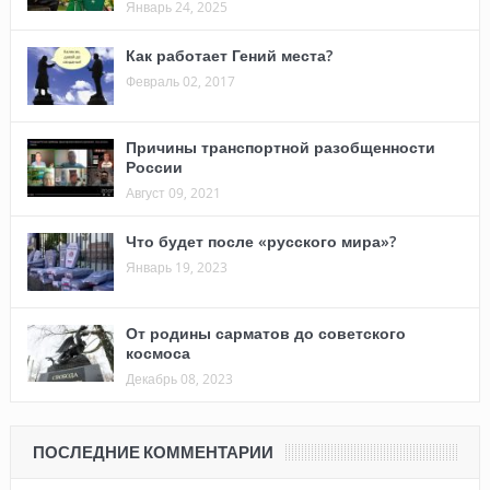
Январь 24, 2025
Как работает Гений места?
Февраль 02, 2017
Причины транспортной разобщенности
России
Август 09, 2021
Что будет после «русского мира»?
Январь 19, 2023
От родины сарматов до советского
космоса
Декабрь 08, 2023
ПОСЛЕДНИЕ КОММЕНТАРИИ