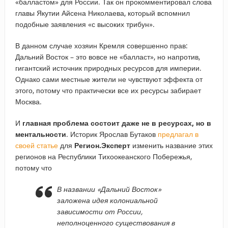
«балластом» для России. Так он прокомментировал слова
главы Якутии Айсена Николаева, который вспомнил
подобные заявления «с высоких трибун».
В данном случае хозяин Кремля совершенно прав:
Дальний Восток – это вовсе не «балласт», но напротив,
гигантский источник природных ресурсов для империи.
Однако сами местные жители не чувствуют эффекта от
этого, потому что практически все их ресурсы забирает
Москва.
И
главная проблема состоит даже не в ресурсах, но в
ментальности
. Историк Ярослав Бутаков
предлагал в
своей статье
для
Регион.Эксперт
изменить название этих
регионов на Республики Тихоокеанского Побережья,
потому что
В названии «Дальний Восток»
заложена идея колониальной
зависимости от России,
неполноценного существования в