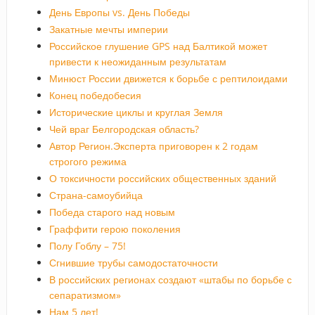
День Европы vs. День Победы
Закатные мечты империи
Российское глушение GPS над Балтикой может
привести к неожиданным результатам
Минюст России движется к борьбе с рептилоидами
Конец победобесия
Исторические циклы и круглая Земля
Чей враг Белгородская область?
Автор Регион.Эксперта приговорен к 2 годам
строгого режима
О токсичности российских общественных зданий
Страна-самоубийца
Победа старого над новым
Граффити герою поколения
Полу Гоблу – 75!
Сгнившие трубы самодостаточности
В российских регионах создают «штабы по борьбе с
сепаратизмом»
Нам 5 лет!