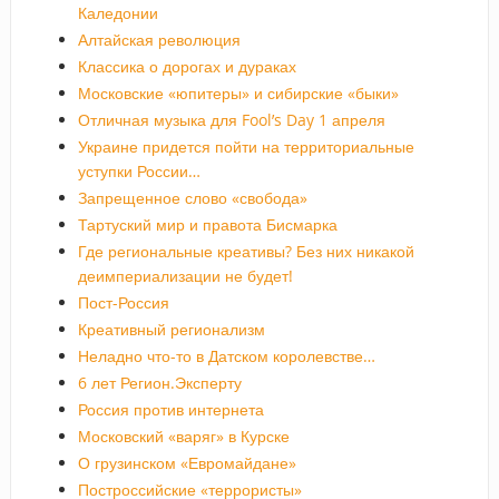
Каледонии
Алтайская революция
Классика о дорогах и дураках
Московские «юпитеры» и сибирские «быки»
Отличная музыка для Fool’s Day 1 апреля
Украине придется пойти на территориальные
уступки России…
Запрещенное слово «свобода»
Тартуский мир и правота Бисмарка
Где региональные креативы? Без них никакой
деимпериализации не будет!
Пост-Россия
Креативный регионализм
Неладно что-то в Датском королевстве…
6 лет Регион.Эксперту
Россия против интернета
Московский «варяг» в Курске
О грузинском «Евромайдане»
Построссийские «террористы»