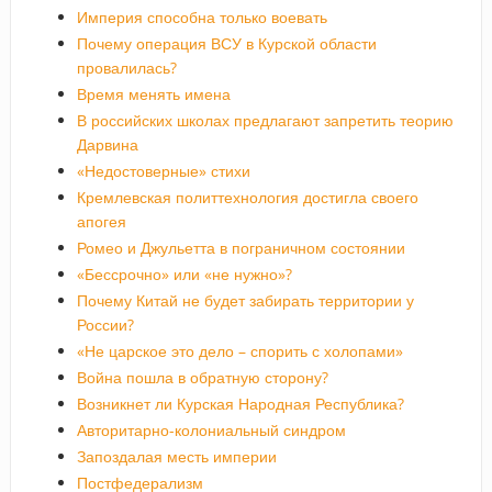
Империя способна только воевать
Почему операция ВСУ в Курской области
провалилась?
Время менять имена
В российских школах предлагают запретить теорию
Дарвина
«Недостоверные» стихи
Кремлевская политтехнология достигла своего
апогея
Ромео и Джульетта в пограничном состоянии
«Бессрочно» или «не нужно»?
Почему Китай не будет забирать территории у
России?
«Не царское это дело – спорить с холопами»
Война пошла в обратную сторону?
Возникнет ли Курская Народная Республика?
Авторитарно-колониальный синдром
Запоздалая месть империи
Постфедерализм