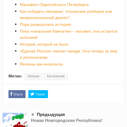
Манифест Европейского Петербурга
Как победить империю: этнические разборки или
межрегиональный диалог?
Пора разморозить историю
Пока «начальник Камчатки» – москвич, она остается
колонией
История, которой не было
«Единая Россия» меняет имидж. Она теперь за мир
и регионализм
Регионы как иноагенты
Метки:
Ингрия
Каталония
Share
Tweet
Предыдущая
Новая Новгородская Республика?