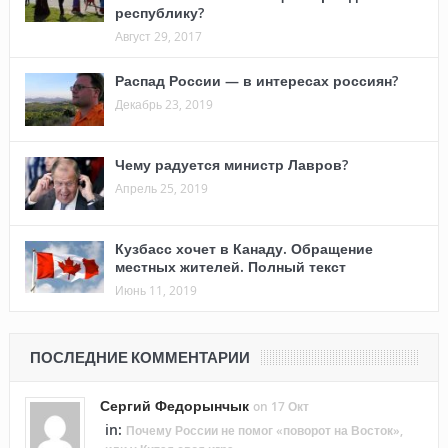
республику?
Август 29, 2017
Распад России — в интересах россиян?
Декабрь 23, 2019
Чему радуется министр Лавров?
Апрель 25, 2019
Кузбасс хочет в Канаду. Обращение
местных жителей. Полный текст
Июнь 11, 2019
ПОСЛЕДНИЕ КОММЕНТАРИИ
Сергий Федорынчык
on 17 Окт
in:
Почему России не помог «поворот на Восток»,