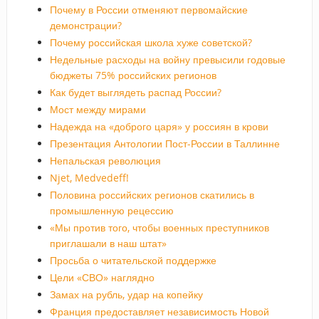
Почему в России отменяют первомайские
демонстрации?
Почему российская школа хуже советской?
Недельные расходы на войну превысили годовые
бюджеты 75% российских регионов
Как будет выглядеть распад России?
Мост между мирами
Надежда на «доброго царя» у россиян в крови
Презентация Антологии Пост-России в Таллинне
Непальская революция
Njet, Medvedeff!
Половина российских регионов скатились в
промышленную рецессию
«Мы против того, чтобы военных преступников
приглашали в наш штат»
Просьба о читательской поддержке
Цели «СВО» наглядно
Замах на рубль, удар на копейку
Франция предоставляет независимость Новой