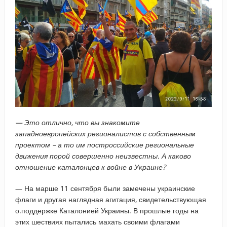
— Это отлично, что вы знакомите
западноевропейских регионалистов с собственным
проектом – а то им построссийские региональные
движения порой совершенно неизвестны. А каково
отношение каталонцев к войне в Украине?
— На марше 11 сентября были замечены украинские
флаги и другая наглядная агитация, свидетельствующая
о.поддержке Каталонией Украины. В прошлые годы на
этих шествиях пытались махать своими флагами