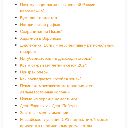
Почему социология в нынешней России
невозможна?
Бумеранг прилетел
Историческая рифма
Сохранится ли Псков?
Харакири в Воронеже
Диалектика. Есть ли перспективы у региональных
говоров?
Из губернаторок – в дискредитаторки?
Крым открывает летний сезон 2024
Призрак оперы
Как распадается «особая зона»?
Пекинско-московская метрополия и ее
дальневосточные колонии
Новые имперские наместники
День Европы vs. День Победы
Закатные мечты империи
Российское глушение GPS над Балтикой может
привести к неожиданным результатам