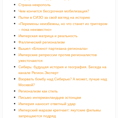
Страна-некрополь
Чем кончится бессрочная мобилизация?
Пытки в СИЗО за свой взгляд на историю
«Перемены неизбежны, но что станет их триггером
– пока неизвестно»
Имперская матрица и реальность
Фаллический регионализм
Вышел «Блокнот партизана-регионала»
Имперские репрессии против регионалистов
ужесточаются
Сибирь: будущая история и география. Беседа на
канале Регион.Эксперт
Взорвать бомбу над Сибирью? А может, лучше над
Москвой?
Регионализм как стиль
Письмо ингерманландцев эстонцам
Империя наносит ответный удар
Имперский маразм крепчает: якутские фильмы
запрещаются подряд