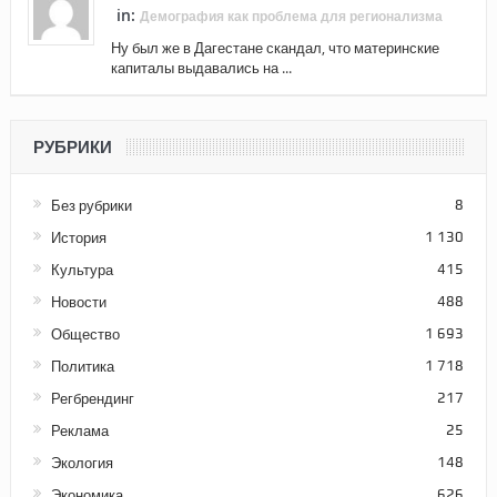
in:
Демография как проблема для регионализма
Ну был же в Дагестане скандал, что материнские
капиталы выдавались на ...
РУБРИКИ
Без рубрики
8
История
1 130
Культура
415
Новости
488
Общество
1 693
Политика
1 718
Регбрендинг
217
Реклама
25
Экология
148
Экономика
626