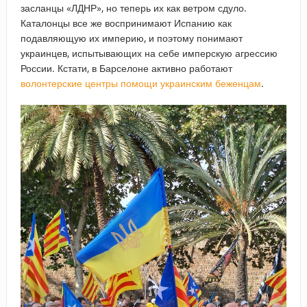
засланцы «ЛДНР», но теперь их как ветром сдуло.
Каталонцы все же воспринимают Испанию как
подавляющую их империю, и поэтому понимают
украинцев, испытывающих на себе имперскую агрессию
России. Кстати, в Барселоне активно работают
волонтерские центры помощи украинским беженцам
.