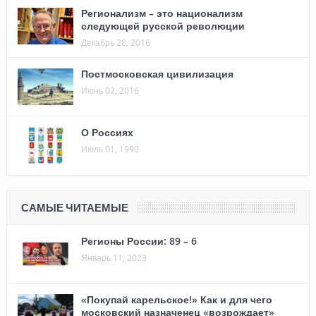
Регионализм – это национализм
следующей русской революции
Декабрь 28, 2016
Постмосковская цивилизация
Июнь 02, 2016
О Россиях
Июль 01, 1990
САМЫЕ ЧИТАЕМЫЕ
Регионы России: 89 – 6
Январь 11, 2023
«Покупай карельское!» Как и для чего
московский назначенец «возрождает»