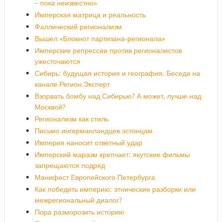
– пока неизвестно»
Имперская матрица и реальность
Фаллический регионализм
Вышел «Блокнот партизана-регионала»
Имперские репрессии против регионалистов
ужесточаются
Сибирь: будущая история и география. Беседа на
канале Регион.Эксперт
Взорвать бомбу над Сибирью? А может, лучше над
Москвой?
Регионализм как стиль
Письмо ингерманландцев эстонцам
Империя наносит ответный удар
Имперский маразм крепчает: якутские фильмы
запрещаются подряд
Манифест Европейского Петербурга
Как победить империю: этнические разборки или
межрегиональный диалог?
Пора разморозить историю