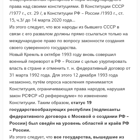
права над своими конституциями. В Конституции СССР
/1977 г., ст. 29 /, в Конституции РФ – России /1993 г., ст.
15, ч.3/ до 14 марта 2020 года…
Из этого следует, что все народы из бывшего СССР в
связи с его развалом должны прямо ссылаться только на
международное право по вопросу законности создания
своего суверенного государства.
Новый Кремль в октябре 1993 году вновь совершил
военный переворот в РФ – России с целью узурпировать
власть в стране и отменить т. н. федеративный договор от
31 марта 1992 года. Для этого 12 декабря 1993 года
незаконно, путём опроса населения принимается
Конституция, ограничивающая права народов, нарушая
закон РСФСР «О референдуме» по изменению
Конституции. Таким образом,
статус 19
государствообразующих республик (подписанты
федеративного договора с Москвой о создании РФ –
России) был сведён на уровень областей и краёв РФ
– России.
Из этого следует, что
все государства, вышедшие из