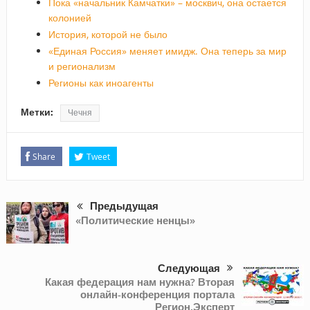
Пока «начальник Камчатки» – москвич, она остается
колонией
История, которой не было
«Единая Россия» меняет имидж. Она теперь за мир
и регионализм
Регионы как иноагенты
Метки:
Чечня
Share
Tweet
Предыдущая
«Политические ненцы»
Следующая
Какая федерация нам нужна? Вторая
онлайн-конференция портала
Регион.Эксперт