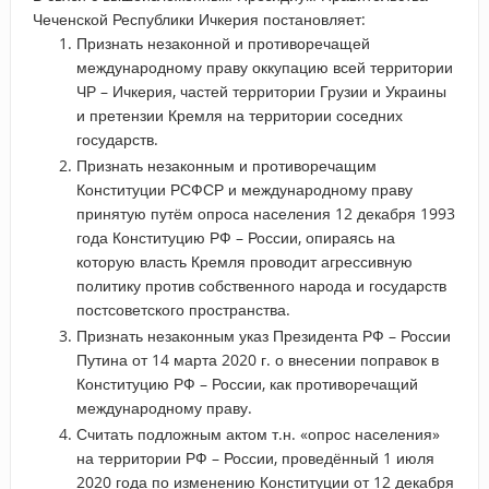
Чеченской Республики Ичкерия постановляет:
Признать незаконной и противоречащей
международному праву оккупацию всей территории
ЧР – Ичкерия, частей территории Грузии и Украины
и претензии Кремля на территории соседних
государств.
Признать незаконным и противоречащим
Конституции РСФСР и международному праву
принятую путём опроса населения 12 декабря 1993
года Конституцию РФ – России, опираясь на
которую власть Кремля проводит агрессивную
политику против собственного народа и государств
постсоветского пространства.
Признать незаконным указ Президента РФ – России
Путина от 14 марта 2020 г. о внесении поправок в
Конституцию РФ – России, как противоречащий
международному праву.
Считать подложным актом т.н. «опрос населения»
на территории РФ – России, проведённый 1 июля
2020 года по изменению Конституции от 12 декабря