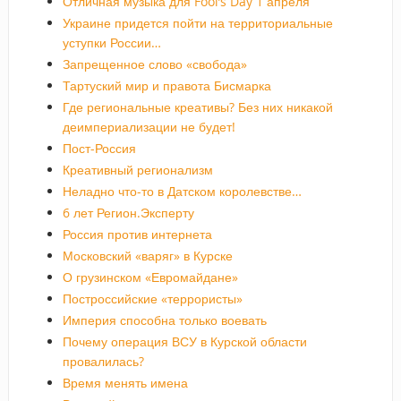
Отличная музыка для Fool’s Day 1 апреля
Украине придется пойти на территориальные
уступки России…
Запрещенное слово «свобода»
Тартуский мир и правота Бисмарка
Где региональные креативы? Без них никакой
деимпериализации не будет!
Пост-Россия
Креативный регионализм
Неладно что-то в Датском королевстве…
6 лет Регион.Эксперту
Россия против интернета
Московский «варяг» в Курске
О грузинском «Евромайдане»
Построссийские «террористы»
Империя способна только воевать
Почему операция ВСУ в Курской области
провалилась?
Время менять имена