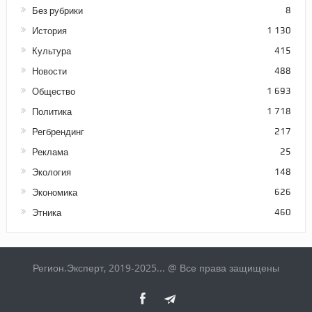
Без рубрики
8
История
1 130
Культура
415
Новости
488
Общество
1 693
Политика
1 718
Регбрендинг
217
Реклама
25
Экология
148
Экономика
626
Этника
460
Регион.Эксперт, 2019-2025... @ Все права защищены