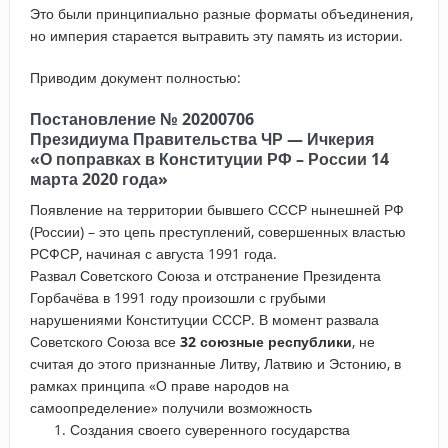
Это были принципиально разные форматы объединения,
но империя старается вытравить эту память из истории.
Приводим документ полностью:
Постановление № 20200706
Президиума Правительства ЧР — Ичкерия
«О поправках в Конституции РФ – России 14
марта 2020 года»
Появление на территории бывшего СССР нынешней РФ
(России) – это цепь преступлений, совершенных властью
РСФСР, начиная с августа 1991 года.
Развал Советского Союза и отстранение Президента
Горбачёва в 1991 году произошли с грубыми
нарушениями Конституции СССР. В момент развала
Советского Союза все
32 союзные республики
, не
считая до этого признанные Литву, Латвию и Эстонию, в
рамках принципа «О праве народов на
самоопределение» получили возможность
Создания своего суверенного государства