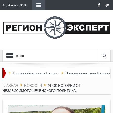
10, Август 2026
Menu
пливный кризис в России
Почему нынешняя Россия стала хуже,
ГЛАВНАЯ
НОВОСТИ
УРОК ИСТОРИИ ОТ
НЕЗАВИСИМОГО ЧЕЧЕНСКОГО ПОЛИТИКА