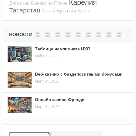
Карелия
Дагестан
Байкалия
Псков
Татарстан
Бурятия
Алтай
Курск
НОВОСТИ
Таблица чемпионата НХЛ
Май 08, 2026
Веб-казино с бездепозитными бонусами
Март 31, 2026
Онлайн казино Френдс
Март 31, 2026