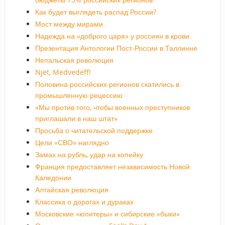
Как будет выглядеть распад России?
Мост между мирами
Надежда на «доброго царя» у россиян в крови
Презентация Антологии Пост-России в Таллинне
Непальская революция
Njet, Medvedeff!
Половина российских регионов скатились в
промышленную рецессию
«Мы против того, чтобы военных преступников
приглашали в наш штат»
Просьба о читательской поддержке
Цели «СВО» наглядно
Замах на рубль, удар на копейку
Франция предоставляет независимость Новой
Каледонии
Алтайская революция
Классика о дорогах и дураках
Московские «юпитеры» и сибирские «быки»