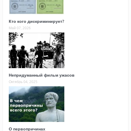
Кто кого дискриминирует?
Май 07, 2026
Непридуманный фильм ужасов
Октябрь 04, 2025
О первопричинах