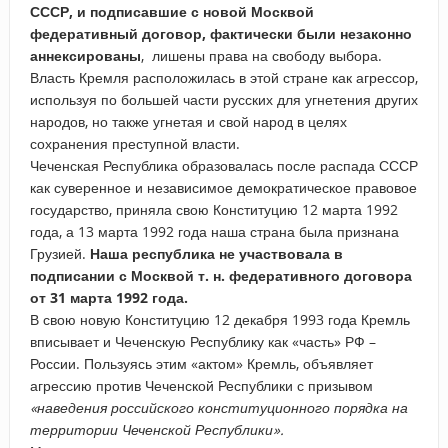
СССР, и подписавшие с новой Москвой
федеративный договор, фактически были незаконно
аннексированы
, лишены права на свободу выбора.
Власть Кремля расположилась в этой стране как агрессор,
используя по большей части русских для угнетения других
народов, но также угнетая и свой народ в целях
сохранения преступной власти.
Чеченская Республика образовалась после распада СССР
как суверенное и независимое демократическое правовое
государство, приняла свою Конституцию 12 марта 1992
года, а 13 марта 1992 года наша страна была признана
Грузией.
Наша республика не участвовала в
подписании с Москвой т. н. федеративного договора
от 31 марта 1992 года.
В свою новую Конституцию 12 декабря 1993 года Кремль
вписывает и Чеченскую Республику как «часть» РФ –
России. Пользуясь этим «актом» Кремль, объявляет
агрессию против Чеченской Республики с призывом
«
наведения российского конституционного порядка на
территории Чеченской Республики».