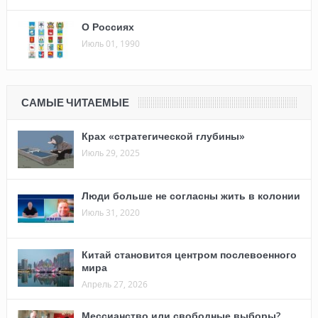
О Россиях
Июль 01, 1990
САМЫЕ ЧИТАЕМЫЕ
Крах «стратегической глубины»
Июль 29, 2025
Люди больше не согласны жить в колонии
Июль 31, 2020
Китай становится центром послевоенного
мира
Апрель 27, 2026
Мессианство или свободные выборы?