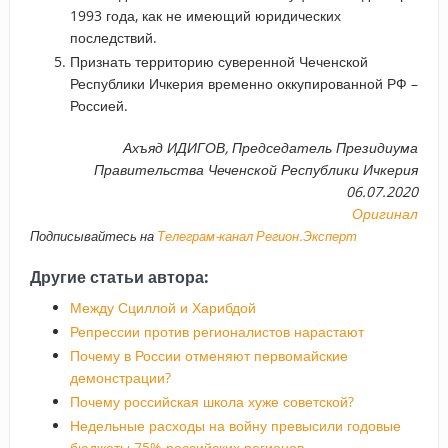
1993 года, как не имеющий юридических
последствий.
Признать территорию суверенной Чеченской
Республики Ичкерия временно оккупированной РФ –
Россией.
Ахъяд ИДИГОВ,
Председатель Президиума
Правительства Чеченской Республики Ичкерия
06.07.2020
Оригинал
Подписывайтесь на
Телеграм-канал Регион.Эксперт
Другие статьи автора:
Между Сциллой и Харибдой
Репрессии против регионалистов нарастают
Почему в России отменяют первомайские
демонстрации?
Почему российская школа хуже советской?
Недельные расходы на войну превысили годовые
бюджеты 75% российских регионов