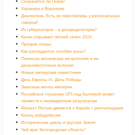
Сохранится ли Псков?
Харакири в Воронеже
Диалектика. Есть ли перспективы у региональных
говоров?
Из губернаторок – в дискредитаторки?
Крым открывает летний сезон 2024
Призрак оперы
Как распадается «особая зона»?
Пекинско-московская метрополия и ее
дальневосточные колонии
Новые имперские наместники
День Европы vs. День Победы
Закатные мечты империи
Российское глушение GPS над Балтикой может
привести к неожиданным результатам
Минюст России движется к борьбе с рептилоидами
Конец победобесия
Исторические циклы и круглая Земля
Чей враг Белгородская область?