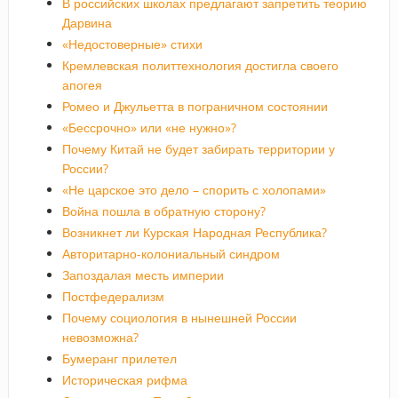
В российских школах предлагают запретить теорию
Дарвина
«Недостоверные» стихи
Кремлевская политтехнология достигла своего
апогея
Ромео и Джульетта в пограничном состоянии
«Бессрочно» или «не нужно»?
Почему Китай не будет забирать территории у
России?
«Не царское это дело – спорить с холопами»
Война пошла в обратную сторону?
Возникнет ли Курская Народная Республика?
Авторитарно-колониальный синдром
Запоздалая месть империи
Постфедерализм
Почему социология в нынешней России
невозможна?
Бумеранг прилетел
Историческая рифма