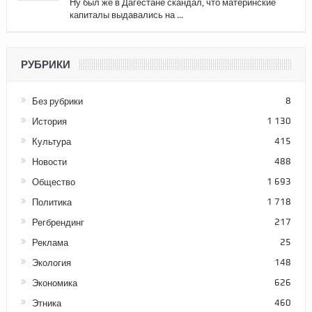
Ну был же в Дагестане скандал, что материнские
капиталы выдавались на ...
РУБРИКИ
Без рубрики
8
История
1 130
Культура
415
Новости
488
Общество
1 693
Политика
1 718
Регбрендинг
217
Реклама
25
Экология
148
Экономика
626
Этника
460