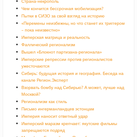
Страна-некрополь
Чем кончится бессрочная мобилизация?
Пытки в СИЗО за свой взгляд на историю
«Перемены неизбежны, но что станет их триггером
– пока неизвестно»
Имперская матрица и реальность
Фаллический регионализм
Вышел «Блокнот партизана-регионала»
Имперские репрессии против регионалистов
ужесточаются
Сибирь: будущая история и география. Беседа на
канале Регион.Эксперт
Взорвать бомбу над Сибирью? А может, лучше над
Москвой?
Регионализм как стиль
Письмо ингерманландцев эстонцам
Империя наносит ответный удар
Имперский маразм крепчает: якутские фильмы
запрещаются подряд