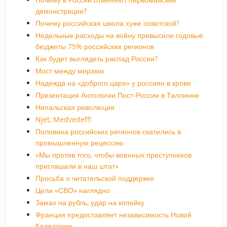
демонстрации?
Почему российская школа хуже советской?
Недельные расходы на войну превысили годовые
бюджеты 75% российских регионов
Как будет выглядеть распад России?
Мост между мирами
Надежда на «доброго царя» у россиян в крови
Презентация Антологии Пост-России в Таллинне
Непальская революция
Njet, Medvedeff!
Половина российских регионов скатились в
промышленную рецессию
«Мы против того, чтобы военных преступников
приглашали в наш штат»
Просьба о читательской поддержке
Цели «СВО» наглядно
Замах на рубль, удар на копейку
Франция предоставляет независимость Новой
Каледонии