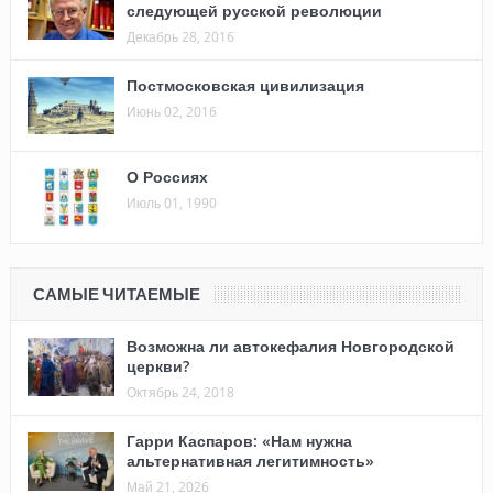
следующей русской революции
Декабрь 28, 2016
Постмосковская цивилизация
Июнь 02, 2016
О Россиях
Июль 01, 1990
САМЫЕ ЧИТАЕМЫЕ
Возможна ли автокефалия Новгородской
церкви?
Октябрь 24, 2018
Гарри Каспаров: «Нам нужна
альтернативная легитимность»
Май 21, 2026