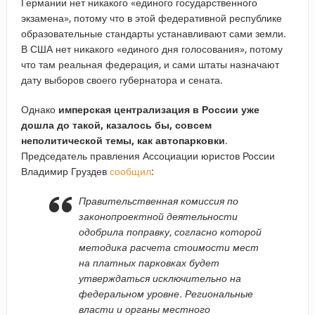
Германии нет никакого «единого государственного
экзамена», потому что в этой федеративной республике
образовательные стандарты устанавливают сами земли.
В США нет никакого «единого дня голосования», потому
что там реальная федерация, и сами штаты назначают
дату выборов своего губернатора и сената.
Однако
имперская централизация в России уже
дошла до такой, казалось бы, совсем
неполитической темы, как автопарковки
.
Председатель правления Ассоциации юристов России
Владимир Груздев
сообщил
:
Правительственная комиссия по
законопроектной деятельности
одобрила поправку, согласно которой
методика расчета стоимости мест
на платных парковках будет
утверждаться исключительно на
федеральном уровне. Региональные
власти и органы местного