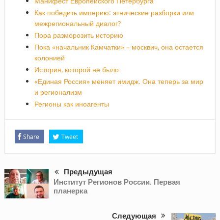
Манифест Европейского Петербурга
Как победить империю: этнические разборки или
межрегиональный диалог?
Пора разморозить историю
Пока «начальник Камчатки» – москвич, она остается
колонией
История, которой не было
«Единая Россия» меняет имидж. Она теперь за мир
и регионализм
Регионы как иноагенты
Share
Tweet
Предыдущая
Институт Регионов России. Первая
планерка
Следующая