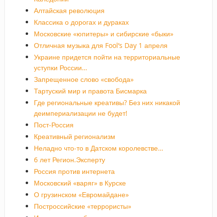
Алтайская революция
Классика о дорогах и дураках
Московские «юпитеры» и сибирские «быки»
Отличная музыка для Fool’s Day 1 апреля
Украине придется пойти на территориальные
уступки России…
Запрещенное слово «свобода»
Тартуский мир и правота Бисмарка
Где региональные креативы? Без них никакой
деимпериализации не будет!
Пост-Россия
Креативный регионализм
Неладно что-то в Датском королевстве…
6 лет Регион.Эксперту
Россия против интернета
Московский «варяг» в Курске
О грузинском «Евромайдане»
Построссийские «террористы»