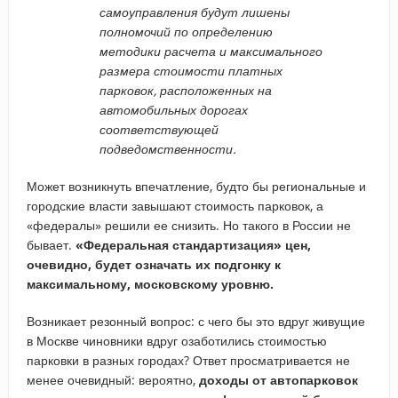
самоуправления будут лишены
полномочий по определению
методики расчета и максимального
размера стоимости платных
парковок, расположенных на
автомобильных дорогах
соответствующей
подведомственности.
Может возникнуть впечатление, будто бы региональные и
городские власти завышают стоимость парковок, а
«федералы» решили ее снизить. Но такого в России не
бывает.
«Федеральная стандартизация» цен,
очевидно, будет означать их подгонку к
максимальному, московскому уровню.
Возникает резонный вопрос: с чего бы это вдруг живущие
в Москве чиновники вдруг озаботились стоимостью
парковки в разных городах? Ответ просматривается не
менее очевидный: вероятно,
доходы от автопарковок