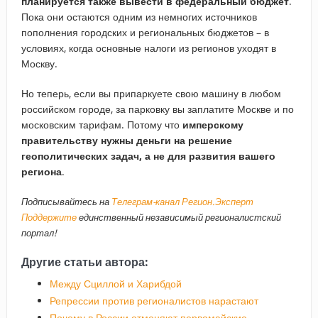
планируется также вывести в федеральный бюджет
.
Пока они остаются одним из немногих источников
пополнения городских и региональных бюджетов – в
условиях, когда основные налоги из регионов уходят в
Москву.
Но теперь, если вы припаркуете свою машину в любом
российском городе, за парковку вы заплатите Москве и по
московским тарифам. Потому что
имперскому
правительству нужны деньги на решение
геополитических задач, а не для развития вашего
региона
.
Подписывайтесь на
Телеграм-канал Регион.Эксперт
Поддержите
единственный независимый регионалистский
портал!
Другие статьи автора:
Между Сциллой и Харибдой
Репрессии против регионалистов нарастают
Почему в России отменяют первомайские