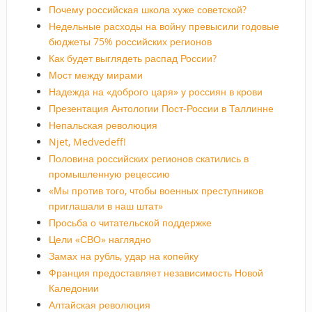
Почему российская школа хуже советской?
Недельные расходы на войну превысили годовые
бюджеты 75% российских регионов
Как будет выглядеть распад России?
Мост между мирами
Надежда на «доброго царя» у россиян в крови
Презентация Антологии Пост-России в Таллинне
Непальская революция
Njet, Medvedeff!
Половина российских регионов скатились в
промышленную рецессию
«Мы против того, чтобы военных преступников
приглашали в наш штат»
Просьба о читательской поддержке
Цели «СВО» наглядно
Замах на рубль, удар на копейку
Франция предоставляет независимость Новой
Каледонии
Алтайская революция