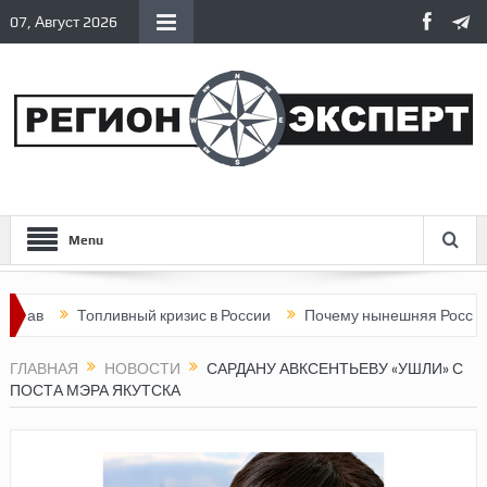
07, Август 2026
Menu
Топливный кризис в России
Почему нынешняя Россия стала х
ГЛАВНАЯ
НОВОСТИ
САРДАНУ АВКСЕНТЬЕВУ «УШЛИ» С
ПОСТА МЭРА ЯКУТСКА