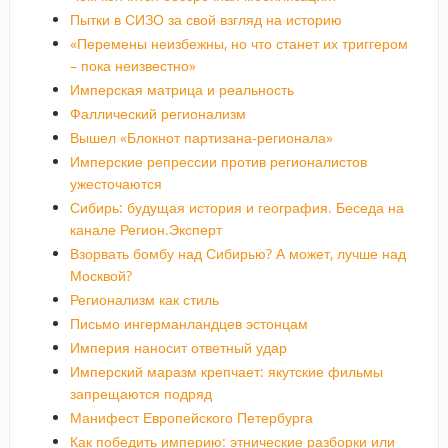
Пытки в СИЗО за свой взгляд на историю
«Перемены неизбежны, но что станет их триггером
– пока неизвестно»
Имперская матрица и реальность
Фаллический регионализм
Вышел «Блокнот партизана-регионала»
Имперские репрессии против регионалистов
ужесточаются
Сибирь: будущая история и география. Беседа на
канале Регион.Эксперт
Взорвать бомбу над Сибирью? А может, лучше над
Москвой?
Регионализм как стиль
Письмо ингерманландцев эстонцам
Империя наносит ответный удар
Имперский маразм крепчает: якутские фильмы
запрещаются подряд
Манифест Европейского Петербурга
Как победить империю: этнические разборки или