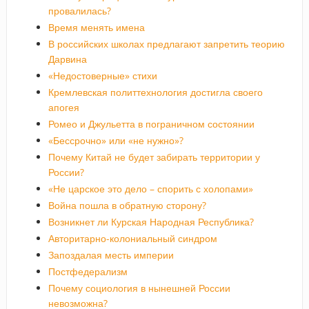
провалилась?
Время менять имена
В российских школах предлагают запретить теорию
Дарвина
«Недостоверные» стихи
Кремлевская политтехнология достигла своего
апогея
Ромео и Джульетта в пограничном состоянии
«Бессрочно» или «не нужно»?
Почему Китай не будет забирать территории у
России?
«Не царское это дело – спорить с холопами»
Война пошла в обратную сторону?
Возникнет ли Курская Народная Республика?
Авторитарно-колониальный синдром
Запоздалая месть империи
Постфедерализм
Почему социология в нынешней России
невозможна?