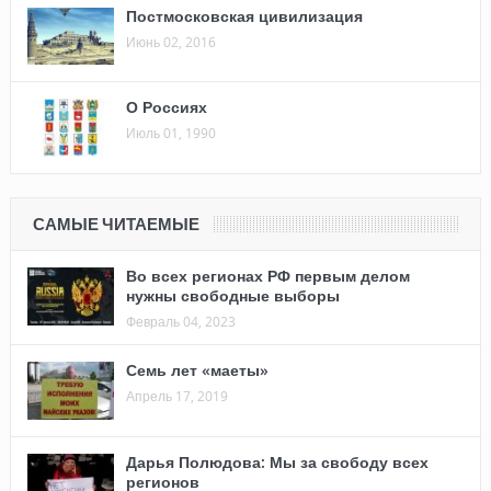
Постмосковская цивилизация
Июнь 02, 2016
О Россиях
Июль 01, 1990
САМЫЕ ЧИТАЕМЫЕ
Во всех регионах РФ первым делом
нужны свободные выборы
Февраль 04, 2023
Семь лет «маеты»
Апрель 17, 2019
Дарья Полюдова: Мы за свободу всех
регионов