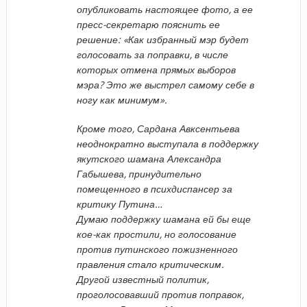
опубликовать настоящее фото, а ее
пресс-секретарю пояснить ее
решение: «Как избранный мэр будет
голосовать за поправки, в числе
которых отмена прямых выборов
мэра? Это же выстрел самому себе в
ногу как минимум».
Кроме того, Сардана Авксентьева
неоднократно выступала в поддержку
якутского шамана Александра
Габышева, принудительно
помещенного в психдиспансер за
критику Путина…
Думаю поддержку шамана ей бы еще
кое-как простили, но голосование
против путинского пожизненного
правления стало критическим.
Другой известный политик,
проголосовавший против поправок,