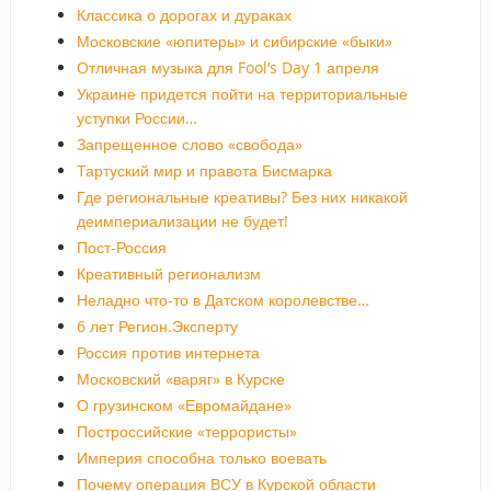
Классика о дорогах и дураках
Московские «юпитеры» и сибирские «быки»
Отличная музыка для Fool’s Day 1 апреля
Украине придется пойти на территориальные
уступки России…
Запрещенное слово «свобода»
Тартуский мир и правота Бисмарка
Где региональные креативы? Без них никакой
деимпериализации не будет!
Пост-Россия
Креативный регионализм
Неладно что-то в Датском королевстве…
6 лет Регион.Эксперту
Россия против интернета
Московский «варяг» в Курске
О грузинском «Евромайдане»
Построссийские «террористы»
Империя способна только воевать
Почему операция ВСУ в Курской области