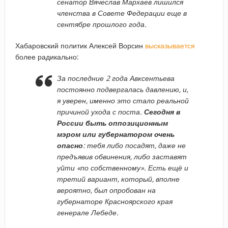
сенатор Вячеслав Мархаев лишился
членства в Совете Федерации еще в
сентябре прошлого года.
Хабаровский политик Алексей Ворсин
высказывается
более радикально:
За последние 2 года Авксентьева
постоянно подвергалась давлению, и,
я уверен, именно это стало реальной
причиной ухода с поста.
Сегодня в
России быть оппозиционным
мэром или губернатором очень
опасно
: тебя либо посадят, даже не
предъявив обвинения, либо заставят
уйти «по собственному». Есть ещё и
третий вариант, который, вполне
вероятно, был опробован на
губернаторе Красноярского края
генерале Лебеде.