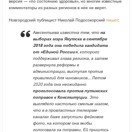
версия — «по состоянию здоровья», но многие известные
комментаторы из разных регионов в нее не верят.
Новгородский публицист Николай Подосокорский
пишет
:
Авксентьева известна тем, что
на
выборах мэра Якутска в сентябре
2018 года она победила кандидата
от «Единой России»
, которого
поддерживал глава региона, а затем
развернула реформы в
администрации, выступая против
привилегий для чиновников… Летом
2020 года она неожиданно
проголосовала против путинских
поправок к Конституции
. Это
выглядело настолько смелым шагом,
что в в провластных телеграм-
каналах даже запустили фейковое
фото, на котором она якобы
голосовала за поправки. Ей пришлось