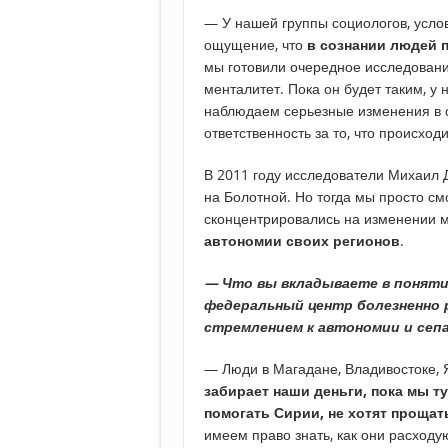
— У нашей группы социологов, услов
ощущение, что
в сознании людей 
мы готовили очередное исследовани
менталитет. Пока он будет таким, у 
наблюдаем серьезные изменения в с
ответственность за то, что происходи
В 2011 году исследователи Михаил 
на Болотной. Но тогда мы просто см
сконцентрировались на изменении м
автономии своих регионов
.
— Что вы вкладываете в поняти
федеральный центр болезненно р
стремлением к автономии и се
— Люди в Магадане, Владивостоке, Я
забирает наши деньги, пока мы т
помогать Сирии, не хотят прощат
имеем право знать, как они расходу