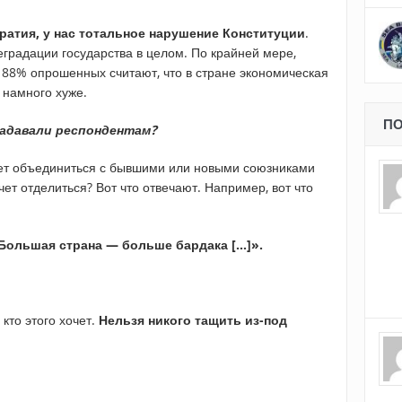
атия, у нас тотальное нарушение Конституции
.
градации государства в целом. По крайней мере,
 88% опрошенных считают, что в стране экономическая
 намного хуже.
ПО
задавали респондентам?
ует объединиться с бывшими или новыми союзниками
очет отделиться? Вот что отвечают. Например, вот что
 Большая страна — больше бардака […]».
кто этого хочет.
Нельзя никого тащить из-под