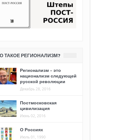
О ТАКОЕ РЕГИОНАЛИЗМ?
Регионализм – это
национализм следующей
русской революции
Декабрь 28, 2016
Постмосковская
цивилизация
Июнь 02, 2016
О Россиях
Июль 01, 1990