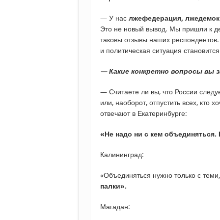
— У нас
лжефедерация, лжедемокр
Это не новый вывод. Мы пришли к де
таковы отзывы наших респондентов.
и политическая ситуация становится
— Какие конкретно вопросы вы 
— Считаете ли вы, что России след
или, наоборот, отпустить всех, кто х
отвечают в Екатеринбурге:
«Не надо ни с кем объединяться.
Калининград:
«Объединяться нужно только с теми, 
палки».
Магадан: