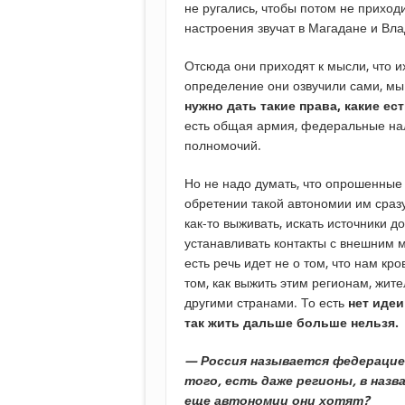
не ругались, чтобы потом не приход
настроения звучат в Магадане и Вла
Отсюда они приходят к мысли, что и
определение они озвучили сами, мы 
нужно дать такие права, какие ес
есть общая армия, федеральные нало
полномочий.
Но не надо думать, что опрошенные
обретении такой автономии им сразу
как-то выживать, искать источники 
устанавливать контакты с внешним м
есть речь идет не о том, что нам кро
том, как выжить этим регионам, жит
другими странами. То есть
нет идеи
так жить дальше больше нельзя.
— Россия называется федерацие
того, есть даже регионы, в наз
еще автономии они хотят?