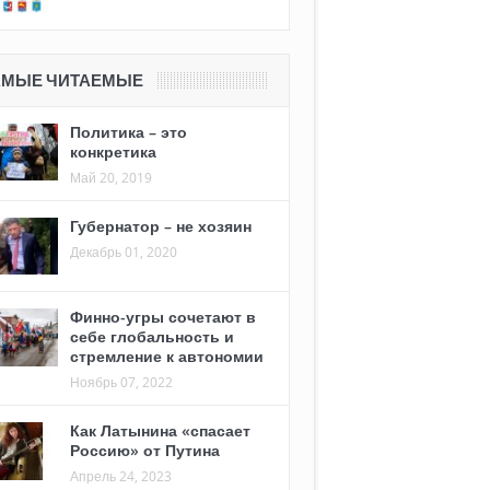
АМЫЕ ЧИТАЕМЫЕ
Политика – это
конкретика
Май 20, 2019
Губернатор – не хозяин
Декабрь 01, 2020
Финно-угры сочетают в
себе глобальность и
стремление к автономии
Ноябрь 07, 2022
Как Латынина «спасает
Россию» от Путина
Апрель 24, 2023