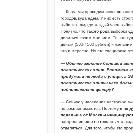
— Когда мы проводим исследование,
городов, куда едем. У них есть стро
выборка там, где каждый член выбо
Понятно, что такого рода выборки с
делиться своим мнением. Те, кто ту
деньги (500-1500 рублей) и желание
это интересно. Но это специфика вс
— Обычно желание большой авто
политических элит. Вспомним к
придумали не люди с улицы, а Эд
политические элиты чего больш
подчиненности центру?
— Сейчас у населения настолько выр
не воспринимаются. Поэтому
я не 
подальше от Москвы инициируют
настроения еще не говорят, что люд
отделяться. Для того, чтобы это прои