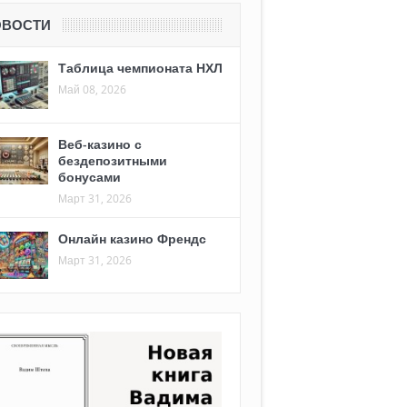
ОВОСТИ
Таблица чемпионата НХЛ
Май 08, 2026
Веб-казино с
бездепозитными
бонусами
Март 31, 2026
Онлайн казино Френдс
Март 31, 2026