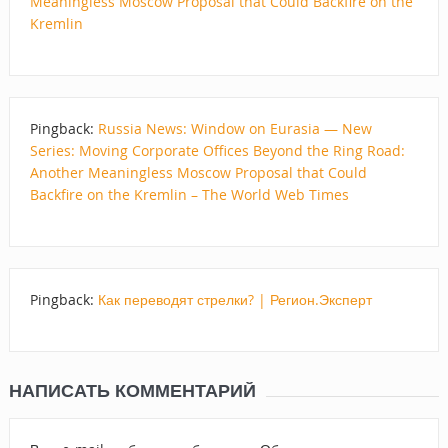
Meaningless Moscow Proposal that Could Backfire on the
Kremlin
Pingback:
Russia News: Window on Eurasia — New
Series: Moving Corporate Offices Beyond the Ring Road:
Another Meaningless Moscow Proposal that Could
Backfire on the Kremlin – The World Web Times
Pingback:
Как переводят стрелки? | Регион.Эксперт
НАПИСАТЬ КОММЕНТАРИЙ