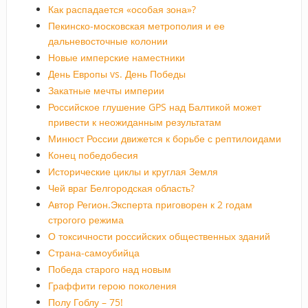
Как распадается «особая зона»?
Пекинско-московская метрополия и ее
дальневосточные колонии
Новые имперские наместники
День Европы vs. День Победы
Закатные мечты империи
Российское глушение GPS над Балтикой может
привести к неожиданным результатам
Минюст России движется к борьбе с рептилоидами
Конец победобесия
Исторические циклы и круглая Земля
Чей враг Белгородская область?
Автор Регион.Эксперта приговорен к 2 годам
строгого режима
О токсичности российских общественных зданий
Страна-самоубийца
Победа старого над новым
Граффити герою поколения
Полу Гоблу – 75!