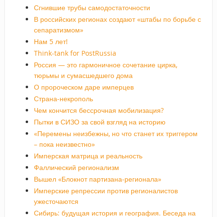
Сгнившие трубы самодостаточности
В российских регионах создают «штабы по борьбе с
сепаратизмом»
Нам 5 лет!
Think-tank for PostRussia
Россия — это гармоничное сочетание цирка,
тюрьмы и сумасшедшего дома
О пророческом даре имперцев
Страна-некрополь
Чем кончится бессрочная мобилизация?
Пытки в СИЗО за свой взгляд на историю
«Перемены неизбежны, но что станет их триггером
– пока неизвестно»
Имперская матрица и реальность
Фаллический регионализм
Вышел «Блокнот партизана-регионала»
Имперские репрессии против регионалистов
ужесточаются
Сибирь: будущая история и география. Беседа на