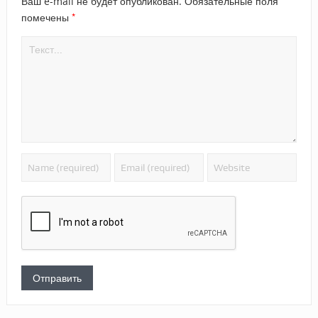
Ваш e-mail не будет опубликован.
Обязательные поля
*
помечены