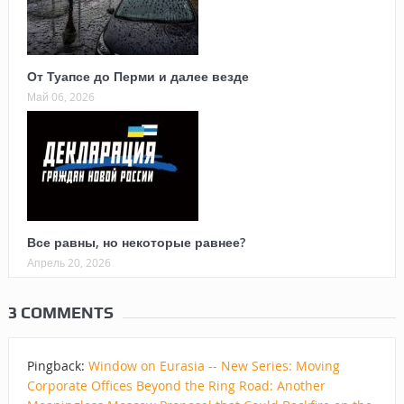
От Туапсе до Перми и далее везде
Май 06, 2026
Все равны, но некоторые равнее?
Апрель 20, 2026
3 COMMENTS
Pingback:
Window on Eurasia -- New Series: Moving
Corporate Offices Beyond the Ring Road: Another