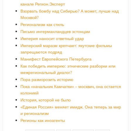
канале Регион.Эксперт
Взорвать бомбу над Сибирью? А может, лучше над
Москвой?
Регионализм как стиль
Письмо ингерманландцев эстонцам
Империя наносит ответный удар
Имперский маразм крепчает: якутские фильмы
запрещаются подряд
Манифест Европейского Петербурга
Как победить империю: этнические разборки или
межрегиональный диалог?
Пора разморозить историю
Пока «начальник Камчатки» – москвич, она остается
колонией
История, которой не было
«Единая Россия» меняет имидж. Она теперь за мир
и регионализм
Регионы как иноагенты