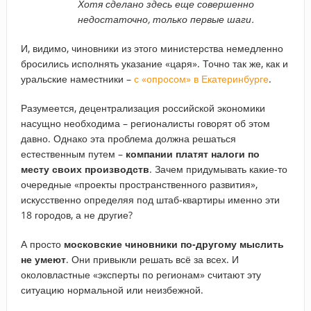
Хотя сделано здесь еще совершенно
недостаточно, только первые шаги.
И, видимо, чиновники из этого министерства немедленно
бросились исполнять указание «царя». Точно так же, как и
уральские наместники –
с «опросом» в Екатеринбурге
.
Разумеется, децентрализация российской экономики
насущно необходима – регионалисты говорят об этом
давно. Однако эта проблема должна решаться
естественным путем –
компании платят налоги по
месту своих производств
. Зачем придумывать какие-то
очередные «проекты пространственного развития»,
искусственно определяя под штаб-квартиры именно эти
18 городов, а не другие?
А просто
московские чиновники по-другому мыслить
не умеют
. Они привыкли решать всё за всех. И
околовластные «эксперты по регионам» считают эту
ситуацию нормальной или неизбежной.