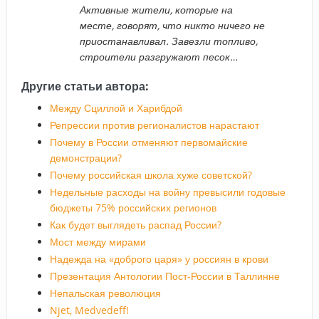
Активные жители, которые на
месте, говорят, что никто ничего не
приостанавливал. Завезли топливо,
строители разгружают песок…
Другие статьи автора:
Между Сциллой и Харибдой
Репрессии против регионалистов нарастают
Почему в России отменяют первомайские
демонстрации?
Почему российская школа хуже советской?
Недельные расходы на войну превысили годовые
бюджеты 75% российских регионов
Как будет выглядеть распад России?
Мост между мирами
Надежда на «доброго царя» у россиян в крови
Презентация Антологии Пост-России в Таллинне
Непальская революция
Njet, Medvedeff!