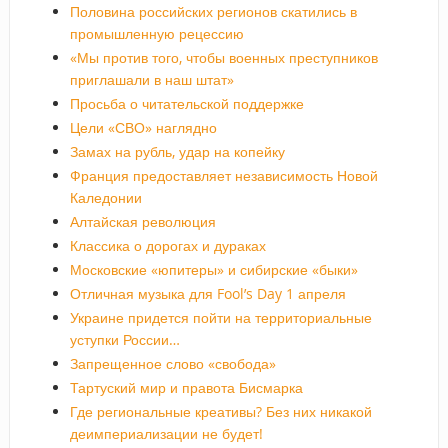
Половина российских регионов скатились в
промышленную рецессию
«Мы против того, чтобы военных преступников
приглашали в наш штат»
Просьба о читательской поддержке
Цели «СВО» наглядно
Замах на рубль, удар на копейку
Франция предоставляет независимость Новой
Каледонии
Алтайская революция
Классика о дорогах и дураках
Московские «юпитеры» и сибирские «быки»
Отличная музыка для Fool’s Day 1 апреля
Украине придется пойти на территориальные
уступки России…
Запрещенное слово «свобода»
Тартуский мир и правота Бисмарка
Где региональные креативы? Без них никакой
деимпериализации не будет!