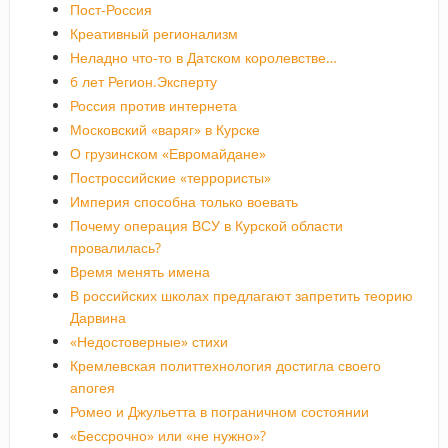
Пост-Россия
Креативный регионализм
Неладно что-то в Датском королевстве…
6 лет Регион.Эксперту
Россия против интернета
Московский «варяг» в Курске
О грузинском «Евромайдане»
Построссийские «террористы»
Империя способна только воевать
Почему операция ВСУ в Курской области
провалилась?
Время менять имена
В российских школах предлагают запретить теорию
Дарвина
«Недостоверные» стихи
Кремлевская политтехнология достигла своего
апогея
Ромео и Джульетта в пограничном состоянии
«Бессрочно» или «не нужно»?