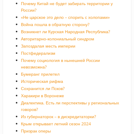
Почему Китай не будет забирать территории у
России?
«Не царское это дело – спорить с холопами»
Война пошла в обратную сторону?
Возникнет ли Курская Народная Республика?
Авторитарно-колониальный синдром
Запоздалая месть империи
Постфедерализм
Почему социология в нынешней России
невозможна?
Бумеранг прилетел
Историческая рифма
Сохранится ли Псков?
Харакири в Воронеже
Диалектика. Есть ли перспективы у региональных
говоров?
Из губернаторок – в дискредитаторки?
Крым открывает летний сезон 2024
Призрак оперы