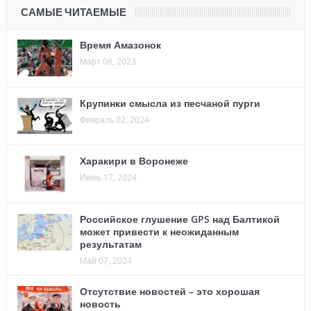
САМЫЕ ЧИТАЕМЫЕ
Время Амазонок
Март 08, 2023
Крупинки смысла из песчаной пурги
Февраль 02, 2024
Харакири в Воронеже
Июнь 17, 2024
Российское глушение GPS над Балтикой
может привести к неожиданным
результатам
Май 07, 2024
Отсутствие новостей – это хорошая
новость