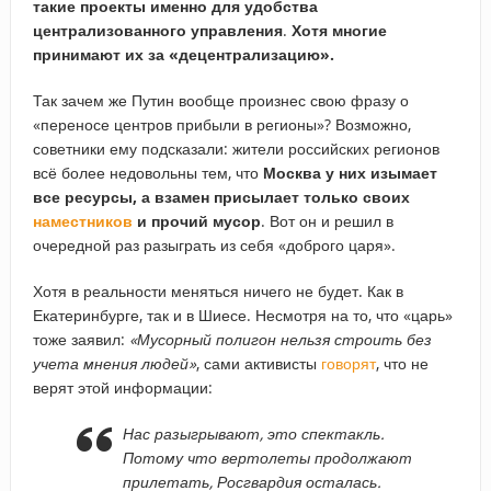
такие проекты именно для удобства
централизованного управления
.
Хотя многие
принимают их за «децентрализацию».
Так зачем же Путин вообще произнес свою фразу о
«переносе центров прибыли в регионы»? Возможно,
советники ему подсказали: жители российских регионов
всё более недовольны тем, что
Москва у них изымает
все ресурсы, а взамен присылает только своих
наместников
и прочий мусор
. Вот он и решил в
очередной раз разыграть из себя «доброго царя».
Хотя в реальности меняться ничего не будет. Как в
Екатеринбурге, так и в Шиесе. Несмотря на то, что «царь»
тоже заявил:
«Мусорный полигон нельзя строить без
учета мнения людей»
, сами активисты
говорят
, что не
верят этой информации:
Нас разыгрывают, это спектакль.
Потому что вертолеты продолжают
прилетать, Росгвардия осталась.