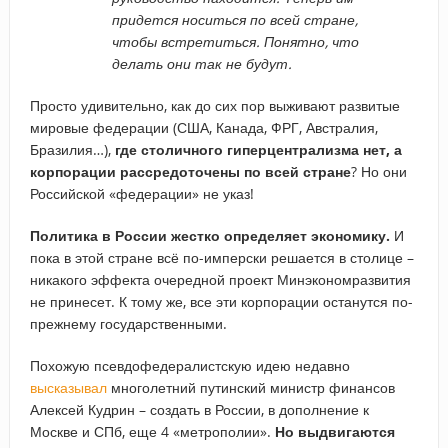
придется носиться по всей стране,
чтобы встретиться. Понятно, что
делать они так не будут.
Просто удивительно, как до сих пор выживают развитые
мировые федерации (США, Канада, ФРГ, Австралия,
Бразилия…),
где столичного гиперцентрализма нет, а
корпорации рассредоточены по всей стране
? Но они
Российской «федерации» не указ!
Политика в России жестко определяет экономику.
И
пока в этой стране всё по-имперски решается в столице –
никакого эффекта очередной проект Минэкономразвития
не принесет. К тому же, все эти корпорации останутся по-
прежнему государственными.
Похожую псевдофедералистскую идею недавно
высказывал
многолетний путинский министр финансов
Алексей Кудрин – создать в России, в дополнение к
Москве и СПб, еще 4 «метрополии».
Но выдвигаются