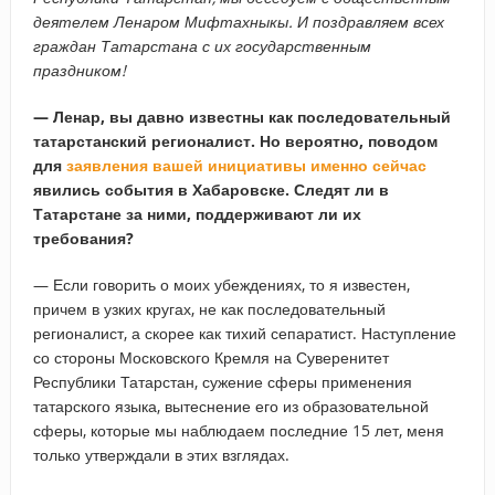
деятелем Ленаром Мифтахныкы. И поздравляем всех
граждан Татарстана с их государственным
праздником!
— Ленар, вы давно известны как последовательный
татарстанский регионалист. Но вероятно, поводом
для
заявления вашей инициативы именно сейчас
явились события в Хабаровске. Следят ли в
Татарстане за ними, поддерживают ли их
требования?
— Если говорить о моих убеждениях, то я известен,
причем в узких кругах, не как последовательный
регионалист, а скорее как тихий сепаратист. Наступление
со стороны Московского Кремля на Суверенитет
Республики Татарстан, сужение сферы применения
татарского языка, вытеснение его из образовательной
сферы, которые мы наблюдаем последние 15 лет, меня
только утверждали в этих взглядах.