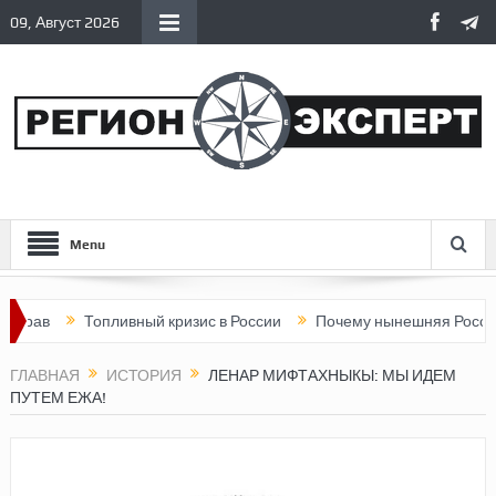
09, Август 2026
Menu
Топливный кризис в России
Почему нынешняя Россия стала хуж
ГЛАВНАЯ
ИСТОРИЯ
ЛЕНАР МИФТАХНЫКЫ: МЫ ИДЕМ
ПУТЕМ ЕЖА!