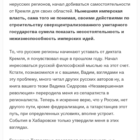
нерусских регионов, начал добиваться самостоятельности
от Кремля для своих областей.
Нынешняя имперская
власть, сама того не понимая, своими действиями по
строительству сверхцентрализованного унитарного
государства сумела показать несостоятельность и
нежизнеспособность имперских идей.
То, что русские регионы начинают уставать от диктата
Кремля, я почувствовал еще в прошлом году. Начал
инресоваться русской философской мыслью на этот счет.
Кстати, познакомился и с вашими, Вадим, взглядами на
эту проблему, много читал других русских авторов ну, а
книга вашего тезки Вадима Сидорова «Незавершенная
революция» переродила меня из сепаратиста в
регионалиста. Теперь я искренне верю, что у России, нет
другого пути, кроме федерализации, а татарстанцев этот
путь, при определенных условиях, вполне устроит.
События в Хабаровске только утвердили меня в этих
взглядах.