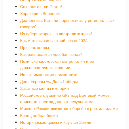
Сохранится ли Псков?
Харакири в Воронеже
Диалектика. Есть ли перспективы у региональных
говоров?
Из губернаторок – в дискредитаторки?
Крым открывает летний сезон 2024
Призрак оперы
Как распадается «особая зона»?
Пекинско-московская метрополия и ее
дальневосточные колонии
Новые имперские наместники
День Европы vs. День Победы
Закатные мечты империи
Российское глушение GPS над Балтикой может
привести к неожиданным результатам
Минюст России движется к борьбе с рептилоидами
Конец победобесия
Исторические циклы и круглая Земля