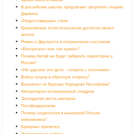
В российских школах предлагают запретить теорию
Дарвина
«Недостоверные» стихи
Кремлевская политтехнология достигла своего
апогея
Ромео и Джульетта в пограничном состоянии
«Бессрочно» или «не нужно»?
Почему Китай не будет забирать территории у
России?
«Не царское это дело – спорить с холопами»
Война пошла в обратную сторону?
Возникнет ли Курская Народная Республика?
Авторитарно-колониальный синдром
Запоздалая месть империи
Постфедерализм
Почему социология в нынешней России
невозможна?
Бумеранг прилетел
Историческая рифма