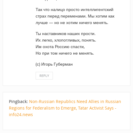
Так что налицо просто интеллигентский
страх перед переменами. Мы хотим как
лучше — но не хотим ничего менять.
Ты наставников наших прости.
Их легко, хлопотливых, понять.
Им охота Россию спасти,
Но при том ничего не менять.
(с) Игорь Губерман
REPLY
Pingback:
Non-Russian Republics Need Allies in Russian
Regions for Federalism to Emerge, Tatar Activist Says -
info24.news