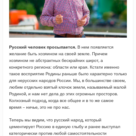
Русский человек просыпается.
В нем появляется
желание быть хозяином на своей земле. Причем
хозяином не абстрактных бескрайних широт, а
конкретного региона: области или края. Кстати именно
такое восприятие Родины раньше было характерно только
для нерусских народов России. Мы, в большинстве своем,
любим отдельно взятый клочок земли, называемый малой
Родиной, и нам нет дела до этих огромных просторов.
Колхозный подход, когда все общее и в то же самое
время – ничье, это не про нас.
Теперь мы видим, что русский народ, который
цементирует Россию в единую глыбу и ранее выступал
категорически против любой самостоятельности