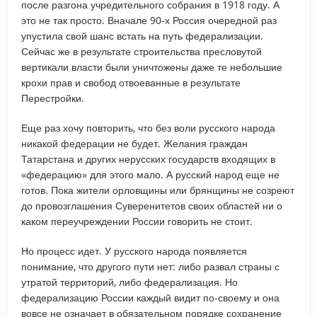
после разгона учредительного собрания в 1918 году. А
это не так просто. Вначале 90-х Россия очередной раз
упустила свой шанс встать на путь федерализации.
Сейчас же в результате строительства пресловутой
вертикали власти были уничтожены даже те небольшие
крохи прав и свобод отвоеванные в результате
Перестройки.
Еще раз хочу повторить, что без воли русского народа
никакой федерации не будет. Желания граждан
Татарстана и других нерусских государств входящих в
«федерацию» для этого мало. А русский народ еще не
готов. Пока жители орловщины или брянщины не созреют
до провозглашения Суверенитетов своих областей ни о
каком переучреждении России говорить не стоит.
Но процесс идет. У русского народа появляется
понимание, что другого пути нет: либо развал страны с
утратой территорий, либо федерализация. Но
федерализацию России каждый видит по-своему и она
вовсе не означает в обязательном порядке сохранение