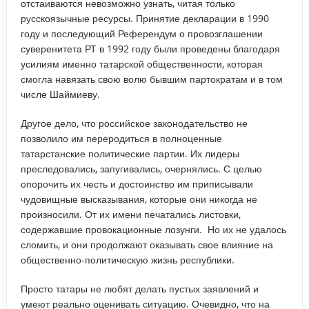
отстаиваются невозможно узнать, читая только
русскоязычные ресурсы. Принятие декларации в 1990
году и последующий Референдум о провозглашении
суверенитета РТ в 1992 году были проведены благодаря
усилиям именно татарской общественности, которая
смогла навязать свою волю бывшим партократам и в том
числе Шаймиеву.
Другое дело, что российское законодательство не
позволило им переродиться в полноценные
татарстанские политические партии. Их лидеры
преследовались, запугивались, очернялись. С целью
опорочить их честь и достоинство им приписывали
чудовищные высказывания, которые они никогда не
произносили. От их имени печатались листовки,
содержавшие провокационные лозунги. Но их не удалось
сломить, и они продолжают оказывать свое влияние на
общественно-политическую жизнь республики.
Просто татары не любят делать пустых заявлений и
умеют реально оценивать ситуацию. Очевидно, что на