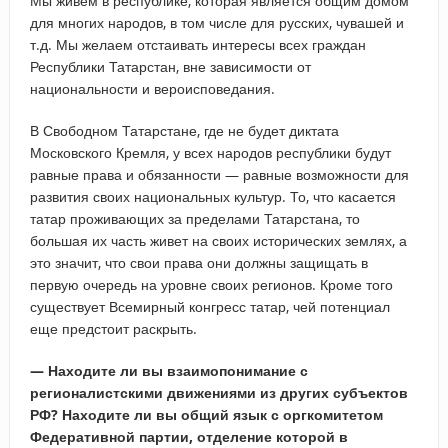
Мы живем в республике, которая является общим домом
для многих народов, в том числе для русских, чувашей и
т.д. Мы желаем отстаивать интересы всех граждан
Республики Татарстан, вне зависимости от
национальности и вероисповедания.
В Свободном Татарстане, где не будет диктата
Московского Кремля, у всех народов республики будут
равные права и обязанности — равные возможности для
развития своих национальных культур. То, что касается
татар проживающих за пределами Татарстана, то
большая их часть живет на своих исторических землях, а
это значит, что свои права они должны защищать в
первую очередь на уровне своих регионов. Кроме того
существует Всемирный конгресс татар, чей потенциал
еще предстоит раскрыть.
— Находите ли вы взаимопонимание с
регионалистскими движениями из других субъектов
РФ? Находите ли вы общий язык с оргкомитетом
Федеративной партии, отделение которой в