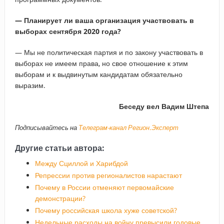
— Планирует ли ваша организация участвовать в
выборах сентября 2020 года?
— Мы не политическая партия и по закону участвовать в
выборах не имеем права, но свое отношение к этим
выборам и к выдвинутым кандидатам обязательно
выразим.
Беседу вел Вадим Штепа
Подписывайтесь на
Телеграм-канал Регион.Эксперт
Другие статьи автора:
Между Сциллой и Харибдой
Репрессии против регионалистов нарастают
Почему в России отменяют первомайские
демонстрации?
Почему российская школа хуже советской?
Недельные расходы на войну превысили годовые