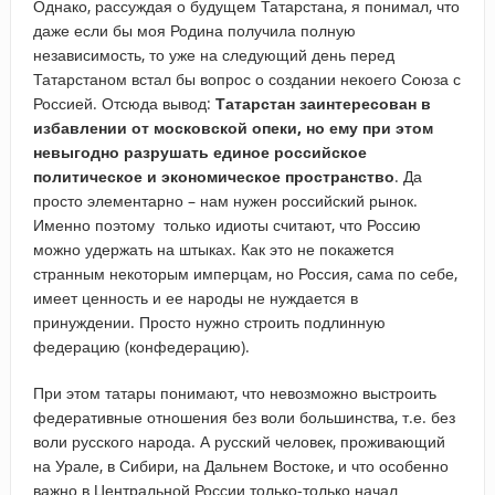
Однако, рассуждая о будущем Татарстана, я понимал, что
даже если бы моя Родина получила полную
независимость, то уже на следующий день перед
Татарстаном встал бы вопрос о создании некоего Союза с
Россией. Отсюда вывод:
Татарстан заинтересован в
избавлении от московской опеки, но ему при этом
невыгодно разрушать единое российское
политическое и экономическое пространство
. Да
просто элементарно – нам нужен российский рынок.
Именно поэтому только идиоты считают, что Россию
можно удержать на штыках. Как это не покажется
странным некоторым имперцам, но Россия, сама по себе,
имеет ценность и ее народы не нуждается в
принуждении. Просто нужно строить подлинную
федерацию (конфедерацию).
При этом татары понимают, что невозможно выстроить
федеративные отношения без воли большинства, т.е. без
воли русского народа. А русский человек, проживающий
на Урале, в Сибири, на Дальнем Востоке, и что особенно
важно в Центральной России только-только начал