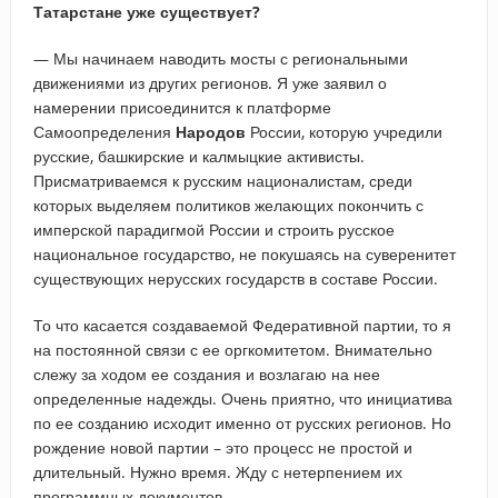
Татарстане уже существует?
— Мы начинаем наводить мосты с региональными
движениями из других регионов. Я уже заявил о
намерении присоединится к платформе
Самоопределения
Народов
России, которую учредили
русские, башкирские и калмыцкие активисты.
Присматриваемся к русским националистам, среди
которых выделяем политиков желающих покончить с
имперской парадигмой России и строить русское
национальное государство, не покушаясь на суверенитет
существующих нерусских государств в составе России.
То что касается создаваемой Федеративной партии, то я
на постоянной связи с ее оргкомитетом. Внимательно
слежу за ходом ее создания и возлагаю на нее
определенные надежды. Очень приятно, что инициатива
по ее созданию исходит именно от русских регионов. Но
рождение новой партии – это процесс не простой и
длительный. Нужно время. Жду с нетерпением их
программных документов.