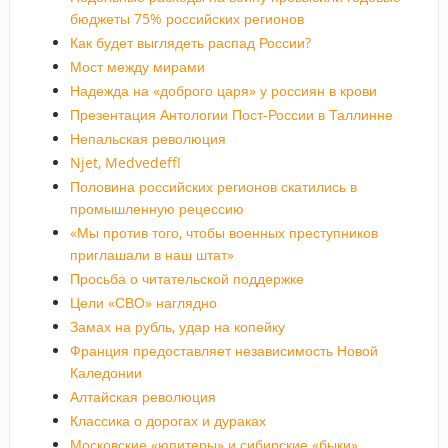
бюджеты 75% российских регионов
Как будет выглядеть распад России?
Мост между мирами
Надежда на «доброго царя» у россиян в крови
Презентация Антологии Пост-России в Таллинне
Непальская революция
Njet, Medvedeff!
Половина российских регионов скатились в
промышленную рецессию
«Мы против того, чтобы военных преступников
приглашали в наш штат»
Просьба о читательской поддержке
Цели «СВО» наглядно
Замах на рубль, удар на копейку
Франция предоставляет независимость Новой
Каледонии
Алтайская революция
Классика о дорогах и дураках
Московские «юпитеры» и сибирские «быки»