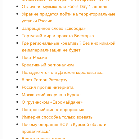
Отличная музыка для Fool’s Day 1 апреля
Украине придется пойти на территориальные
уступки России…
Запрещенное слово «свобода»
Тартуский мир и правота Бисмарка
Где региональные креативы? Без них никакой
деимпериализации не будет!
Пост-Россия
Креативный регионализм
Неладно что-то в Датском королевстве…
6 лет Регион.Эксперту
Россия против интернета
Московский «варяг» в Курске
О грузинском «Евромайдане»
Построссийские «террористы»
Империя способна только воевать
Почему операция ВСУ в Курской области
провалилась?
Время менять имена