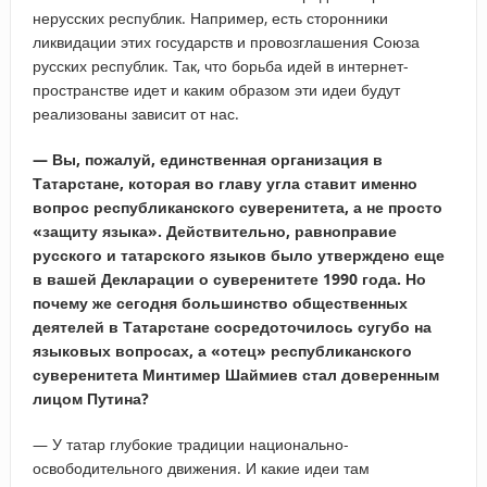
нерусских республик. Например, есть сторонники
ликвидации этих государств и провозглашения Союза
русских республик. Так, что борьба идей в интернет-
пространстве идет и каким образом эти идеи будут
реализованы зависит от нас.
— Вы, пожалуй, единственная организация в
Татарстане, которая во главу угла ставит именно
вопрос республиканского суверенитета, а не просто
«защиту языка». Действительно, равноправие
русского и татарского языков было утверждено еще
в вашей Декларации о суверенитете 1990 года. Но
почему же сегодня большинство общественных
деятелей в Татарстане сосредоточилось сугубо на
языковых вопросах, а «отец» республиканского
суверенитета Минтимер Шаймиев стал доверенным
лицом Путина?
— У татар глубокие традиции национально-
освободительного движения. И какие идеи там