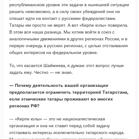
республиканском уровне эти задачи в нынешней ситуации
решить невозможно, а в силу своих убеждений они не
спешат идти на контакт с русскими федералистами.
Татары им просто не верят. А вот «Керпе юлы» поверила.
В этом вся наша разница. Мы хотим войти в союз с
аналогичными движениями в других регионах России, и в
первую очередь в русских регионах, с целью отстаивания
общих интересов на федеральном уровне.
То, что касается Шаймиева, я думаю этот вопрос лучше
задать ему. Честно — не знаю.
— Почему деятельность вашей организации
предполагается ограничить территорией Татарстана,
если этнические татары проживают во многих
регионах РФ?
— «Керпе юлы» — это не националистическая
организация и она не ставит перед собой задачу
отстаивать интересы исключительно татарского народа.