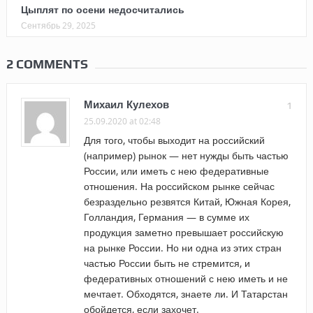
Цыплят по осени недосчитались
Сентябрь 29, 2025
2 COMMENTS
Михаил Кулехов
1
25.09.2020 at 02:48
Для того, чтобы выходит на российский
(например) рынок — нет нужды быть частью
России, или иметь с нею федеративные
отношения. На российском рынке сейчас
безраздельно резвятся Китай, Южная Корея,
Голландия, Германия — в сумме их
продукция заметно превышает российскую
на рынке России. Но ни одна из этих стран
частью России быть не стремится, и
федеративных отношений с нею иметь и не
мечтает. Обходятся, знаете ли. И Татарстан
обойдется, если захочет.