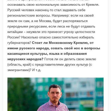
осознавать свою колониальную зависимость от Кремля.
Русский человек наконец-то стал задавать себе
регионалистские вопросы. Например: если на своей
земле он сам, а не Москва, будет распоряжаться
природными ресурсами, если леса не будут отдавать
китайцам – неужели это принесет угрозу целостности
России? Насколько опасно самостоятельно избирать
губернаторов?
Стоит ли Московскому Кремлю, от
имени русского народа, совать свой нос в вопросы
касающиеся культуры, языка и образования
нерусских народов?
Готов ли он делить свою землю
(область, край) с представителями других культур (с
эмигрантами)? И т.д.