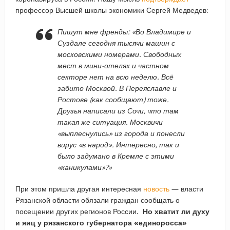
профессор Высшей школы экономики Сергей Медведев:
Пишут мне френды: «Во Владимире и
Суздале сегодня тысячи машин с
московскими номерами. Свободных
мест в мини-отелях и частном
секторе нет на всю неделю. Всё
забито Москвой. В Переяславле и
Ростове (как сообщают) тоже.
Друзья написали из Сочи, что там
такая же ситуация. Москвичи
«выплеснулись» из города и понесли
вирус «в народ». Интересно, так и
было задумано в Кремле с этими
«каникулами»?»
При этом пришла другая интересная
новость
— власти
Рязанской области обязали граждан сообщать о
посещении других регионов России.
Но хватит ли духу
и яиц у рязанского губернатора «единоросса»