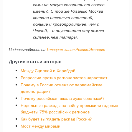
сами не могут говорить от своего
имени?.. С той же Рязанью Москва
воевала несколько столетий, –
дольше и кровопролитнее, чем с
Чечней, – и опустошала эту землю
сильнее, чем татары.
Подписывайтесь на
Телеграм-канал Регион.Эксперт
Другие статьи автора:
Между Сциллой и Харибдой
Репрессии против регионалистов нарастают
Почему в России отменяют первомайские
демонстрации?
Почему российская школа хуже советской?
Недельные расходы на войну превысили годовые
бюджеты 75% российских регионов
Как будет выглядеть распад России?
Мост между мирами