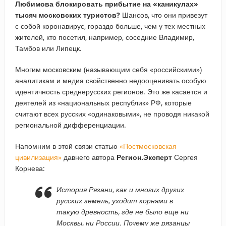
Любимова блокировать прибытие на «каникулах»
тысяч московских туристов?
Шансов, что они привезут
с собой коронавирус, гораздо больше, чем у тех местных
жителей, кто посетил, например, соседние Владимир,
Тамбов или Липецк.
Многим московским (называющим себя «российскими»)
аналитикам и медиа свойственно недооценивать особую
идентичность среднерусских регионов. Это же касается и
деятелей из «национальных республик» РФ, которые
считают всех русских «одинаковыми», не проводя никакой
региональной дифференциации.
Напомним в этой связи статью
«Постмосковская
цивилизация»
давнего автора
Регион.Эксперт
Сергея
Корнева:
История Рязани, как и многих других
русских земель, уходит корнями в
такую древность, где не было еще ни
Москвы, ни России. Почему же рязанцы