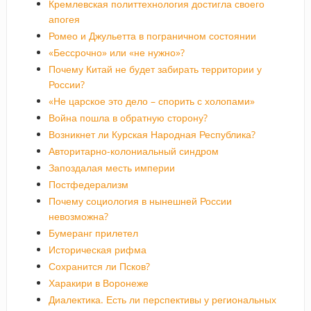
Кремлевская политтехнология достигла своего
апогея
Ромео и Джульетта в пограничном состоянии
«Бессрочно» или «не нужно»?
Почему Китай не будет забирать территории у
России?
«Не царское это дело – спорить с холопами»
Война пошла в обратную сторону?
Возникнет ли Курская Народная Республика?
Авторитарно-колониальный синдром
Запоздалая месть империи
Постфедерализм
Почему социология в нынешней России
невозможна?
Бумеранг прилетел
Историческая рифма
Сохранится ли Псков?
Харакири в Воронеже
Диалектика. Есть ли перспективы у региональных