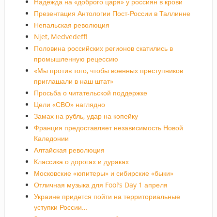
Надежда на «доброго царя» у россиян в крови
Презентация Антологии Пост-России в Таллинне
Непальская революция
Njet, Medvedeff!
Половина российских регионов скатились в
промышленную рецессию
«Мы против того, чтобы военных преступников
приглашали в наш штат»
Просьба о читательской поддержке
Цели «СВО» наглядно
Замах на рубль, удар на копейку
Франция предоставляет независимость Новой
Каледонии
Алтайская революция
Классика о дорогах и дураках
Московские «юпитеры» и сибирские «быки»
Отличная музыка для Fool’s Day 1 апреля
Украине придется пойти на территориальные
уступки России…