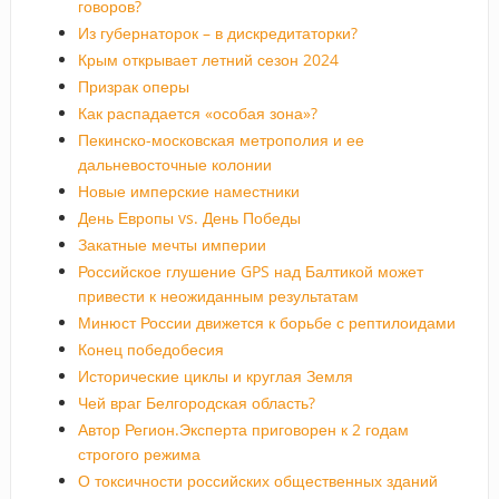
говоров?
Из губернаторок – в дискредитаторки?
Крым открывает летний сезон 2024
Призрак оперы
Как распадается «особая зона»?
Пекинско-московская метрополия и ее
дальневосточные колонии
Новые имперские наместники
День Европы vs. День Победы
Закатные мечты империи
Российское глушение GPS над Балтикой может
привести к неожиданным результатам
Минюст России движется к борьбе с рептилоидами
Конец победобесия
Исторические циклы и круглая Земля
Чей враг Белгородская область?
Автор Регион.Эксперта приговорен к 2 годам
строгого режима
О токсичности российских общественных зданий