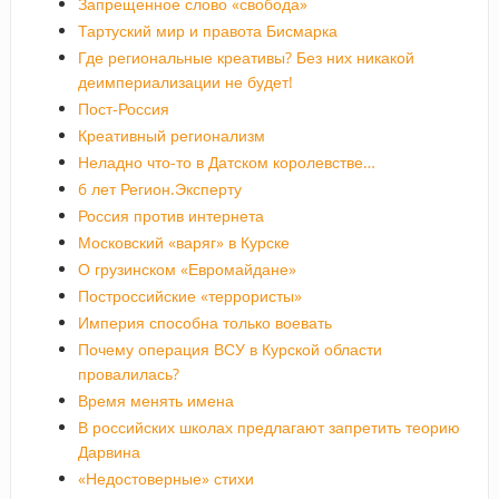
Запрещенное слово «свобода»
Тартуский мир и правота Бисмарка
Где региональные креативы? Без них никакой
деимпериализации не будет!
Пост-Россия
Креативный регионализм
Неладно что-то в Датском королевстве…
6 лет Регион.Эксперту
Россия против интернета
Московский «варяг» в Курске
О грузинском «Евромайдане»
Построссийские «террористы»
Империя способна только воевать
Почему операция ВСУ в Курской области
провалилась?
Время менять имена
В российских школах предлагают запретить теорию
Дарвина
«Недостоверные» стихи