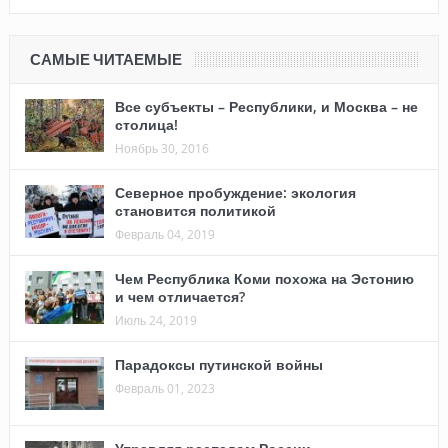
САМЫЕ ЧИТАЕМЫЕ
Все субъекты – Республики, и Москва – не
столица!
Ноябрь 30, 2016
Северное пробуждение: экология
становится политикой
Февраль 04, 2019
Чем Республика Коми похожа на Эстонию
и чем отличается?
Июль 24, 2019
Парадоксы путинской войны
Февраль 01, 2023