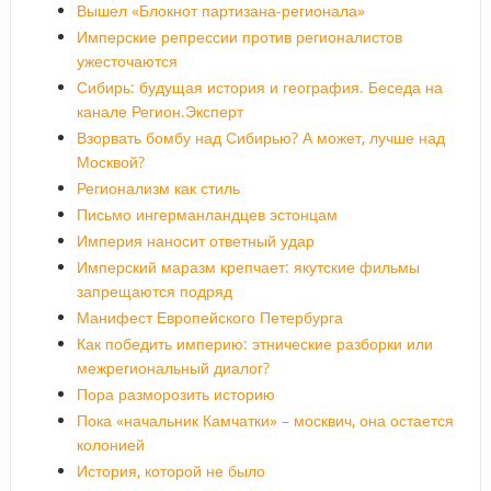
Вышел «Блокнот партизана-регионала»
Имперские репрессии против регионалистов
ужесточаются
Сибирь: будущая история и география. Беседа на
канале Регион.Эксперт
Взорвать бомбу над Сибирью? А может, лучше над
Москвой?
Регионализм как стиль
Письмо ингерманландцев эстонцам
Империя наносит ответный удар
Имперский маразм крепчает: якутские фильмы
запрещаются подряд
Манифест Европейского Петербурга
Как победить империю: этнические разборки или
межрегиональный диалог?
Пора разморозить историю
Пока «начальник Камчатки» – москвич, она остается
колонией
История, которой не было