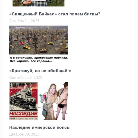
«Священный Байкал» стал полем битвы?
Декабрь 11, 2025
«Критикуй, но не обобщай!»
Сентябрь 26, 2025
Наследие имперской попсы
Декабрь 30, 2023