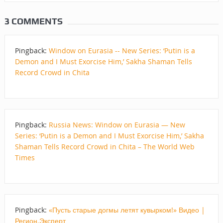
3 COMMENTS
Pingback:
Window on Eurasia -- New Series: ‘Putin is a
Demon and I Must Exorcise Him,’ Sakha Shaman Tells
Record Crowd in Chita
Pingback:
Russia News: Window on Eurasia — New
Series: ‘Putin is a Demon and I Must Exorcise Him,’ Sakha
Shaman Tells Record Crowd in Chita – The World Web
Times
Pingback:
«Пусть старые догмы летят кувырком!» Видео |
Регион.Эксперт