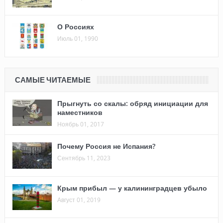
О Россиях
Июль 01, 1990
САМЫЕ ЧИТАЕМЫЕ
Прыгнуть со скалы: обряд инициации для
наместников
Ноябрь 01, 2017
Почему Россия не Испания?
Сентябрь 11, 2023
Крым прибыл — у калининградцев убыло
Август 01, 2019