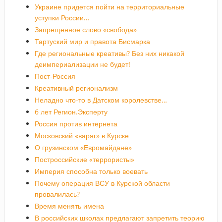
Украине придется пойти на территориальные
уступки России…
Запрещенное слово «свобода»
Тартуский мир и правота Бисмарка
Где региональные креативы? Без них никакой
деимпериализации не будет!
Пост-Россия
Креативный регионализм
Неладно что-то в Датском королевстве…
6 лет Регион.Эксперту
Россия против интернета
Московский «варяг» в Курске
О грузинском «Евромайдане»
Построссийские «террористы»
Империя способна только воевать
Почему операция ВСУ в Курской области
провалилась?
Время менять имена
В российских школах предлагают запретить теорию