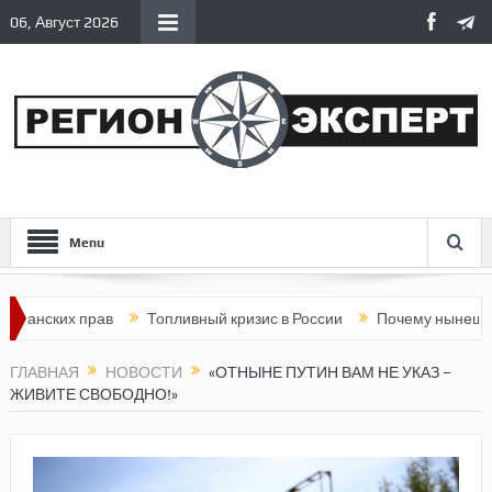
06, Август 2026
Menu
их прав
Топливный кризис в России
Почему нынешняя Росси
ГЛАВНАЯ
НОВОСТИ
«ОТНЫНЕ ПУТИН ВАМ НЕ УКАЗ –
ЖИВИТЕ СВОБОДНО!»