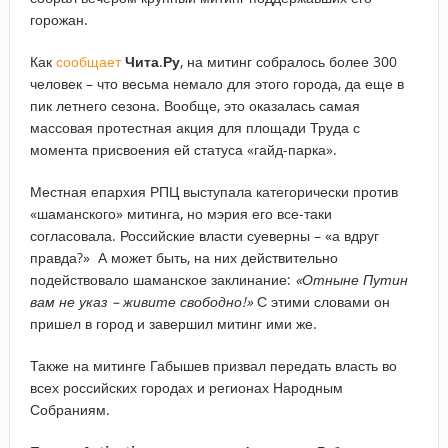
горожан.
Как
сообщает
Чита
.
Ру
, на митинг собралось более 300
человек – что весьма немало для этого города, да еще в
пик летнего сезона. Вообще, это оказалась самая
массовая протестная акция для площади Труда с
момента присвоения ей статуса «гайд-парка».
Местная епархия РПЦ выступала категорически против
«шаманского» митинга, но мэрия его все-таки
согласовала. Российские власти суеверны – «а вдруг
правда?» А может быть, на них действительно
подействовало шаманское заклинание:
«Отныне Путин
вам не указ – живите свободно!»
С этими словами он
пришел в город и завершил митинг ими же.
Также на митинге Габышев призвал передать власть во
всех российских городах и регионах Народным
Собраниям.