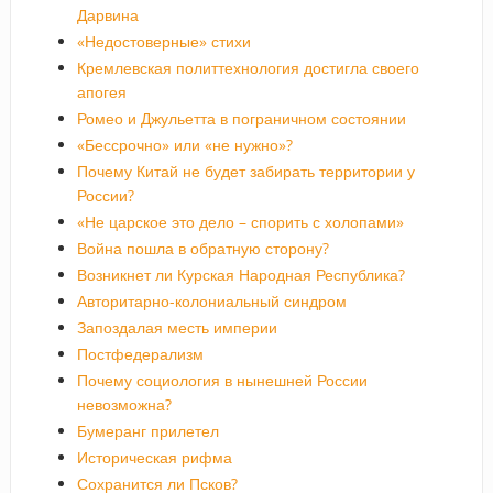
Дарвина
«Недостоверные» стихи
Кремлевская политтехнология достигла своего
апогея
Ромео и Джульетта в пограничном состоянии
«Бессрочно» или «не нужно»?
Почему Китай не будет забирать территории у
России?
«Не царское это дело – спорить с холопами»
Война пошла в обратную сторону?
Возникнет ли Курская Народная Республика?
Авторитарно-колониальный синдром
Запоздалая месть империи
Постфедерализм
Почему социология в нынешней России
невозможна?
Бумеранг прилетел
Историческая рифма
Сохранится ли Псков?