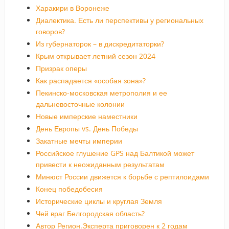
Харакири в Воронеже
Диалектика. Есть ли перспективы у региональных
говоров?
Из губернаторок – в дискредитаторки?
Крым открывает летний сезон 2024
Призрак оперы
Как распадается «особая зона»?
Пекинско-московская метрополия и ее
дальневосточные колонии
Новые имперские наместники
День Европы vs. День Победы
Закатные мечты империи
Российское глушение GPS над Балтикой может
привести к неожиданным результатам
Минюст России движется к борьбе с рептилоидами
Конец победобесия
Исторические циклы и круглая Земля
Чей враг Белгородская область?
Автор Регион.Эксперта приговорен к 2 годам