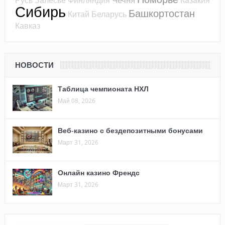
Сибирь
Башкортостан
Китай
Беларусь
Кавказ
НОВОСТИ
Таблица чемпионата НХЛ
Май 08, 2026
Веб-казино с бездепозитными бонусами
Март 31, 2026
Онлайн казино Френдс
Март 31, 2026