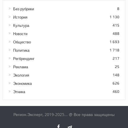
Без рубрики
8
История
1 130
Культура
415
Новости
488
Общество
1 693
Политика
1 718
Регбрендинг
217
Реклама
25
Экология
148
Экономика
626
Этника
460
Регион.Эксперт, 2019-2025... @ Все права защищены