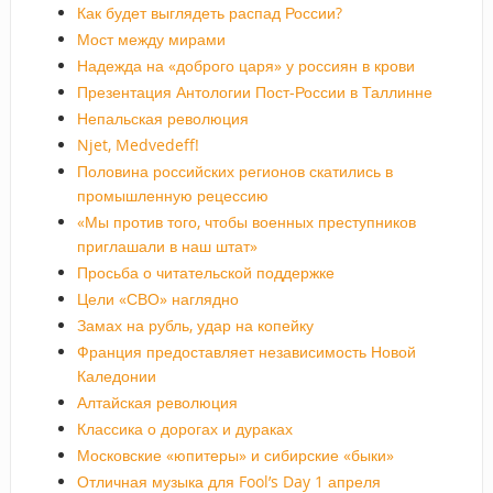
Как будет выглядеть распад России?
Мост между мирами
Надежда на «доброго царя» у россиян в крови
Презентация Антологии Пост-России в Таллинне
Непальская революция
Njet, Medvedeff!
Половина российских регионов скатились в
промышленную рецессию
«Мы против того, чтобы военных преступников
приглашали в наш штат»
Просьба о читательской поддержке
Цели «СВО» наглядно
Замах на рубль, удар на копейку
Франция предоставляет независимость Новой
Каледонии
Алтайская революция
Классика о дорогах и дураках
Московские «юпитеры» и сибирские «быки»
Отличная музыка для Fool’s Day 1 апреля