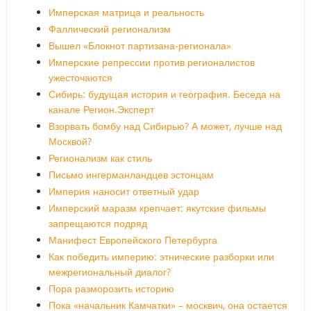
Имперская матрица и реальность
Фаллический регионализм
Вышел «Блокнот партизана-регионала»
Имперские репрессии против регионалистов
ужесточаются
Сибирь: будущая история и география. Беседа на
канале Регион.Эксперт
Взорвать бомбу над Сибирью? А может, лучше над
Москвой?
Регионализм как стиль
Письмо ингерманландцев эстонцам
Империя наносит ответный удар
Имперский маразм крепчает: якутские фильмы
запрещаются подряд
Манифест Европейского Петербурга
Как победить империю: этнические разборки или
межрегиональный диалог?
Пора разморозить историю
Пока «начальник Камчатки» – москвич, она остается