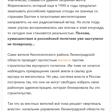
Жириновского, который еще в 1990-е годы предлагал
закапывать российские ядерные отходы на границе со
странами Балтии и гигантскими вентиляторами
направлять на них радиоактивный ветер. Но если тогда
такие угрозы воспринимались как эпатаж и злая клоунада,
то сегодня они становятся реальностью.
Похоже,
сумасшествие в российской политике уже наступило
не понарошку…
Сами жители Кингисеппского района Ленинградской
области проводят протестные
митинги
против
строительства мусорного полигона. Им тоже не хочется
наблюдать превращение своей земли в свалку для
мусора из мегаполиса. Но увы, система власти в России
построена так, что они не могут свободно избрать свою
районную администрацию, которая блокировала бы это
строительство.
Так что за местных жителей всё пока решает «вертикаль
власти»: начальник управления Ленинградской области по