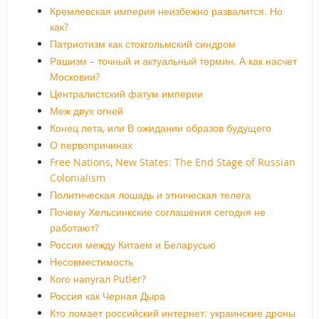
Кремлевская империя неизбежно развалится. Но
как?
Патриотизм как стокгольмский синдром
Рашизм – точный и актуальный термин. А как насчет
Московии?
Централистский фатум империи
Меж двух огней
Конец лета, или В ожидании образов будущего
О первопричинах
Free Nations, New States: The End Stage of Russian
Colonialism
Политическая лошадь и этническая телега
Почему Хельсинкские соглашения сегодня не
работают?
Россия между Китаем и Беларусью
Несовместимость
Кого напугал Putler?
Россия как Черная Дыра
Кто ломает российский интернет: украинские дроны