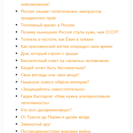
невозможным?
Россия лишает политических эмигрантов
гражданских прав
Топливный кризис в России
Почему нынешняя Россия стала хуже, чем СССР?
Тоннель в пустоте, как Ёжик в тумане
Как пригожинский мятеж опередил свое время
Дом, который строят с крыши
Беспилотный ответ на «зеленых человечков»
Кащей хочет быть бессмертным?
Свои взгляды или свои вещи?
Накануне нового обвала империи?
«Защищайтесь самостоятельно»
Гарри Каспаров: «Нам нужна альтернативная
легитимность»
Кто кого дискриминирует?
От Туапсе до Перми и далее везде
Замкнутый круг
Постмодернистская мировая война