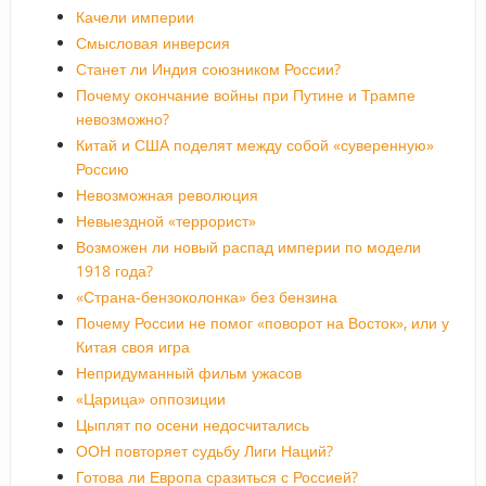
Качели империи
Смысловая инверсия
Станет ли Индия союзником России?
Почему окончание войны при Путине и Трампе
невозможно?
Китай и США поделят между собой «суверенную»
Россию
Невозможная революция
Невыездной «террорист»
Возможен ли новый распад империи по модели
1918 года?
«Страна-бензоколонка» без бензина
Почему России не помог «поворот на Восток», или у
Китая своя игра
Непридуманный фильм ужасов
«Царица» оппозиции
Цыплят по осени недосчитались
ООН повторяет судьбу Лиги Наций?
Готова ли Европа сразиться с Россией?