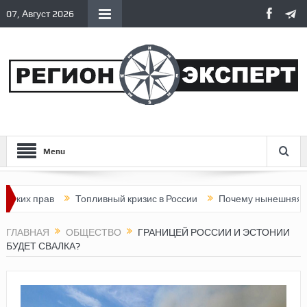
07, Август 2026
Menu
рав
Топливный кризис в России
Почему нынешняя Россия ст
ГЛАВНАЯ
ОБЩЕСТВО
ГРАНИЦЕЙ РОССИИ И ЭСТОНИИ
БУДЕТ СВАЛКА?