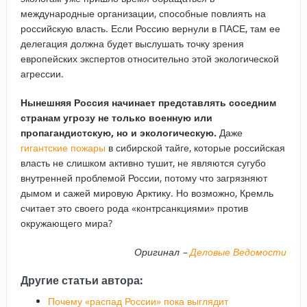
международные организации, способные повлиять на
российскую власть. Если Россию вернули в ПАСЕ, там ее
делегация должна будет выслушать точку зрения
европейских экспертов относительно этой экологической
агрессии.
Нынешняя Россия начинает представлять соседним
странам угрозу не только военную или
пропагандистскую, но и экологическую.
Даже
гигантские пожары
в сибирской тайге, которые российская
власть не слишком активно тушит, не являются сугубо
внутренней проблемой России, потому что загрязняют
дымом и сажей мировую Арктику. Но возможно, Кремль
считает это своего рода «контрсанкциями» против
окружающего мира?
Оригинал –
Деловые Ведомости
Другие статьи автора:
Почему «распад России» пока выглядит