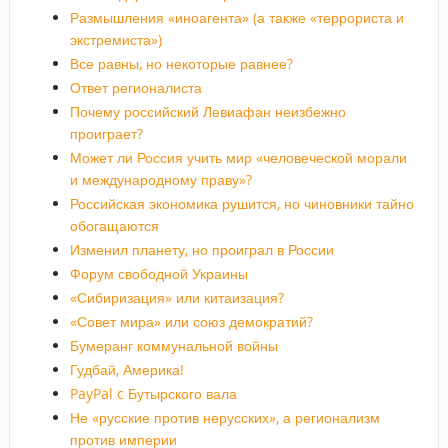
Размышления «иноагента» (а также «террориста и
экстремиста»)
Все равны, но некоторые равнее?
Ответ регионалиста
Почему российский Левиафан неизбежно
проиграет?
Может ли Россия учить мир «человеческой морали
и международному праву»?
Российская экономика рушится, но чиновники тайно
обогащаются
Изменил планету, но проиграл в России
Форум свободной Украины
«Сибиризация» или китаизация?
«Совет мира» или союз демократий?
Бумеранг коммунальной войны
Гудбай, Америка!
PayPal c Бутырского вала
Не «русские против нерусских», а регионализм
против империи