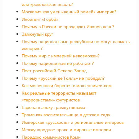
или кремлевская власть?
Московия как уменьшенный ремейк империи?
Иноагент «Горби»
Почему в России не празднуют Иванов день?
Замкнутый круг
Почему национальные республики не могут сломать
империю?
Почему мир с империей невозможен?
Почему национализм не работает?
Пост-российский Северо-Запад
Почему «русский де Голль» не победил?
Как мошенники борются с мошенничеством
Как реальные террористы называют
«террористами» футуристов
Европа в эпоху трампутинизма
Трамп как воспитательница в детском саду
Имперская «русскость» и региональные интересы
Международное право и мировые империи
Парадокс коммунистов Коми