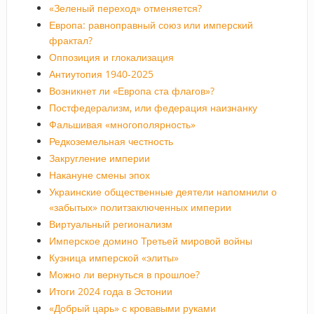
«Зеленый переход» отменяется?
Европа: равноправный союз или имперский
фрактал?
Оппозиция и глокализация
Антиутопия 1940-2025
Возникнет ли «Европа ста флагов»?
Постфедерализм, или федерация наизнанку
Фальшивая «многополярность»
Редкоземельная честность
Закругление империи
Накануне смены эпох
Украинские общественные деятели напомнили о
«забытых» политзаключенных империи
Виртуальный регионализм
Имперское домино Третьей мировой войны
Кузница имперской «элиты»
Можно ли вернуться в прошлое?
Итоги 2024 года в Эстонии
«Добрый царь» с кровавыми руками