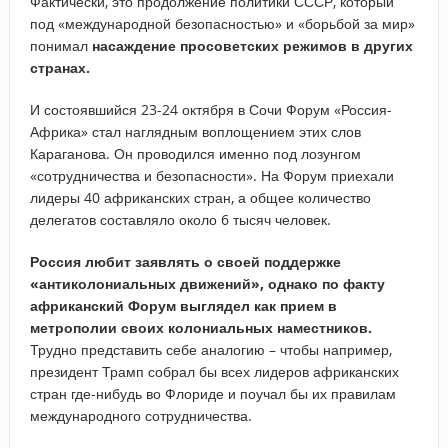
Фактически, это продолжение политики СССР, который
под «международной безопасностью» и «борьбой за мир»
понимал
насаждение просоветских режимов в других
странах.
И состоявшийся 23-24 октября в Сочи Форум «Россия-
Африка» стал наглядным воплощением этих слов
Караганова. Он проводился именно под лозунгом
«сотрудничества и безопасности». На Форум приехали
лидеры 40 африканских стран, а общее количество
делегатов составляло около 6 тысяч человек.
Россия любит заявлять о своей поддержке
«антиколониальных движений», однако по факту
африканский Форум выглядел как прием в
метрополии своих колониальных наместников.
Трудно представить себе аналогию – чтобы например,
президент Трамп собрал бы всех лидеров африканских
стран где-нибудь во Флориде и поучал бы их правилам
международного сотрудничества.