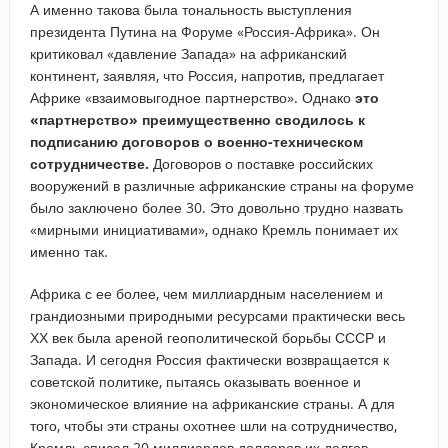
А именно такова была тональность выступления
президента Путина на Форуме «Россия-Африка». Он
критиковал «давление Запада» на африканский
континент, заявляя, что Россия, напротив, предлагает
Африке «взаимовыгодное партнерство». Однако
это
«партнерство» преимущественно сводилось к
подписанию договоров о военно-техническом
сотрудничестве.
Договоров о поставке российских
вооружений в различные африканские страны на форуме
было заключено более 30. Это довольно трудно назвать
«мирными инициативами», однако Кремль понимает их
именно так.
Африка с ее более, чем миллиардным населением и
грандиозными природными ресурсами практически весь
ХХ век была ареной геополитической борьбы СССР и
Запада. И сегодня Россия фактически возвращается к
советской политике, пытаясь оказывать военное и
экономическое влияние на африканские страны. А для
того, чтобы эти страны охотнее шли на сотрудничество,
Кремль списал 20 миллиардов долларов их долгов,