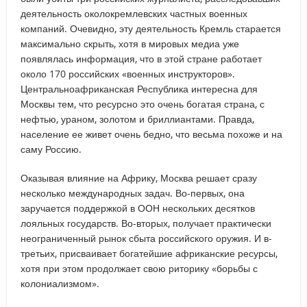
деятельность околокремлевских частных военных
компаний. Очевидно, эту деятельность Кремль старается
максимально скрыть, хотя в мировых медиа уже
появлялась информация, что в этой стране работает
около 170 российских «военных инструкторов».
Центральноафриканская Республика интересна для
Москвы тем, что ресурсно это очень богатая страна, с
нефтью, ураном, золотом и бриллиантами. Правда,
население ее живет очень бедно, что весьма похоже и на
саму Россию.
Оказывая влияние на Африку, Москва решает сразу
несколько международных задач. Во-первых, она
заручается поддержкой в ООН нескольких десятков
лояльных государств. Во-вторых, получает практически
неограниченный рынок сбыта российского оружия. И в-
третьих, присваивает богатейшие африканские ресурсы,
хотя при этом продолжает свою риторику «борьбы с
колониализмом».