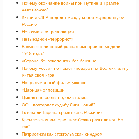
Почему окончание войны при Путине и Трампе
невозможно?
Китай и США поделят между собой «суверенную»
Россию
Невозможная революция
Невыездной «террорист»
Возможен ли новый распад империи по модели
1918 года?
«Страна-бензоколонка» без бензина
Почему России не помог «поворот на Восток», или у
Китая своя игра
Непридуманный фильм ужасов
«Царица» оппозиции
Цыплят по осени недосчитались
ООН повторяет судьбу Лиги Наций?
Готова ли Европа сразиться с Россией?
Кремлевская империя неизбежно развалится. Но
как?
Патриотизм как стокгольмский синдром