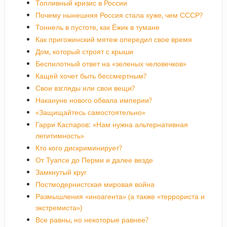
Топливный кризис в России
Почему нынешняя Россия стала хуже, чем СССР?
Тоннель в пустоте, как Ёжик в тумане
Как пригожинский мятеж опередил свое время
Дом, который строят с крыши
Беспилотный ответ на «зеленых человечков»
Кащей хочет быть бессмертным?
Свои взгляды или свои вещи?
Накануне нового обвала империи?
«Защищайтесь самостоятельно»
Гарри Каспаров: «Нам нужна альтернативная
легитимность»
Кто кого дискриминирует?
От Туапсе до Перми и далее везде
Замкнутый круг
Постмодернистская мировая война
Размышления «иноагента» (а также «террориста и
экстремиста»)
Все равны, но некоторые равнее?