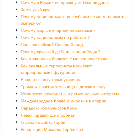
Почему в России не празднуют Иванов день?
Замкнутый круг
Почему национальные республики не могут сломать
империю?
Почему мир с империей невозможен?
Почему национализм не работает?
Пост-российский Северо-Запад
Почему «русский де Голль» не победил?
Как мошенники борются с мошенничеством
Как реальные террористы называют
«террористами» футуристов
Европа в эпоху трампутинизма
Трамп как воспитательница в детском саду
Имперская «русскость» и региональные интересы
Международное право и мировые империи
Парадокс коммунистов Коми
Левая, правая где сторона?
Главная ошибка Горби
Революция Михаила Горбачёва