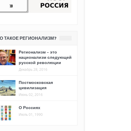
О ТАКОЕ РЕГИОНАЛИЗМ?
Регионализм – это
национализм следующей
русской революции
Декабрь 28, 2016
Постмосковская
цивилизация
Июнь 02, 2016
О Россиях
Июль 01, 1990