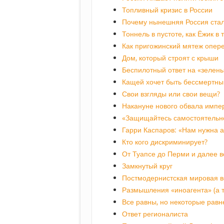
Топливный кризис в России
Почему нынешняя Россия стал
Тоннель в пустоте, как Ёжик в
Как пригожинский мятеж опер
Дом, который строят с крыши
Беспилотный ответ на «зелены
Кащей хочет быть бессмертны
Свои взгляды или свои вещи?
Накануне нового обвала импе
«Защищайтесь самостоятельн
Гарри Каспаров: «Нам нужна 
Кто кого дискриминирует?
От Туапсе до Перми и далее в
Замкнутый круг
Постмодернистская мировая 
Размышления «иноагента» (а т
Все равны, но некоторые равн
Ответ регионалиста