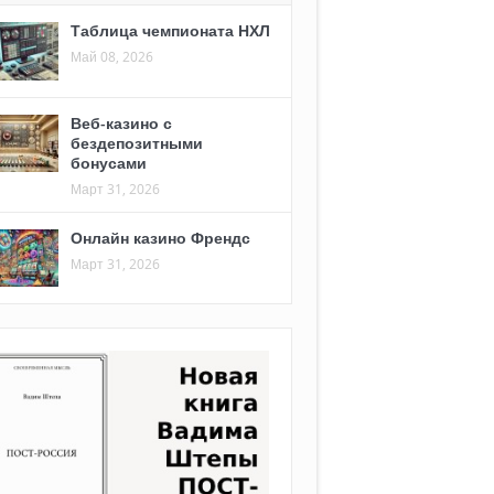
Таблица чемпионата НХЛ
Май 08, 2026
Веб-казино с
бездепозитными
бонусами
Март 31, 2026
Онлайн казино Френдс
Март 31, 2026