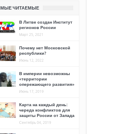
АМЫЕ ЧИТАЕМЫЕ
В Литве создан Институт
регионов России
Март 25, 2021
Почему нет Московской
республики?
Июнь 12, 2022
В империи невозможны
«территории
опережающего развития»
Июнь 17, 2019
Карта на каждый день:
череда конфликтов для
защиты России от Запада
Сентябрь 04, 2019