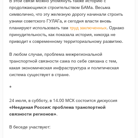
В этой связи можно упомянуть также историю с
продолжающимся строительством БАМа. Весьма
символично, что эту железную дорогу начинали строить
узники советского ГУЛАГа, и сегодня власти вновь
планируют использовать там
труд заключенных
. Однако
принудительность, как показала история, никогда не
приводит к современному территориальному развитию.
В любом случае, проблема межрегиональной
транспортной связности сама по себе связана с тем,
какая экономическая инфраструктура и политическая
система существует в стране.
*
24 июля, в субботу, в 14.00 МСК состоится дискуссия
«Неединая Россия: проблема транспортной
связности регионов»
.
В беседе участвуют: