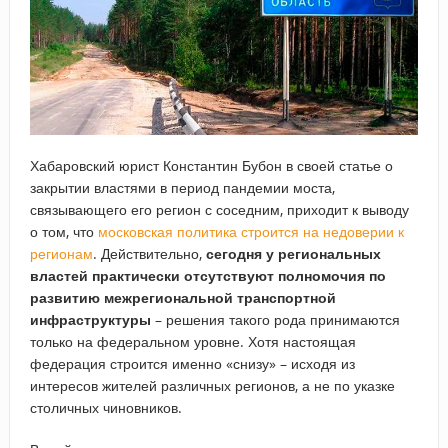
Хабаровский юрист Константин Бубон в своей статье о
закрытии властями в период пандемии моста,
связывающего его регион с соседним, приходит к выводу
о том, что
московская политика строится на недоверии к
регионам
. Действительно,
сегодня у региональных
властей практически отсутствуют полномочия по
развитию межрегиональной транспортной
инфраструктуры
– решения такого рода принимаются
только на федеральном уровне. Хотя настоящая
федерация строится именно «снизу» – исходя из
интересов жителей различных регионов, а не по указке
столичных чиновников.