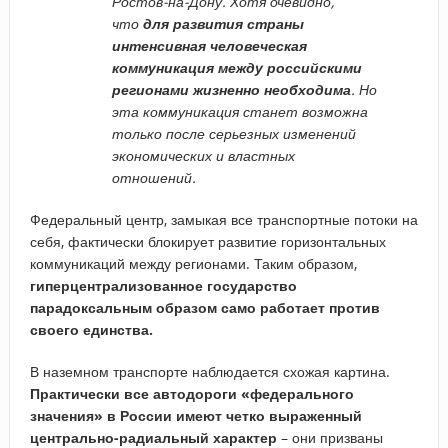
Ростов-на-Дону. Хотя очевидно,
что
для развития страны
интенсивная человеческая
коммуникация между российскими
регионами жизненно необходима
.
Но
эта коммуникация станет возможна
только после серьезных изменений
экономических и властных
отношений.
Федеральный центр, замыкая все транспортные потоки на
себя, фактически блокирует развитие горизонтальных
коммуникаций между регионами. Таким образом,
гиперцентрализованное государство
парадоксальным образом само работает против
своего единства.
В наземном транспорте наблюдается схожая картина.
Практически все автодороги «федерального
значения» в России имеют четко выраженный
центрально-радиальный характер
– они призваны