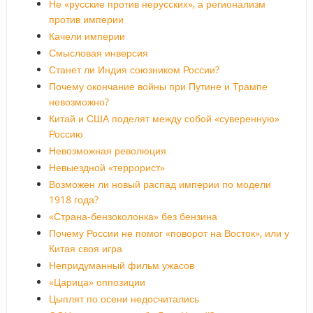
Не «русские против нерусских», а регионализм
против империи
Качели империи
Смысловая инверсия
Станет ли Индия союзником России?
Почему окончание войны при Путине и Трампе
невозможно?
Китай и США поделят между собой «суверенную»
Россию
Невозможная революция
Невыездной «террорист»
Возможен ли новый распад империи по модели
1918 года?
«Страна-бензоколонка» без бензина
Почему России не помог «поворот на Восток», или у
Китая своя игра
Непридуманный фильм ужасов
«Царица» оппозиции
Цыплят по осени недосчитались