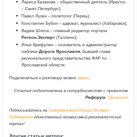
Лариса Казакова – общественный деятель (Иркутск
– Санкт-Петербург);
Павел Лузин – политолог (Пермь);
Константин Бубон – адвокат, журналист (Хабаровск);
Вадим Штепа – главный редактор портала
Регион.Эксперт
(Таллинн);
Илья Арифулин – основатель и администратор
паблика
Дороги Ярославля
, бывший глава
регионального представительства ФАР по
Ярославской области.
Подключиться к разговору можно
здесь
.
Статья подготовлена в сотрудничестве с проектом
Рефорум
.
Оригинал
Подписывайтесь на
Телеграм-канал Регион.Эксперт
Поддержите
единственный независимый регионалистский
портал!
Другие статьи автора: