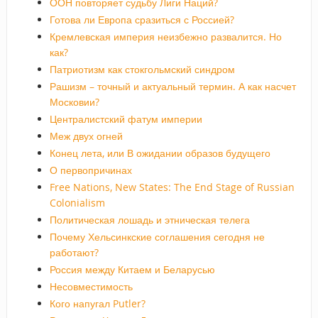
ООН повторяет судьбу Лиги Наций?
Готова ли Европа сразиться с Россией?
Кремлевская империя неизбежно развалится. Но
как?
Патриотизм как стокгольмский синдром
Рашизм – точный и актуальный термин. А как насчет
Московии?
Централистский фатум империи
Меж двух огней
Конец лета, или В ожидании образов будущего
О первопричинах
Free Nations, New States: The End Stage of Russian
Colonialism
Политическая лошадь и этническая телега
Почему Хельсинкские соглашения сегодня не
работают?
Россия между Китаем и Беларусью
Несовместимость
Кого напугал Putler?