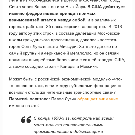
Сиэтл через Вашингтон или Нью-Йорк.
В США действует
именно федеративный принцип прямых
взаимосвязей штатов между собой
, и в различных
городах работают 86 пассажирских аэропортов. В 2013
году автору этих строк, в составе делегации Московской
школы гражданского просвещения, довелось посетить
город Сент-Луис в штате Миссури. Хотя это далеко не
самый крупный американский мегаполис, но он связан
прямыми авиарейсами более, чем с сотней городов США,
а также соседних стран – Канады и Мексики.
Может быть, с российской экономической моделью «что-
то пошло не так», если между субъектами федерации не
возникли столь же интенсивные транспортные связи?
Пермский политолог Павел Лузин
обращает внимание
именно на это:
С конца 1990-х гг. контроль над всеми
мало-мальски привлекательными
промышленными и добывающими