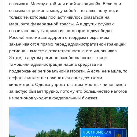
связывать Москву с той или иной «окраиной». Если они
связывают регионы между собой – то лишь попутно, и
только те, которым посчастливилось оказаться на
маршруте федеральной трассы. А в других случаях
возникают казусы прямо из поговорки о двух бедах
России: многие автодороги с твердым покрытием
заканчиваются прямо перед административной границей
региона – вместе с ответственностью его чиновников.
Затем, в другом регионе возобновляются – если
тамошняя администрация нашла средства на
поддержание региональной автосети. А если не нашла, то
асфальт может не начинаться еще десятками
километров. Однако упрекать в этом местных чиновников
зачастую бывает трудно, потому что большинство налогов
из регионов уходит в федеральный бюджет.