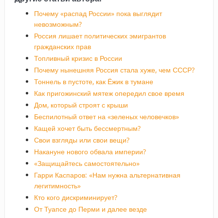
Почему «распад России» пока выглядит
невозможным?
Россия лишает политических эмигрантов
гражданских прав
Топливный кризис в России
Почему нынешняя Россия стала хуже, чем СССР?
Тоннель в пустоте, как Ёжик в тумане
Как пригожинский мятеж опередил свое время
Дом, который строят с крыши
Беспилотный ответ на «зеленых человечков»
Кащей хочет быть бессмертным?
Свои взгляды или свои вещи?
Накануне нового обвала империи?
«Защищайтесь самостоятельно»
Гарри Каспаров: «Нам нужна альтернативная
легитимность»
Кто кого дискриминирует?
От Туапсе до Перми и далее везде