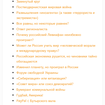
Замкнутый круг
Постмодернистская мировая война
Размышления «иноагента» (а также «террориста и
экстремиста»)
Все равны, но некоторые равнее?
Ответ регионалиста
Почему российский Левиафан неизбежно
проиграет?
Может ли Россия учить мир «человеческой морали
и международному праву»?
Российская экономика рушится, но чиновники тайно
обогащаются
Изменил планету, но проиграл в России
Форум свободной Украины
«Сибиризация» или китаизация?
«Совет мира» или союз демократий?
Бумеранг коммунальной войны
Гудбай, Америка!
PayPal c Бутырского вала