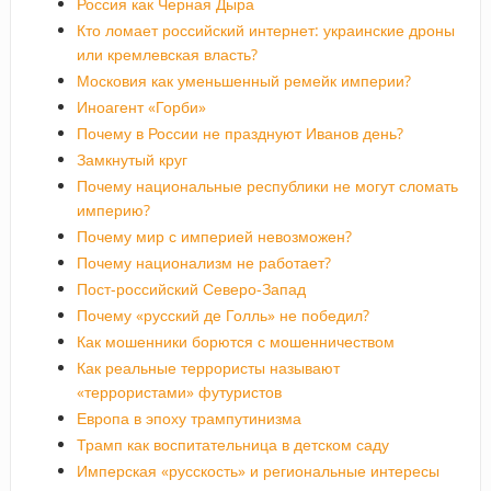
Россия как Черная Дыра
Кто ломает российский интернет: украинские дроны
или кремлевская власть?
Московия как уменьшенный ремейк империи?
Иноагент «Горби»
Почему в России не празднуют Иванов день?
Замкнутый круг
Почему национальные республики не могут сломать
империю?
Почему мир с империей невозможен?
Почему национализм не работает?
Пост-российский Северо-Запад
Почему «русский де Голль» не победил?
Как мошенники борются с мошенничеством
Как реальные террористы называют
«террористами» футуристов
Европа в эпоху трампутинизма
Трамп как воспитательница в детском саду
Имперская «русскость» и региональные интересы