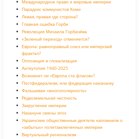
Международное право и мировые империи
Парадокс коммунистов Коми
Левая, правая где сторона?
Главная ошибка Горби
Революция Михаила Горбачёва
«Зеленый переход» отменяется?
Европа: равноправный союз или имперский
фрактал?
Оппозиция и глокализация
Антиутопия 1940-2025
Возникнет ли «Европа ста флагов»?
Постфедерализм, или федерация наизнанку
Фальшивая «многополярность»
Редкоземельная честность
Закругление империи
Накануне смены эпох
Украинские общественные деятели напомнили о
«забытых» политзаключенных империи
Виртуальный регионализм