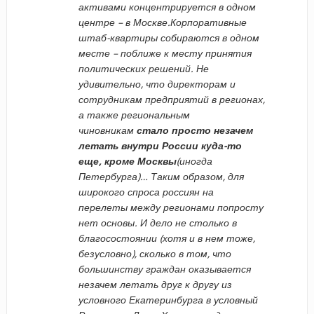
активами концентрируется в одном
центре – в Москве.Корпоративные
штаб-квартиры собираются в одном
месте – поближе к месту принятия
политических решений. Не
удивительно, что директорам и
сотрудникам предприятий в регионах,
а также региональным
чиновникам
стало просто незачем
летать внутри России куда-то
еще, кроме Москвы
(иногда
Петербурга)… Таким образом, для
широкого спроса россиян на
перелеты между регионами попросту
нет основы
.
И дело не столько в
благосостоянии (хотя и в нем тоже,
безусловно), сколько в том, что
большинству граждан оказывается
незачем летать друг к другу из
условного Екатеринбурга в условный