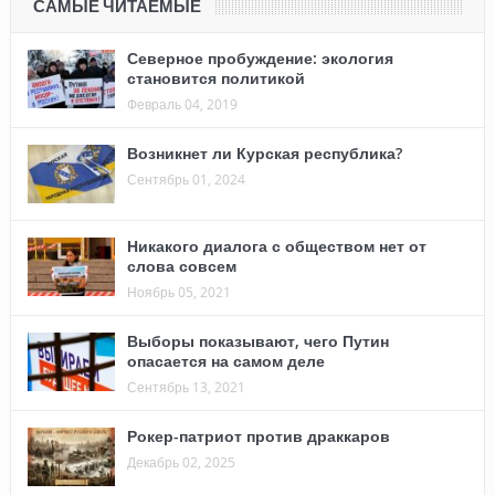
САМЫЕ ЧИТАЕМЫЕ
Северное пробуждение: экология
становится политикой
Февраль 04, 2019
Возникнет ли Курская республика?
Сентябрь 01, 2024
Никакого диалога с обществом нет от
слова совсем
Ноябрь 05, 2021
Выборы показывают, чего Путин
опасается на самом деле
Сентябрь 13, 2021
Рокер-патриот против драккаров
Декабрь 02, 2025