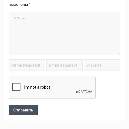
*
помечены