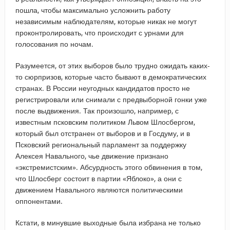
пошла, чтобы максимально усложнить работу
независимым наблюдателям, которые никак не могут
проконтролировать, что происходит с урнами для
голосования по ночам.
Разумеется, от этих выборов было трудно ожидать каких-
то сюрпризов, которые часто бывают в демократических
странах. В России неугодных кандидатов просто не
регистрировали или снимали с предвыборной гонки уже
после выдвижения. Так произошло, например, с
известным псковским политиком Львом Шлосбергом,
который был отстранен от выборов и в Госдуму, и в
Псковский региональный парламент за поддержку
Алексея Навального, чье движение признано
«экстремистским». Абсурдность этого обвинения в том,
что Шлосберг состоит в партии «Яблоко», а они с
движением Навального являются политическими
оппонентами.
Кстати, в минувшие выходные была избрана не только