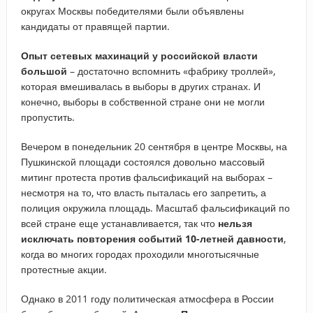
округах Москвы победителями были объявлены
кандидаты от правящей партии.
Опыт сетевых махинаций у российской власти
большой
– достаточно вспомнить «фабрику троллей»,
которая вмешивалась в выборы в других странах. И
конечно, выборы в собственной стране они не могли
пропустить.
Вечером в понедельник 20 сентября в центре Москвы, на
Пушкинской площади состоялся довольно массовый
митинг протеста против фальсификаций на выборах –
несмотря на то, что власть пыталась его запретить, а
полиция окружила площадь. Масштаб фальсификаций по
всей стране еще устанавливается, так что
нельзя
исключать повторения событий 10-летней давности
,
когда во многих городах проходили многотысячные
протестные акции.
Однако в 2011 году политическая атмосфера в России