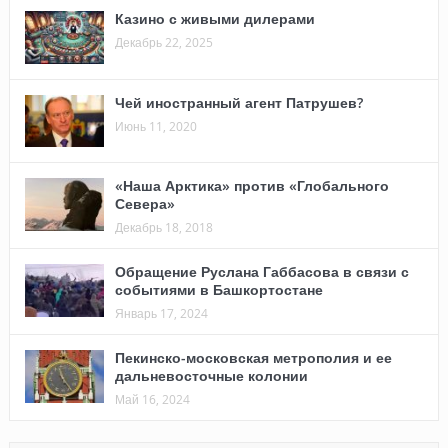
Казино с живыми дилерами
Декабрь 22, 2025
Чей иностранный агент Патрушев?
Июнь 11, 2020
«Наша Арктика» против «Глобального
Севера»
Декабрь 18, 2018
Обращение Руслана Габбасова в связи с
событиями в Башкортостане
Январь 17, 2024
Пекинско-московская метрополия и ее
дальневосточные колонии
Май 16, 2024