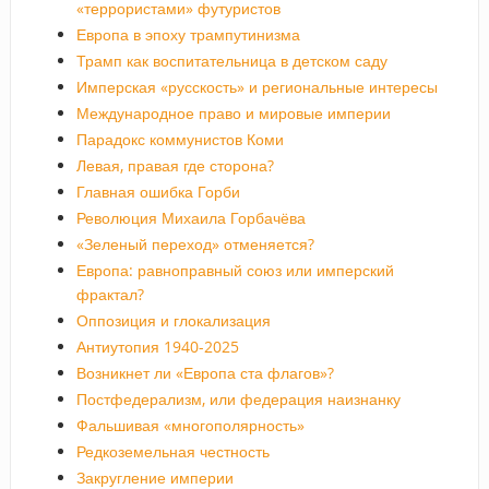
«террористами» футуристов
Европа в эпоху трампутинизма
Трамп как воспитательница в детском саду
Имперская «русскость» и региональные интересы
Международное право и мировые империи
Парадокс коммунистов Коми
Левая, правая где сторона?
Главная ошибка Горби
Революция Михаила Горбачёва
«Зеленый переход» отменяется?
Европа: равноправный союз или имперский
фрактал?
Оппозиция и глокализация
Антиутопия 1940-2025
Возникнет ли «Европа ста флагов»?
Постфедерализм, или федерация наизнанку
Фальшивая «многополярность»
Редкоземельная честность
Закругление империи