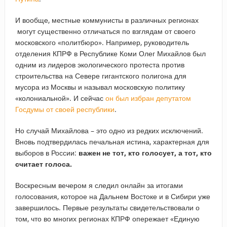
И вообще, местные коммунисты в различных регионах
могут существенно отличаться по взглядам от своего
московского «политбюро». Например, руководитель
отделения КПРФ в Республике Коми Олег Михайлов был
одним из лидеров экологического протеста против
строительства на Севере гигантского полигона для
мусора из Москвы и называл московскую политику
«колониальной». И сейчас
он был избран депутатом
Госдумы от своей республики
.
Но случай Михайлова – это одно из редких исключений.
Вновь подтвердилась печальная истина, характерная для
выборов в России:
важен не тот, кто голосует, а тот, кто
считает голоса.
Воскресным вечером я следил онлайн за итогами
голосования, которое на Дальнем Востоке и в Сибири уже
завершилось. Первые результаты свидетельствовали о
том, что во многих регионах КПРФ опережает «Единую