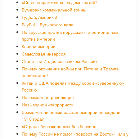
«Совет мира» или союз демократий?
Бумеранг коммунальной войны
Гудбай, Америка!
PayPal c Бутырского вала
Не «русские против нерусских», а регионализм
против империи
Качели империи
Смысловая инверсия
Станет ли Индия союзником России?
Почему окончание войны при Путине и Трампе
невозможно?
Китай и США поделят между собой «суверенную»
Россию
Невозможная революция
Невыездной «террорист»
Возможен ли новый распад империи по модели
1918 года?
«Страна-бензоколонка» без бензина
Почему России не помог «поворот на Восток», или у