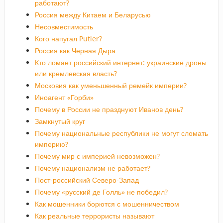
работают?
Россия между Китаем и Беларусью
Несовместимость
Кого напугал Putler?
Россия как Черная Дыра
Кто ломает российский интернет: украинские дроны
или кремлевская власть?
Московия как уменьшенный ремейк империи?
Иноагент «Горби»
Почему в России не празднуют Иванов день?
Замкнутый круг
Почему национальные республики не могут сломать
империю?
Почему мир с империей невозможен?
Почему национализм не работает?
Пост-российский Северо-Запад
Почему «русский де Голль» не победил?
Как мошенники борются с мошенничеством
Как реальные террористы называют