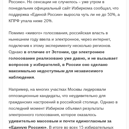
Россию». Но сенсации не случилось – уже утром в
понедельник официальный сайт Избиркома сообщал, что
поддержка «Единой России» выросла чуть ли не до 50%, а
КПРФ упала ниже 20%.
Помимо «живого» голосования, российская власть в
нынешнем году ввела и электронное, через интернет,
подключив к этому эксперименту несколько регионов.
Однако
в отличие от Эстонии, где электронное
голосование реализовано уже давно, и не вызывает
вопросов у избирателей, в России оно сделано
максимально недоступным для независимого
наблюдения
.
Например, на многих участках Москвы лидировали
оппозиционные кандидаты, что неудивительно для
гражданских настроений в российской столице. Однако в
последний момент Избирком объявил результаты
электронного голосования, которое оказалось
удивительно массовым и почти единогласным за
«Единую Россию»
. В итоге во всех 15 избирательных