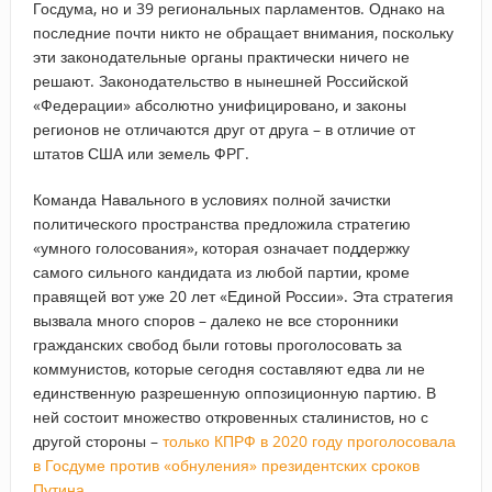
Госдума, но и 39 региональных парламентов. Однако на
последние почти никто не обращает внимания, поскольку
эти законодательные органы практически ничего не
решают. Законодательство в нынешней Российской
«Федерации» абсолютно унифицировано, и законы
регионов не отличаются друг от друга – в отличие от
штатов США или земель ФРГ.
Команда Навального в условиях полной зачистки
политического пространства предложила стратегию
«умного голосования», которая означает поддержку
самого сильного кандидата из любой партии, кроме
правящей вот уже 20 лет «Единой России». Эта стратегия
вызвала много споров – далеко не все сторонники
гражданских свобод были готовы проголосовать за
коммунистов, которые сегодня составляют едва ли не
единственную разрешенную оппозиционную партию. В
ней состоит множество откровенных сталинистов, но с
другой стороны –
только КПРФ в 2020 году проголосовала
в Госдуме против «обнуления» президентских сроков
Путина
.