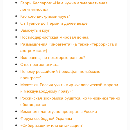
Гарри Каспаров: «Нам нужна альтернативная
легитимность»
Кто кого дискриминирует?
От Туапсе до Перми и далее везде
Замкнутый круг
Постмодернистская мировая война
Размышления «иноагента» (а также «террориста и
экстремиста»)
Все равны, но некоторые равнее?
Ответ регионалиста
Почему российский Левиафан неизбежно
проиграет?
Может ли Россия учить мир «человеческой морали
и международному праву»?
Российская экономика рушится, но чиновники тайно
обогащаются
Изменил планету, но проиграл в России
Форум свободной Украины
«Сибиризация» или китаизация?