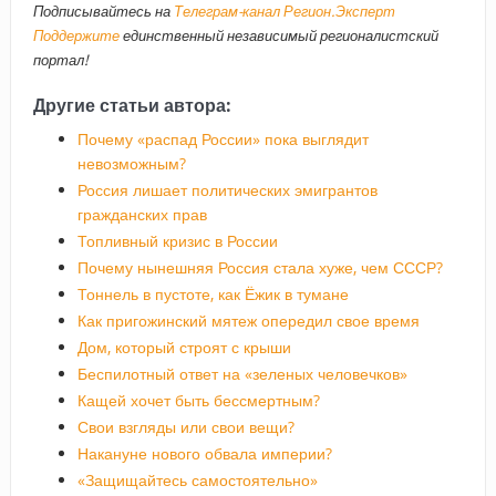
Подписывайтесь на
Телеграм-канал Регион.Эксперт
Поддержите
единственный независимый регионалистский
портал!
Другие статьи автора:
Почему «распад России» пока выглядит
невозможным?
Россия лишает политических эмигрантов
гражданских прав
Топливный кризис в России
Почему нынешняя Россия стала хуже, чем СССР?
Тоннель в пустоте, как Ёжик в тумане
Как пригожинский мятеж опередил свое время
Дом, который строят с крыши
Беспилотный ответ на «зеленых человечков»
Кащей хочет быть бессмертным?
Свои взгляды или свои вещи?
Накануне нового обвала империи?
«Защищайтесь самостоятельно»