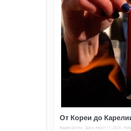
От Кореи до Карели
Вадим Штепа
Дата:
Август 11, 2024
Руб