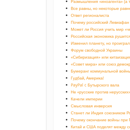
Размышления «иноагента» (а т
Все равны, но некоторые равн
Ответ регионалиста
Почему российский Левиафан 
Может ли Россия учить мир «
Российская экономика рушится
Изменил планету, но проиграл
Форум свободной Украины
«Сибиризация» или китаизаци
«Совет мира» или союз демок
Бумеранг коммунальной войн
Гудбай, Америка!
PayPal c Бутырского вала
Не «русские против нерусских
Качели империи
Смысловая инверсия
Станет ли Индия союзником Р
Почему окончание войны при 
Китай и США поделят между с