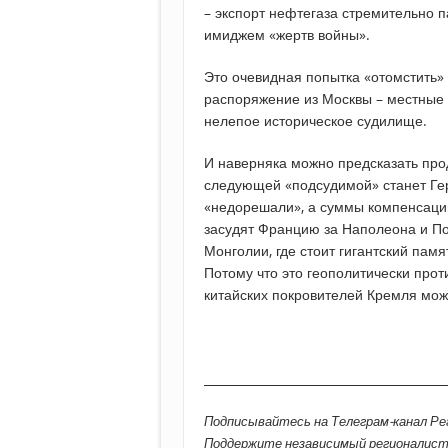
– экспорт нефтегаза стремительно п
имиджем «жертв войны».
Это очевидная попытка «отомстить»
распоряжение из Москвы – местные 
нелепое историческое судилище.
И наверняка можно предсказать про
следующей «подсудимой» станет Гер
«недорешали», а суммы компенсаци
засудят Францию за Наполеона и Пол
Монголии, где стоит гигантский памя
Потому что это геополитически прот
китайских покровителей Кремля мо
________________________________________
Подписывайтесь на Телеграм-канал Р
Поддержите независимый регионалис