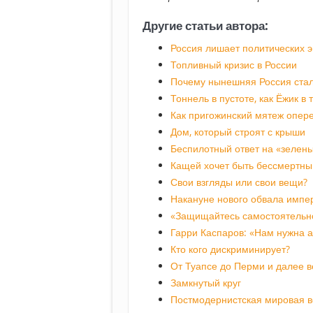
Другие статьи автора:
Россия лишает политических э
Топливный кризис в России
Почему нынешняя Россия стал
Тоннель в пустоте, как Ёжик в
Как пригожинский мятеж опер
Дом, который строят с крыши
Беспилотный ответ на «зелены
Кащей хочет быть бессмертны
Свои взгляды или свои вещи?
Накануне нового обвала импе
«Защищайтесь самостоятельн
Гарри Каспаров: «Нам нужна 
Кто кого дискриминирует?
От Туапсе до Перми и далее в
Замкнутый круг
Постмодернистская мировая 