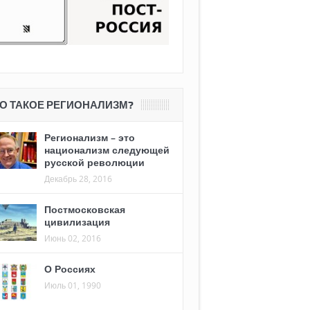
О ТАКОЕ РЕГИОНАЛИЗМ?
Регионализм – это
национализм следующей
русской революции
Декабрь 28, 2016
Постмосковская
цивилизация
Июнь 02, 2016
О Россиях
Июль 01, 1990