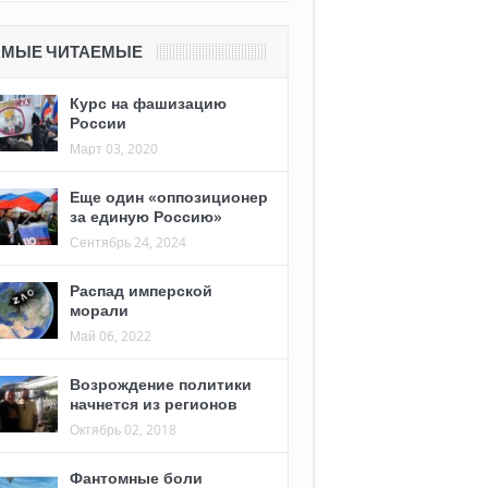
АМЫЕ ЧИТАЕМЫЕ
Курс на фашизацию
России
Март 03, 2020
Еще один «оппозиционер
за единую Россию»
Сентябрь 24, 2024
Распад имперской
морали
Май 06, 2022
Возрождение политики
начнется из регионов
Октябрь 02, 2018
Фантомные боли