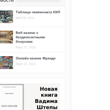
ОВОСТИ
Таблица чемпионата НХЛ
Май 08, 2026
Веб-казино с
бездепозитными
бонусами
Март 31, 2026
Онлайн казино Френдс
Март 31, 2026