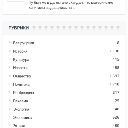
Ну был же в Дагестане скандал, что материнские
капиталы выдавались на ...
РУБРИКИ
Без рубрики
8
История
1 130
Культура
415
Новости
488
Общество
1 693
Политика
1 718
Регбрендинг
217
Реклама
25
Экология
148
Экономика
626
Этника
460