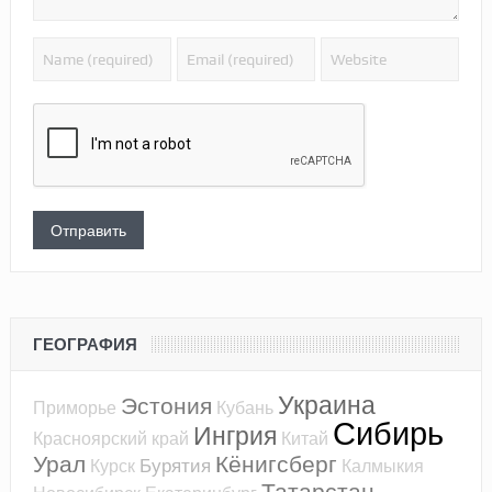
ГЕОГРАФИЯ
Украина
Эстония
Приморье
Кубань
Сибирь
Ингрия
Красноярский край
Китай
Урал
Кёнигсберг
Бурятия
Курск
Калмыкия
Татарстан