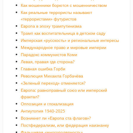
Как мошенники борются с мошенничеством
Как реальные террористы называют
«террористами» футуристов
Европа в эпоху трампутинизма
Трамп как воспитательница в детском саду
Имперская «русскость» и региональные интересы
Международное право и мировые империи
Парадокс коммунистов Коми
Левая, правая где сторона?
Главная ошибка Горби
Революция Михаила Горбачёва
«Зеленый переход» отменяется?
Европа: равноправный союз или имперский
фрактал?
Оппозиция и глокализация
Антиутопия 1940-2025
Возникнет ли «Европа ста флагов»?
Постфедерализм, или федерация наизнанку
Фальшивая «многополярность»