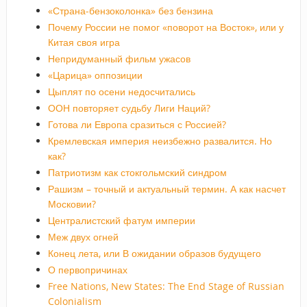
«Страна-бензоколонка» без бензина
Почему России не помог «поворот на Восток», или у
Китая своя игра
Непридуманный фильм ужасов
«Царица» оппозиции
Цыплят по осени недосчитались
ООН повторяет судьбу Лиги Наций?
Готова ли Европа сразиться с Россией?
Кремлевская империя неизбежно развалится. Но
как?
Патриотизм как стокгольмский синдром
Рашизм – точный и актуальный термин. А как насчет
Московии?
Централистский фатум империи
Меж двух огней
Конец лета, или В ожидании образов будущего
О первопричинах
Free Nations, New States: The End Stage of Russian
Colonialism