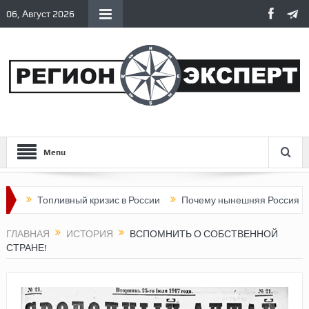
06, Август 2026
Menu
опливный кризис в России
Почему нынешняя Россия стала хуже
ГЛАВНАЯ
ИСТОРИЯ
ВСПОМНИТЬ О СОБСТВЕННОЙ
СТРАНЕ!