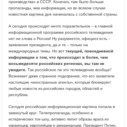
производства» в СССР. Конечно, там было больше
пропаганды, чем информации, но во всяком случае
новостная картина дня начиналась с собственной страны.
А сегодня происходит нечто поразительное – в главной
информационной программе российского телевидения
нет ни слова о России! Ну разумеется, официоз есть –
заявления президента, да и те – только на
международные темы. Но вот
текущей, повседневной
информации о том, что происходит в более, чем
восьмидесяти российских регионах, вы там не
увидите.
Так российское ли это телевидение вообще?
Возникает даже странное подозрение, что его захватили
настоящие «иностранные агенты», которые блокируют
любые новости из российских городов, областей и
республик.
Сегодня российская информационная картина попала в
замкнутый круг. Телепропаганда, особенно в
истерических ток-шоу, активно лепит образы врага из
украинцев, европейцев и американцев. Президент Путин,