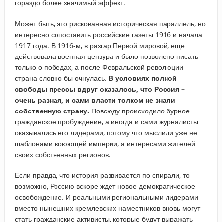
гораздо более значимый эффект.
Может быть, это рискованная историческая параллель, но
интересно сопоставить российские газеты 1916 и начала
1917 года. В 1916-м, в разгар Первой мировой, еще
действовала военная цензура и было позволено писать
только о победах, а после Февральской революции
страна словно бы очнулась.
В условиях полной
свободы прессы вдруг оказалось, что Россия –
очень разная, и сами власти толком не знали
собственную страну.
Повсюду происходило бурное
гражданское пробуждение, а иногда и сами журналисты
оказывались его лидерами, потому что мыслили уже не
шаблонами воюющей империи, а интересами жителей
своих собственных регионов.
Если правда, что история развивается по спирали, то
возможно, Россию вскоре ждет новое демократическое
освобождение. И реальными региональными лидерами
вместо нынешних кремлевских наместников вновь могут
стать гражданские активисты, которые будут выражать