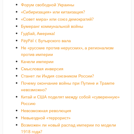
Форум свободной Украины
«Сибиризация» или китаизация?
«Совет мира» или союз демократий?
Бумеранг коммунальной войны
Гудбай, Америка!
PayPal c Бутырского вала
Не «русские против нерусских», а регионализм
против империи
Качели империи
Смысловая инверсия
Станет ли Индия союзником России?
Почему окончание войны при Путине и Трампе
невозможно?
Китай и США поделят между собой «суверенную»
Россию
Невозможная революция
Невыездной «террорист»
Возможен ли новый распад империи по модели
1918 года?