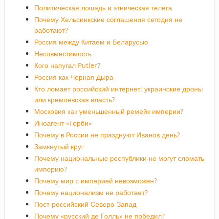
Политическая лошадь и этническая телега
Почему Хельсинкские соглашения сегодня не
работают?
Россия между Китаем и Беларусью
Несовместимость
Кого напугал Putler?
Россия как Черная Дыра
Кто ломает российский интернет: украинские дроны
или кремлевская власть?
Московия как уменьшенный ремейк империи?
Иноагент «Горби»
Почему в России не празднуют Иванов день?
Замкнутый круг
Почему национальные республики не могут сломать
империю?
Почему мир с империей невозможен?
Почему национализм не работает?
Пост-российский Северо-Запад
Почему «русский де Голль» не победил?