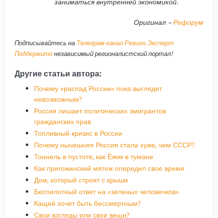
заниматься внутренней экономикой.
Оригинал –
Рефорум
Подписывайтесь на
Телеграм-канал Регион.Эксперт
Поддержите
независимый регионалистский портал!
Другие статьи автора:
Почему «распад России» пока выглядит
невозможным?
Россия лишает политических эмигрантов
гражданских прав
Топливный кризис в России
Почему нынешняя Россия стала хуже, чем СССР?
Тоннель в пустоте, как Ёжик в тумане
Как пригожинский мятеж опередил свое время
Дом, который строят с крыши
Беспилотный ответ на «зеленых человечков»
Кащей хочет быть бессмертным?
Свои взгляды или свои вещи?