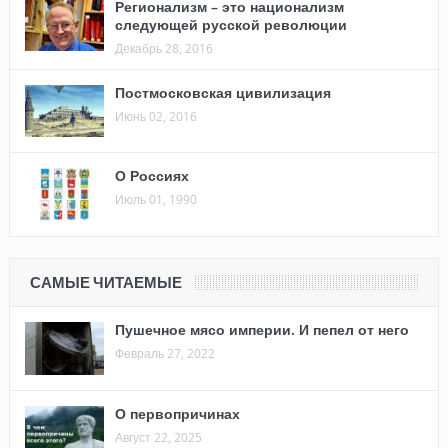
Регионализм – это национализм
следующей русской революции
Декабрь 28, 2016
Постмосковская цивилизация
Июнь 02, 2016
О Россиях
Июль 01, 1990
САМЫЕ ЧИТАЕМЫЕ
Пушечное мясо империи. И пепел от него
Февраль 27, 2022
О первопричинах
Август 22, 2025