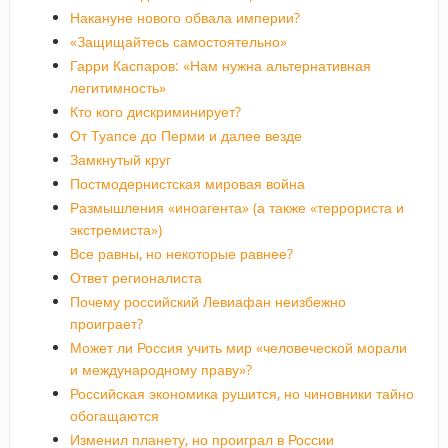
Накануне нового обвала империи?
«Защищайтесь самостоятельно»
Гарри Каспаров: «Нам нужна альтернативная
легитимность»
Кто кого дискриминирует?
От Туапсе до Перми и далее везде
Замкнутый круг
Постмодернистская мировая война
Размышления «иноагента» (а также «террориста и
экстремиста»)
Все равны, но некоторые равнее?
Ответ регионалиста
Почему российский Левиафан неизбежно
проиграет?
Может ли Россия учить мир «человеческой морали
и международному праву»?
Российская экономика рушится, но чиновники тайно
обогащаются
Изменил планету, но проиграл в России