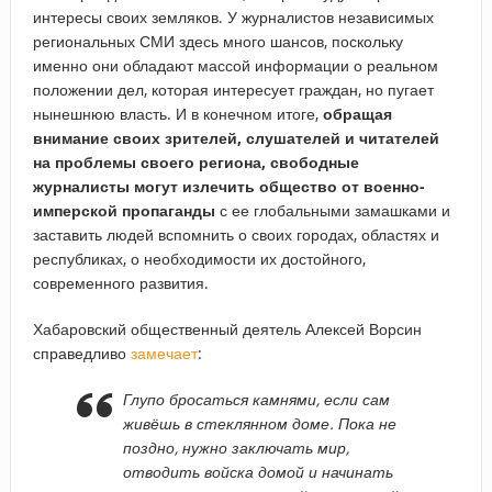
интересы своих земляков. У журналистов независимых
региональных СМИ здесь много шансов, поскольку
именно они обладают массой информации о реальном
положении дел, которая интересует граждан, но пугает
нынешнюю власть. И в конечном итоге,
обращая
внимание своих зрителей, слушателей и читателей
на проблемы своего региона, свободные
журналисты могут излечить общество от военно-
имперской пропаганды
с ее глобальными замашками и
заставить людей вспомнить о своих городах, областях и
республиках, о необходимости их достойного,
современного развития.
Хабаровский общественный деятель Алексей Ворсин
справедливо
замечает
:
Глупо бросаться камнями, если сам
живёшь в стеклянном доме. Пока не
поздно, нужно заключать мир,
отводить войска домой и начинать