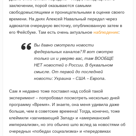
заключении, порой оказываются самыми
свободомыслящими и проницательными в оценке своего
времени. На днях Алексей Навальный передал через
адвокатов очередную весточку, опубликованную затем в
его Фейсбуке. Там есть очень актуальное
наблюдение
:
Вы давно смотрели новости
федеральных каналов? Я вот смотрю
только их и уверяю вас, там ВООБЩЕ
НЕТ новостей о России. В буквальном
смысле. От первой до последней
новости: Украина – США – Европа.
Сам я недавно тоже поставил над собой такой
эксперимент – попробовал посмотреть несколько дней
программу «Время». И знаете, она меня удивила даже
больше, чем в советские времена! Тогда, конечно, тоже
клеймили «загнивающий Запад» и «американский
империализм», но это обычно шло вслед за новостями об
очередных «победах социализма» и «передовиках