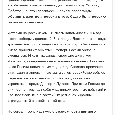
но обвиняет в «агрессивных действиях» саму Украину.
Собственно, это классический прием пропаганды:
обвинять жертву агрессии в том, будто бы агрессию
развязала она сама
.
Истерия на российском ТВ вновь напоминает 2014 год
после победы украинской Революции Достоинства – тогда
кремлевские пропагандисты кричали, будто бы к власти в
Киеве пришли «фашисты» и теперь Россия обязана
вмешаться. И хотя украинцы, свергшие диктатуру
Януковича, совершенно не готовились к войне с Россией,
сама Россия навязала им эту войну. Сначала произошла
оккупация и аннексия Крыма, а затем российские войска,
переодетые в местных «ополченцев», захватили
украинские города Донецк и Луганск. При этом Россия до
сих пор не признает себя участником военных действий и
называет события в восточных регионах Украины
«гражданской войной» в этой стране.
Но сегодня речь идет уже о
возможности прямого