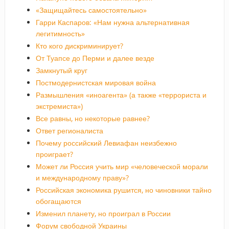
«Защищайтесь самостоятельно»
Гарри Каспаров: «Нам нужна альтернативная
легитимность»
Кто кого дискриминирует?
От Туапсе до Перми и далее везде
Замкнутый круг
Постмодернистская мировая война
Размышления «иноагента» (а также «террориста и
экстремиста»)
Все равны, но некоторые равнее?
Ответ регионалиста
Почему российский Левиафан неизбежно
проиграет?
Может ли Россия учить мир «человеческой морали
и международному праву»?
Российская экономика рушится, но чиновники тайно
обогащаются
Изменил планету, но проиграл в России
Форум свободной Украины