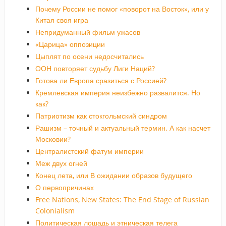
Почему России не помог «поворот на Восток», или у
Китая своя игра
Непридуманный фильм ужасов
«Царица» оппозиции
Цыплят по осени недосчитались
ООН повторяет судьбу Лиги Наций?
Готова ли Европа сразиться с Россией?
Кремлевская империя неизбежно развалится. Но
как?
Патриотизм как стокгольмский синдром
Рашизм – точный и актуальный термин. А как насчет
Московии?
Централистский фатум империи
Меж двух огней
Конец лета, или В ожидании образов будущего
О первопричинах
Free Nations, New States: The End Stage of Russian
Colonialism
Политическая лошадь и этническая телега