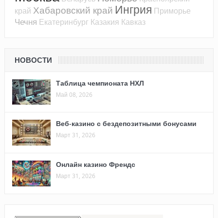
Ингрия
Хабаровский край
край
Приморье
Чечня
Екатеринбург
Казакия
Кавказ
НОВОСТИ
Таблица чемпионата НХЛ
Май 08, 2026
Веб-казино с бездепозитными бонусами
Март 31, 2026
Онлайн казино Френдс
Март 31, 2026