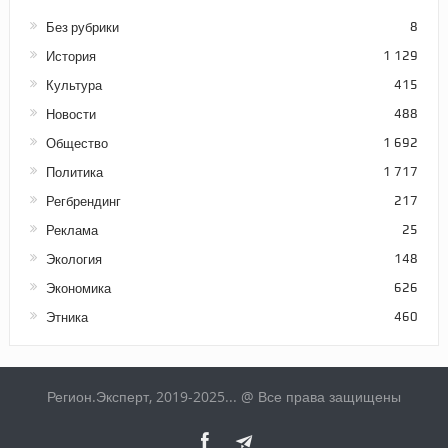
Без рубрики
8
История
1 129
Культура
415
Новости
488
Общество
1 692
Политика
1 717
Регбрендинг
217
Реклама
25
Экология
148
Экономика
626
Этника
460
Регион.Эксперт, 2019-2025... @ Все права защищены