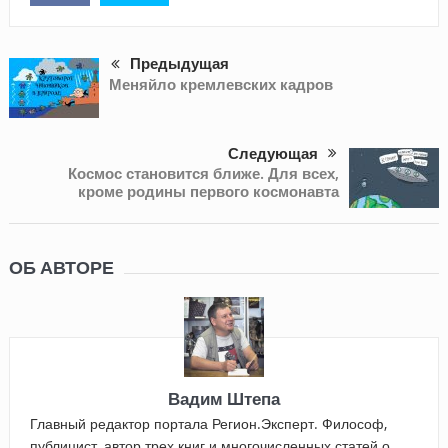
Предыдущая
Меняйло кремлевских кадров
Следующая
Космос становится ближе. Для всех,
кроме родины первого космонавта
ОБ АВТОРЕ
Вадим Штепа
Главный редактор портала Регион.Эксперт. Философ,
публицист, автор трех книг и многочисленных статей о