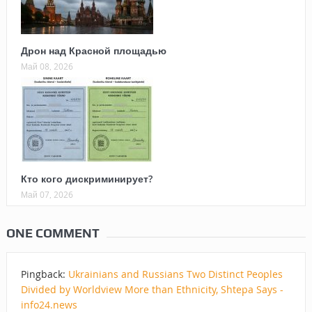
Дрон над Красной площадью
Май 08, 2026
Кто кого дискриминирует?
Май 07, 2026
ONE COMMENT
Pingback:
Ukrainians and Russians Two Distinct Peoples
Divided by Worldview More than Ethnicity, Shtepa Says -
info24.news