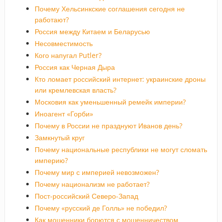
Почему Хельсинкские соглашения сегодня не
работают?
Россия между Китаем и Беларусью
Несовместимость
Кого напугал Putler?
Россия как Черная Дыра
Кто ломает российский интернет: украинские дроны
или кремлевская власть?
Московия как уменьшенный ремейк империи?
Иноагент «Горби»
Почему в России не празднуют Иванов день?
Замкнутый круг
Почему национальные республики не могут сломать
империю?
Почему мир с империей невозможен?
Почему национализм не работает?
Пост-российский Северо-Запад
Почему «русский де Голль» не победил?
Как мошенники борются с мошенничеством