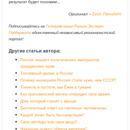
результат будет похожим…
Оригинал –
Eesti Päevaleht
Подписывайтесь на
Телеграм-канал Регион.Эксперт
Поддержите
единственный независимый регионалистский
портал!
Другие статьи автора:
Россия лишает политических эмигрантов
гражданских прав
Топливный кризис в России
Почему нынешняя Россия стала хуже, чем СССР?
Тоннель в пустоте, как Ёжик в тумане
Как пригожинский мятеж опередил свое время
Дом, который строят с крыши
Беспилотный ответ на «зеленых человечков»
Кащей хочет быть бессмертным?
Свои взгляды или свои вещи?
Накануне нового обвала империи?