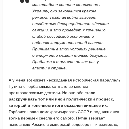
масштабное военное вторжение в
Украину, оно закончится крахом
режима. Тяжёлая война вызовет
неизбежные беспрецедентно жёсткие
санкции, а это приведет к крушению
слабой российской экономики и
падению коррумпированной власти.
Принимать в этих условиях решение
о вторжении может только безумец.
Проблема в том, что он как раз у
власти в стране.
А у меня возникает неожиданная историческая параллель
Путина с Горбачевым, хотя это во многом
противоположные деятели. Но они оба стали
раскручивать тот или иной политический процесс,
который в конечном итоге оказался сильнее их
.
Горбачев начал демократизировать СССР и поднявшаяся
волна перемен снесла его самого. Путин ввергает
нынешнюю Россию в имперский водоворот – и возможно,