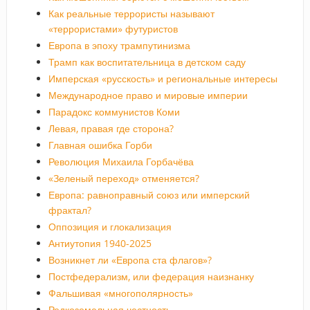
Как реальные террористы называют
«террористами» футуристов
Европа в эпоху трампутинизма
Трамп как воспитательница в детском саду
Имперская «русскость» и региональные интересы
Международное право и мировые империи
Парадокс коммунистов Коми
Левая, правая где сторона?
Главная ошибка Горби
Революция Михаила Горбачёва
«Зеленый переход» отменяется?
Европа: равноправный союз или имперский
фрактал?
Оппозиция и глокализация
Антиутопия 1940-2025
Возникнет ли «Европа ста флагов»?
Постфедерализм, или федерация наизнанку
Фальшивая «многополярность»
Редкоземельная честность