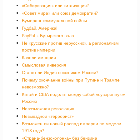
«Сибиризация» или китаизация?
«Совет мира» или союз демократий?
Бумеранг коммунальной войны
Гудбай, Америка!
PayPal c Бутырского вала
Не «русские против нерусских», а регионализм
против империи
Качели империи
Смысловая инверсия
Станет ли Индия союзником России?
Почему окончание войны при Путине и Трампе
невозможно?
Китай и США поделят между собой «суверенную»
Россию
Невозможная революция
Невыездной «террорист»
Возможен ли новый распад империи по модели
1918 года?
«Страна-бензоколонка» без бензина