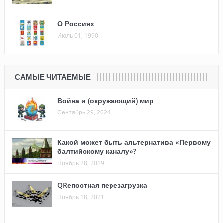
О Россиях
Июль 01, 1990
САМЫЕ ЧИТАЕМЫЕ
Война и (окружающий) мир
Сентябрь 29, 2024
Какой может быть альтернатива «Первому
балтийскому каналу»?
Ноябрь 28, 2019
QRепостная перезагрузка
Ноябрь 18, 2021